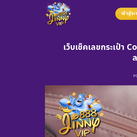
Skip
to
เข้าสู่ร
content
เว็บเช็คเลขกระเป๋า 
ล
P