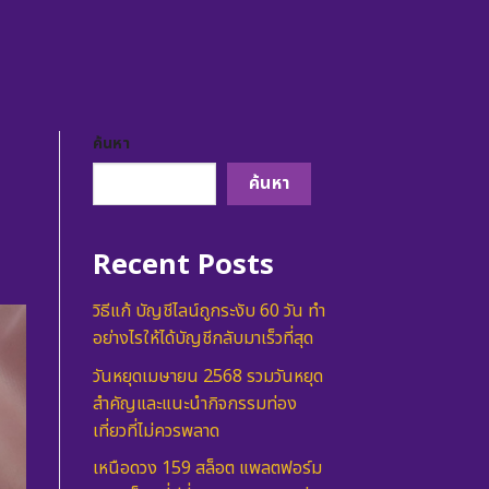
ค้นหา
ค้นหา
Recent Posts
วิธีแก้ บัญชีไลน์ถูกระงับ 60 วัน ทำ
อย่างไรให้ได้บัญชีกลับมาเร็วที่สุด
วันหยุดเมษายน 2568 รวมวันหยุด
สำคัญและแนะนำกิจกรรมท่อง
เที่ยวที่ไม่ควรพลาด
เหนือดวง 159 สล็อต แพลตฟอร์ม