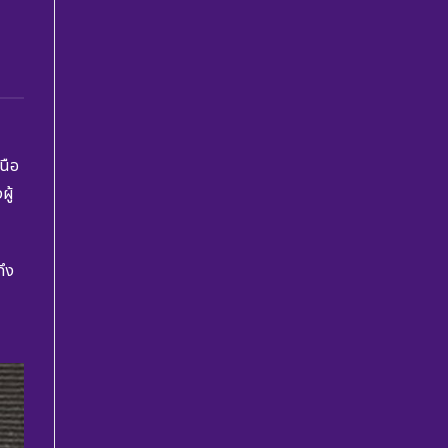
นือ
ผู้
ถึง