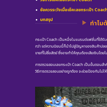
ข้อควรระวังเมื่อเช็คเลขกระเป๋า Coac
บทสรุป
ทำไมต
กระเป๋า Coach เป็นหนึ่งในแบรนด์แฟชั่นที่ได้ร
กว่า แต่ความนิยมนี้ก็นำไปสู่ปัญหาของสินค้าปล
ขายที่ไม่ซื่อสัตย์ ซึ่งอาจทำให้คุณต้องเสียเงินโดยไม่
การตรวจสอบเลขกระเป๋า Coach เป็นขั้นตอนสำคัญท
วิธีการตรวจสอบอย่างถูกต้อง จะช่วยป้องกันไม่ใ