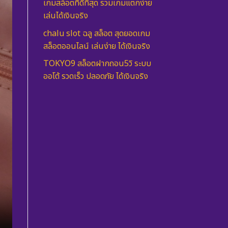
เกมสล็อตที่ดีที่สุด รวมเกมแตกง่าย
เล่นได้เงินจริง
chalu slot ฉลู สล็อต สุดยอดเกม
สล็อตออนไลน์ เล่นง่าย ได้เงินจริง
TOKYO9 สล็อตฝากถอน5วิ ระบบ
ออโต้ รวดเร็ว ปลอดภัย ได้เงินจริง