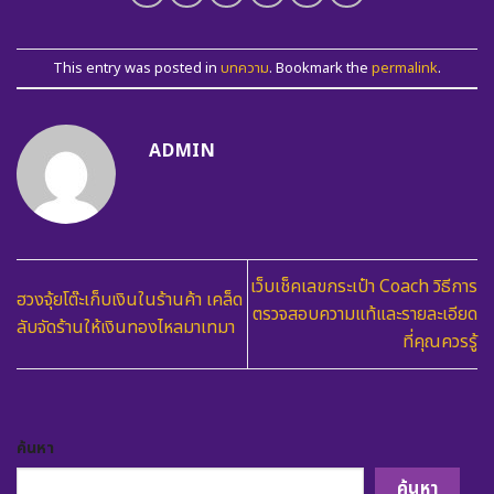
This entry was posted in
บทความ
. Bookmark the
permalink
.
ADMIN
เว็บเช็คเลขกระเป๋า Coach วิธีการ
ฮวงจุ้ยโต๊ะเก็บเงินในร้านค้า เคล็ด
ตรวจสอบความแท้และรายละเอียด
ลับจัดร้านให้เงินทองไหลมาเทมา
ที่คุณควรรู้
ค้นหา
ค้นหา