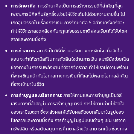
การรักษาศีล
: การรักษาศีลเป็นการสร้างกรรมดีที่สำคัญที่สุด
เพราะการมีศีลที่บริสุทธิ์จะช่วยให้ชีวิตเต็มไปด้วยความราบรื่น ไม่
เกิดอุปสรรคในเรื่องการเงิน การรักษาศีล 5 อย่างเคร่งครัดจะ
ทำให้ชีวิตเราสอดคล้องกับกฎแห่งธรรมชาติ ส่งเสริมให้ได้รับโชค
ลาภและความมั่งคั่ง
การทำสมาธิ
: สมาธิเป็นวิธีที่ช่วยเสริมดวงทางจิตใจ เมื่อจิตใจ
สงบ จะทำให้เรามีสติในการตัดสินใจด้านการเงิน สมาธิยังช่วยเปิด
ช่องทางในการรับพลังงานที่ดีจากจักรวาล ทำให้เรามีความพร้อม
ที่จะเผชิญหน้ากับโอกาสทางการเงินที่ดีและไม่พลาดโอกาสสำคัญ
ที่อาจเข้ามาในชีวิต
การทำบุญและบริจาคทาน
: การให้ทานและการทำบุญเป็นวิธี
เสริมดวงที่สำคัญในการสร้างบุญบารมี การให้ทานช่วยให้จิตใจ
ของเรามีเมตตา ซึ่งจะส่งผลให้ได้รับผลดีตอบกลับมาในรูปของ
โชคลาภและความมั่งคั่ง การทำบุญในรูปแบบต่างๆ เช่น บริจาค
ทรัพย์สิน หรือสนับสนุนการศึกษาสร้างวัด สามารถเป็นช่องทาง