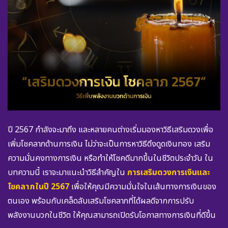
ปี 2567 กำลังจะมาถึง และหลายคนต่างเริ่มมองหาวิธีเสริมดวงเพื่อ
เพิ่มโชคลาภด้านการเงิน ไม่ว่าจะเป็นการหาวิธีดึงดูดเงินทอง เสริม
ความมั่นคงทางการเงิน หรือทำให้โชคดีมากขึ้นในชีวิตประจำวัน ใน
บทความนี้ เราจะมาแนะนำวิธีสำคัญใน
การเสริมดวงการเงินและ
โชคลาภในปี 2567
เพื่อให้คุณมีความมั่นใจในเส้นทางการเงินของ
ตนเอง พร้อมกับเคล็ดลับเสริมโชคลาภที่ได้ผลดีจากการปรับ
พลังงานบวกในชีวิต ให้คุณสามารถเปิดรับโอกาสทางการเงินที่ดีขึ้น