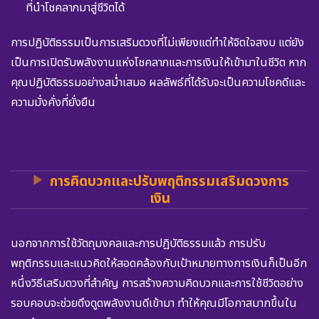
ที่นำโชคลาภมาสู่ชีวิตได้
การปฏิบัติธรรมเป็นการเสริมดวงที่ไม่เพียงแต่ทำให้จิตใจสงบ แต่ยัง
เป็นการเปิดรับพลังงานแห่งโชคลาภและการเงินให้เข้ามาในชีวิต หาก
คุณปฏิบัติธรรมอย่างสม่ำเสมอ ผลลัพธ์ที่ได้รับจะเป็นความโชคดีและ
ความมั่งคั่งที่ยั่งยืน
การคิดบวกและปรับพฤติกรรมเสริมดวงการ
เงิน
นอกจากการใช้วัตถุมงคลและการปฏิบัติธรรมแล้ว การปรับ
พฤติกรรมและแนวคิดให้สอดคล้องกับเป้าหมายทางการเงินก็เป็นอีก
หนึ่งวิธีเสริมดวงที่สำคัญ การสร้างความคิดบวกและการใช้ชีวิตอย่าง
รอบคอบจะช่วยดึงดูดพลังงานดีเข้ามา ทำให้คุณมีโอกาสมากขึ้นใน