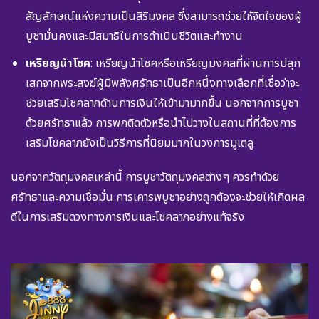
สัญลักษณ์แห่งความเป็นสิริมงคล ซึ่งสามารถช่วยให้จิตใจของผู้
บูชามั่นคงและมีสมาธิในการดำเนินชีวิตและทำงาน
เหรียญนำโชค
: เหรียญนำโชคหรือเหรียญมงคลที่ผ่านการปลุก
เสกจากพระสงฆ์ผู้มีพลังศรัทธาเป็นอีกหนึ่งทางเลือกที่เชื่อว่าจะ
ช่วยเสริมโชคลาภด้านการเงินให้เข้ามามากขึ้น นอกจากการบูชา
ด้วยศรัทธาแล้ว การพกติดตัวหรือนำไปวางในสถานที่ที่ต้องการ
เสริมโชคลาภยังเป็นวิธีการที่นิยมมากในวงการมูเตลู
นอกจากวัตถุมงคลเหล่านี้ การบูชาวัตถุมงคลต่างๆ ควรทำด้วย
ศรัทธาและความเชื่อมั่น การเคารพบูชาอย่างถูกต้องจะช่วยให้เกิดผล
ดีในการเสริมดวงทางการเงินและโชคลาภอย่างแท้จริง