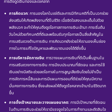
การดึงดูดเงินทองและโชคลาภ
การคิดบวก
: การมองโลกในแง่ดีและการมีทัศนคติที่เป็นบวกช่วย
ส่งเสริมให้เกิดพลังงานที่ดีในชีวิต เมื่อจิตใจสงบและเต็มไปด้วย
พลังบวก จะทำให้คุณดึงดูดโอกาสทางการเงินเข้ามา การเริ่มต้น
วันใหม่ด้วยทัศนคติที่ดีและพร้อมรับทุกโอกาสเป็นสิ่งสำคัญใน
การเสริมดวงด้านการเงิน การคิดบวกยังช่วยให้เรามองเห็นช่อง
ทางในการแก้ไขปัญหาและพัฒนาตนเองได้ดียิ่งขึ้น
การบริหารจัดการเงิน
: การวางแผนการเงินที่ดีเป็นพื้นฐานใน
การเสริมดวงทางการเงิน การมีงบประมาณที่ชัดเจน และการใช้
เงินอย่างมีสติจะช่วยลดโอกาสในการสูญเสียเงินโดยไม่จำเป็น
การจัดการหนี้สินและการมีแผนการออมที่ดีช่วยให้คุณมีความ
มั่นคงทางการเงิน ซึ่งจะส่งผลให้ดึงดูดโชคลาภเข้ามาในชีวิตมาก
ขึ้น
การตั้งเป้าหมายและวางแผนอนาคต
: การมีเป้าหมายที่ชัดเจน
ในด้านการเงินจะช่วยให้เรามีแรงจูงใจในการทำงานและตัดสินใจ