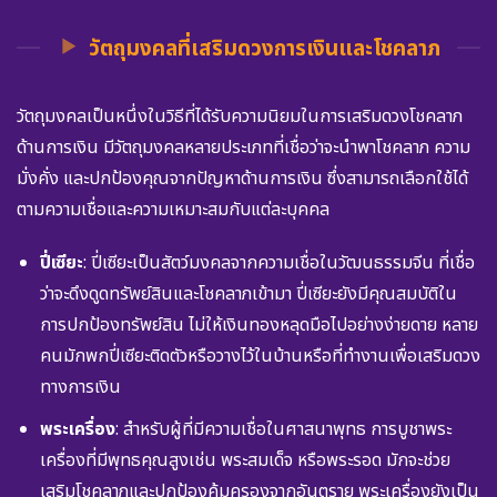
วัตถุมงคลที่เสริมดวงการเงินและโชคลาภ
วัตถุมงคลเป็นหนึ่งในวิธีที่ได้รับความนิยมในการเสริมดวงโชคลาภ
ด้านการเงิน มีวัตถุมงคลหลายประเภทที่เชื่อว่าจะนำพาโชคลาภ ความ
มั่งคั่ง และปกป้องคุณจากปัญหาด้านการเงิน ซึ่งสามารถเลือกใช้ได้
ตามความเชื่อและความเหมาะสมกับแต่ละบุคคล
ปี่เซียะ
: ปี่เซียะเป็นสัตว์มงคลจากความเชื่อในวัฒนธรรมจีน ที่เชื่อ
ว่าจะดึงดูดทรัพย์สินและโชคลาภเข้ามา ปี่เซียะยังมีคุณสมบัติใน
การปกป้องทรัพย์สิน ไม่ให้เงินทองหลุดมือไปอย่างง่ายดาย หลาย
คนมักพกปี่เซียะติดตัวหรือวางไว้ในบ้านหรือที่ทำงานเพื่อเสริมดวง
ทางการเงิน
พระเครื่อง
: สำหรับผู้ที่มีความเชื่อในศาสนาพุทธ การบูชาพระ
เครื่องที่มีพุทธคุณสูงเช่น พระสมเด็จ หรือพระรอด มักจะช่วย
เสริมโชคลาภและปกป้องคุ้มครองจากอันตราย พระเครื่องยังเป็น