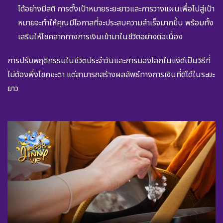
ได้อย่างมีสติ การตั้งเป้าหมายระยะยาวและการวางแผนเพื่อไปสู่เป้า
หมายจะทำให้คุณมีโอกาสที่จะประสบความสำเร็จมากขึ้น พร้อมทั้ง
เสริมให้โชคลาภทางการเงินเข้ามาในชีวิตอย่างต่อเนื่อง
การปรับพฤติกรรมในชีวิตประจำวันและการมองโลกในแง่ดีเป็นวิธีที่
ไม่ต้องพึ่งโชคชะตา แต่สามารถสร้างผลลัพธ์ทางการเงินที่ดีได้ในระยะ
ยาว