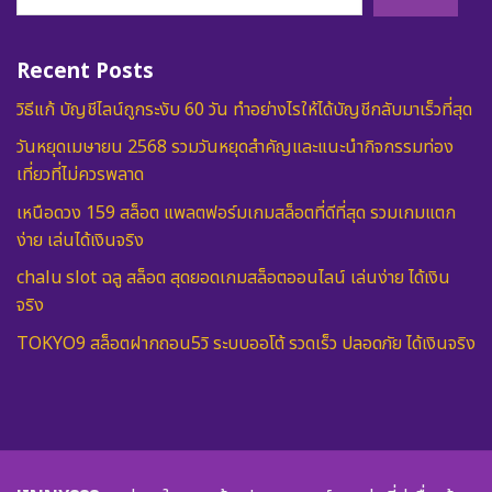
Recent Posts
วิธีแก้ บัญชีไลน์ถูกระงับ 60 วัน ทำอย่างไรให้ได้บัญชีกลับมาเร็วที่สุด
วันหยุดเมษายน 2568 รวมวันหยุดสำคัญและแนะนำกิจกรรมท่อง
เที่ยวที่ไม่ควรพลาด
เหนือดวง 159 สล็อต แพลตฟอร์มเกมสล็อตที่ดีที่สุด รวมเกมแตก
ง่าย เล่นได้เงินจริง
chalu slot ฉลู สล็อต สุดยอดเกมสล็อตออนไลน์ เล่นง่าย ได้เงิน
จริง
TOKYO9 สล็อตฝากถอน5วิ ระบบออโต้ รวดเร็ว ปลอดภัย ได้เงินจริง