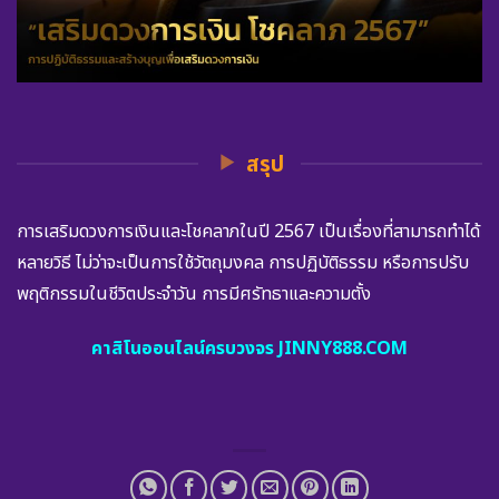
สรุป
การเสริมดวงการเงินและโชคลาภในปี 2567 เป็นเรื่องที่สามารถทำได้
หลายวิธี ไม่ว่าจะเป็นการใช้วัตถุมงคล การปฏิบัติธรรม หรือการปรับ
พฤติกรรมในชีวิตประจำวัน การมีศรัทธาและความตั้ง
คาสิโนออนไลน์ครบวงจร JINNY888.COM