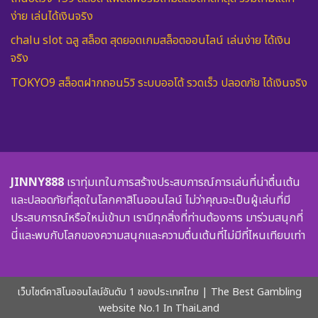
ง่าย เล่นได้เงินจริง
chalu slot ฉลู สล็อต สุดยอดเกมสล็อตออนไลน์ เล่นง่าย ได้เงิน
จริง
TOKYO9 สล็อตฝากถอน5วิ ระบบออโต้ รวดเร็ว ปลอดภัย ได้เงินจริง
JINNY888
เราทุ่มเทในการสร้างประสบการณ์การเล่นที่น่าตื่นเต้น
และปลอดภัยที่สุดในโลกคาสิโนออนไลน์ ไม่ว่าคุณจะเป็นผู้เล่นที่มี
ประสบการณ์หรือใหม่เข้ามา เรามีทุกสิ่งที่ท่านต้องการ มาร่วมสนุกที่
นี่และพบกับโลกของความสนุกและความตื่นเต้นที่ไม่มีที่ไหนเทียบเท่า
เว็บไซต์คาสิโนออนไลน์อันดับ 1 ของประเทศไทย | The Best Gambling
website No.1 In ThaiLand