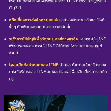
หรือบอทที่อ้างว่าให้ฟีเจอร์พิเศษสำหรับ LINE เพราะอาจถูกระงับ
บัญชีได้
หลีกเลี่ยงการส่งข้อความสแปม
:
อย่าส่งข้อความหรือแชร์ลิงก์
ซ้ำ ๆ กับเพื่อนหลายคนในระยะเวลาอันสั้น
ระวังการใช้บัญชีเพื่อวัตถุประสงค์ทางธุรกิจ
:
หากคุณใช้ LINE
เพื่อการขายของ ควรใช้ LINE Official Account แทนบัญชี
ส่วนตัว
ไม่ละเมิดข้อกำหนดของ LINE
:
อ่านและทำความเข้าใจข้อตกลง
การใช้บริการของ LINE อย่างสม่ำเสมอ เพื่อหลีกเลี่ยงการละเมิด
กฎ