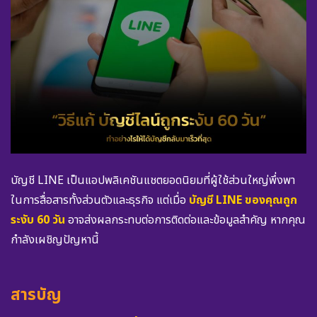
บัญชี LINE เป็นแอปพลิเคชันแชตยอดนิยมที่ผู้ใช้ส่วนใหญ่พึ่งพา
ในการสื่อสารทั้งส่วนตัวและธุรกิจ แต่เมื่อ
บัญชี LINE ของคุณถูก
ระงับ 60 วัน
อาจส่งผลกระทบต่อการติดต่อและข้อมูลสำคัญ หากคุณ
กำลังเผชิญปัญหานี้
สารบัญ