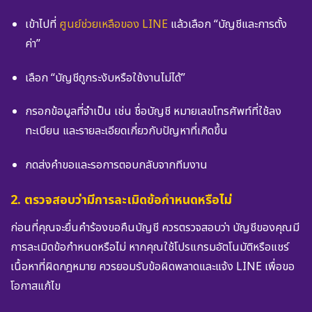
เข้าไปที่
ศูนย์ช่วยเหลือของ LINE
แล้วเลือก “บัญชีและการตั้ง
ค่า”
เลือก “บัญชีถูกระงับหรือใช้งานไม่ได้”
กรอกข้อมูลที่จำเป็น เช่น ชื่อบัญชี หมายเลขโทรศัพท์ที่ใช้ลง
ทะเบียน และรายละเอียดเกี่ยวกับปัญหาที่เกิดขึ้น
กดส่งคำขอและรอการตอบกลับจากทีมงาน
2. ตรวจสอบว่ามีการละเมิดข้อกำหนดหรือไม่
ก่อนที่คุณจะยื่นคำร้องขอคืนบัญชี ควรตรวจสอบว่า บัญชีของคุณมี
การละเมิดข้อกำหนดหรือไม่ หากคุณใช้โปรแกรมอัตโนมัติหรือแชร์
เนื้อหาที่ผิดกฎหมาย ควรยอมรับข้อผิดพลาดและแจ้ง LINE เพื่อขอ
โอกาสแก้ไข