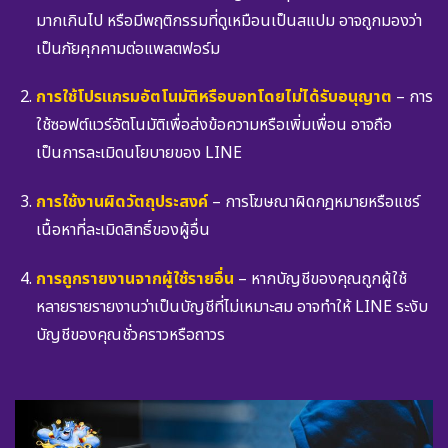
มากเกินไป หรือมีพฤติกรรมที่ดูเหมือนเป็นสแปม อาจถูกมองว่า
เป็นภัยคุกคามต่อแพลตฟอร์ม
การใช้โปรแกรมอัตโนมัติหรือบอทโดยไม่ได้รับอนุญาต
– การ
ใช้ซอฟต์แวร์อัตโนมัติเพื่อส่งข้อความหรือเพิ่มเพื่อน อาจถือ
เป็นการละเมิดนโยบายของ LINE
การใช้งานผิดวัตถุประสงค์
– การโฆษณาผิดกฎหมายหรือแชร์
เนื้อหาที่ละเมิดสิทธิ์ของผู้อื่น
การถูกรายงานจากผู้ใช้รายอื่น
– หากบัญชีของคุณถูกผู้ใช้
หลายรายรายงานว่าเป็นบัญชีที่ไม่เหมาะสม อาจทำให้ LINE ระงับ
บัญชีของคุณชั่วคราวหรือถาวร