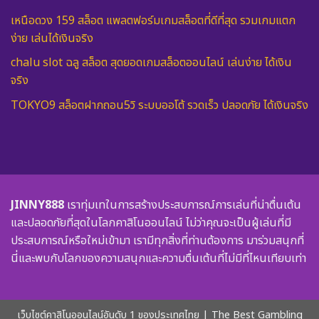
เหนือดวง 159 สล็อต แพลตฟอร์มเกมสล็อตที่ดีที่สุด รวมเกมแตก
ง่าย เล่นได้เงินจริง
chalu slot ฉลู สล็อต สุดยอดเกมสล็อตออนไลน์ เล่นง่าย ได้เงิน
จริง
TOKYO9 สล็อตฝากถอน5วิ ระบบออโต้ รวดเร็ว ปลอดภัย ได้เงินจริง
JINNY888
เราทุ่มเทในการสร้างประสบการณ์การเล่นที่น่าตื่นเต้น
และปลอดภัยที่สุดในโลกคาสิโนออนไลน์ ไม่ว่าคุณจะเป็นผู้เล่นที่มี
ประสบการณ์หรือใหม่เข้ามา เรามีทุกสิ่งที่ท่านต้องการ มาร่วมสนุกที่
นี่และพบกับโลกของความสนุกและความตื่นเต้นที่ไม่มีที่ไหนเทียบเท่า
เว็บไซต์คาสิโนออนไลน์อันดับ 1 ของประเทศไทย | The Best Gambling