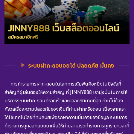
ระบบฝาก-ถอนออโต้ ปลอดภัย มั่นคง
การทำรายการฝาก-ถอนในโลกการเดิมพันคือหนึ่งในปัจจัยที่
สำคัญที่ผู้เล่นต้องให้ความสำคัญ ที่ JINNY888 เรามุ่งมั่นในการให้
บริการระบบฝาก-ถอนที่รวดเร็วและปลอดภัยมากที่สุด
ท่านไม่ต้อง
กังวลเรื่องความปลอดภัยของเงินที่ท่านฝากหรือถอน เนื่องจากเรา
ได้ใช้เทคโนโลยีที่ทันสมัยเพื่อรักษาความมั่นคงของข้อมูล ระบบการ
ทำรายการถูกออกแบบมาเพื่อให้ท่านสามารถทำรายการทุกระยะเวลาที่