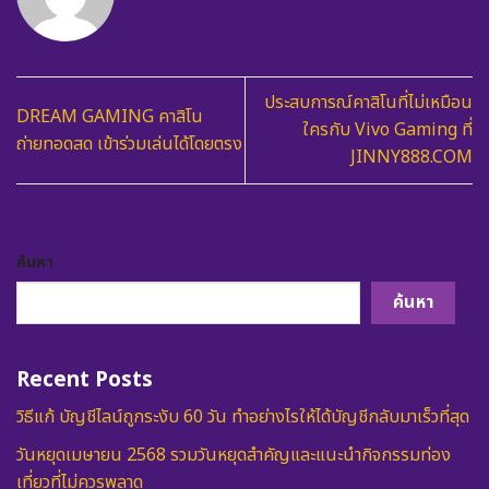
ประสบการณ์คาสิโนที่ไม่เหมือน
DREAM GAMING คาสิโน
ใครกับ Vivo Gaming ที่
ถ่ายทอดสด เข้าร่วมเล่นได้โดยตรง
JINNY888.COM
ค้นหา
ค้นหา
Recent Posts
วิธีแก้ บัญชีไลน์ถูกระงับ 60 วัน ทำอย่างไรให้ได้บัญชีกลับมาเร็วที่สุด
วันหยุดเมษายน 2568 รวมวันหยุดสำคัญและแนะนำกิจกรรมท่อง
เที่ยวที่ไม่ควรพลาด