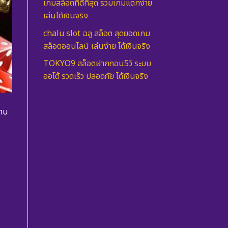
เกมสล็อตที่ดีที่สุด รวมเกมแตกง่าย
เล่นได้เงินจริง
chalu slot ฉลู สล็อต สุดยอดเกม
สล็อตออนไลน์ เล่นง่าย ได้เงินจริง
TOKYO9 สล็อตฝากถอน5วิ ระบบ
ออโต้ รวดเร็ว ปลอดภัย ได้เงินจริง
่าน