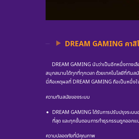
DREAM GAMING คาสิโนที
DREAM GAMING นับว่าเป็นอีกหนึ่งทางเลือก
สนุกสนานได้ทุกที่ทุกเวลา ด้วยเทคโนโลยีที่ท
นี่คือเหตุผลที่ DREAM GAMING ถือเป็นหนึ่งในค
ความทันสมัยของระบบ
DREAM GAMING ได้รับการปรับปรุงระบบอย่างต่
ที่สุด และทุกขั้นตอนการทำธุรกรรมถูกออกแบ
ความปลอดภัยที่มีคุณภาพ