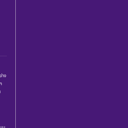
ย่าง
ุก
น
ะบบ