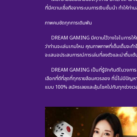
ที่มีความเชื่อถือจากระบบการเงินชั้นนำ ทำให้ท
ภาพคมชัดทุกการเดิมพัน
DREAM GAMING
มีความไว้วางใจในการให้
ว่าท่านจะ
เล่นเกม
ไหน คุณภาพภาพที่เต็มเต็มจะท
จะเสนอประสบการณ์การเล่นที่ลงตัวและน่าตื่นเต้
DREAM GAMING
เป็นที่รู้จักกันดีในวงการ
เลือกที่ดีที่สุดที่ทุกรายล้อมควรลอง ที่นี่ไม่
แบบ 100%
สมัครเลย
และลุ้นโชคไปกับทุกช่วงเว