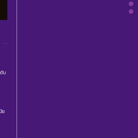
ดับ
มัย