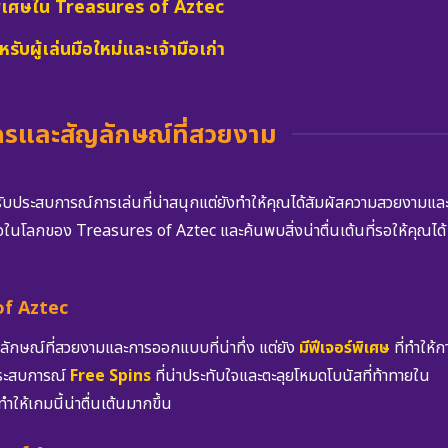
์พิเศษใน Treasures of Aztec
รับผู้เล่นมือใหม่และเจ้ามือเก่า
ครและสัญลักษณ์ที่สวยงาม
้รับประสบการณ์การเล่นที่น่าสนุกแต่ยังทำให้คุณได้สัมผัสความสวยงามแล
รือในโลกของ Treasures of Aztec และค้นพบสิ่งน่าตื่นเต้นที่รอให้คุณได้
 of Aztec
กษณ์ที่สวยงามและการออกแบบที่น่าทึ่ง แต่ยัง
มีฟีเจอร์พิเศษ
ที่ทำให้ก
บประสบการณ์
Free Spins
ที่น่าประทับใจและตะลุยโหมดโบนัสที่ท้าทายใน
ำให้เกมนี้น่าตื่นเต้นมากขึ้น