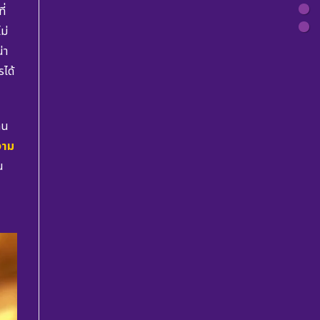
ี่
ม่
่า
ได้
ิน
งาม
น