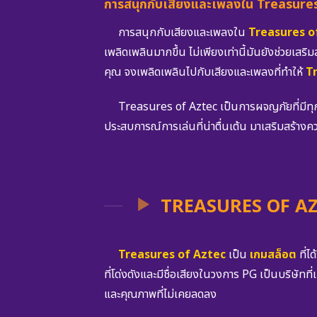
การสนุกกับเสียงและเพลงใน Treasure
การสนุกกับเสียงและเพลงใน
Treasures o
เพลิดเพลินมากขึ้น ไม่เพียงเท่านี้มันยังช่วยเ
คุณ จงเพลิดเพลินไปกับเสียงและเพลงที่ทำให้
T
Treasures of Aztec เป็นการผจญภัยที่มีทุกส
ประสบการณ์การเล่นที่น่าตื่นเต้น มาเสริมสร้
TREASURES OF AZT
Treasures of Aztec
เป็น
เกมสล็อต
ที่
ที่โด่งดังและมีชื่อเสียงในวงการ PG เป็นบริษัท
และคุณภาพที่ไม่เคยลดลง