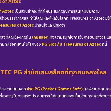
s of Aztec
f Aztec
เป็นส่วนสำคัญที่ทำให้ประสบการณ์การเล่นเกมนี้มีความ
สริมสร้างบรรยากาศและทำให้คุณหลงไหลในโลกที่ Treasures of Aztec มีให
reasures of Aztec
น่าสนใจและน่าจดจำ
ิ่งที่คุณต้องการใน
เกมสล็อต
ทั้งความสนุกโอกาสในการชนะรางวัล แล
างความทะเยอทะยานในโลกของ
PG Slot กับ Treasures of Aztec
ที่นี่
EC PG สำนักเกมสล็อตที่ทุกคนหลงใหล
ได้รับความนิยมจาก
ค่าย PG (Pocket Games Soft)
นักพัฒนาเกมคาส
ที่เชี่ยวชาญในการสร้างประสบการณ์เล่นเกมที่ยอดเยี่ยมด้วยกราฟิกที่สวยง