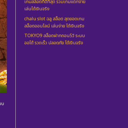
เกมสล็อตที่ดีที่สุด รวมเกมแตกง่าย
เล่นได้เงินจริง
chalu slot ฉลู สล็อต สุดยอดเกม
สล็อตออนไลน์ เล่นง่าย ได้เงินจริง
TOKYO9 สล็อตฝากถอน5วิ ระบบ
ออโต้ รวดเร็ว ปลอดภัย ได้เงินจริง
ะบบ