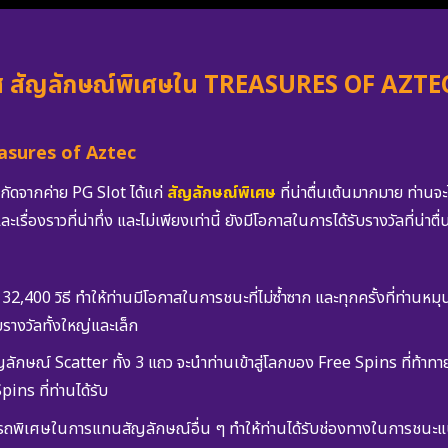
นัส สัญลักษณ์พิเศษใน TREASURES OF AZTE
easures of Aztec
ดจำกัดจากค่าย PG Slot ได้แก่
สัญลักษณ์พิเศษ
ที่น่าตื่นเต้นมากมาย ท่านจะ
องราวที่น่าทึ่ง และไม่เพียงเท่านี้ ยังมีโอกาสในการได้รับรางวัลที่น่าตื่
32,400 วิธี ทำให้ท่านมีโอกาสในการชนะที่ไม่ซ้ำซาก และทุกครั้งที่ท่านหม
บรางวัลทั้งใหญ่และเล็ก
ลักษณ์ Scatter ทั้ง 3 แถว จะนำท่านเข้าสู่โลกของ Free Spins ที่ท้าทาย
ns ที่ท่านได้รับ
รถพิเศษในการแทนสัญลักษณ์อื่น ๆ ทำให้ท่านได้รับช่องทางในการชนะ