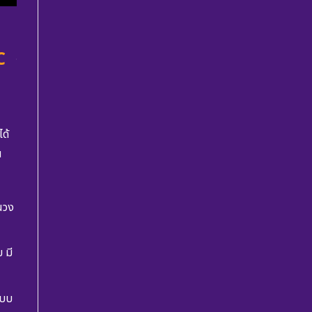
C
ได้
น
ุนวง
 มี
แบบ