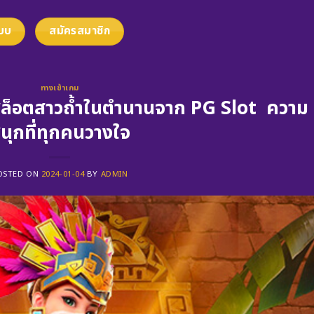
ะบบ
สมัครสมาชิก
ทางเข้าเกม
ล็อตสาวถ้ำในตำนานจาก PG Slot ความ
นุกที่ทุกคนวางใจ
OSTED ON
2024-01-04
BY
ADMIN