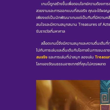
เกมนี้ถูกสร้างขึ้นเพื่อตอบโจทย์ความต้องการข
สวยงามและการออกแบบที่สมจริง คุณจะได้ผจญภ
เพียงแต่เป็นนักพัฒนาเกมแต่เป็นทีมที่มีความคล้
สนใจและมีความสนุกสนาน Treasures of Aztec ไ
รับรางวัลที่มหาศาล
สล็อตเกมนี้จึงมีความสนุกและความตื่นเต้นที่ท
ไปกับการเล่นและตื่นเต้นกับโอกาสในการชนะราง
สมจริง
และการเล่นที่น่าสนุก ลองเล่น
Treasur
โลกของวัฒนธรรมอาซเทกซ์ที่คุณไม่ควรพลาด