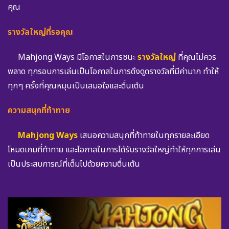
คุณ
รางวัลใหญ่ที่รอคุณ
Mahjong Ways มีโอกาสในการชนะ
รางวัลใหญ่
ที่คุณไม่ควร
พลาด ทุกรอบการเล่นเป็นโอกาสในการดึงดูดรางวัลที่มีค่ามาก ทำให้
ทุกๆ ครั้งที่คุณหมุนเป็นเสมอใจและตื่นเต้น
ความสนุกที่ท้าทาย
Mahjong Ways
เสนอความสนุกที่ท้าทายในทุกรายละเอียด
โหมดเกมที่ท้าทาย และโอกาสในการได้รับรางวัลใหญ่ทำให้ทุกการเล่น
เป็นประสบการณ์ที่เต็มไปด้วยความตื่นเต้น