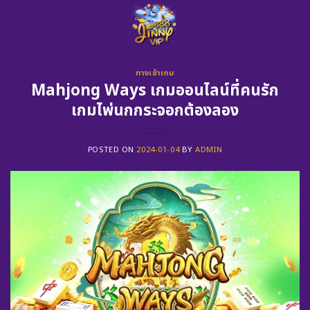
Skip
to
content
ทางเข้าเกม
Mahjong Ways เกมออนไลน์ที่คนรัก
เกมไพ่นกกระจอกต้องลอง
POSTED ON
2024-01-04
BY
ADMIN