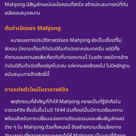
Mahjong มีสัญลักษณ์และไอคอนที่สดใส สร้างประสบการณ์ที่ทัน
สมัยและสนุกสนาน
ต้นกำเนิดของ Mahjong
หมายเลขทางประวัติศาสตร์ของ Mahjong ยังเป็นเรื่องที่ไม่
ชัดเจน มีความเท็จแท้ว่ามันมีต้นกำเนิดจากประเทศจีน แต่มีทั้ง
คำถามและความสงสัยเกี่ยวกับที่มาของเกมนี้ ในอดีต เคยมีการอ้าง
ว่ามันมีต้นกำเนิดตั้งแต่ยุคโบราณ แต่หากมองลึกลงไป ไม่มีหลักฐาน
สนับสนุนการอ้างสิทธิ์นี้
การแต่งตัวใหม่ในราชวงศ์ชิง
พฤติกรรมที่สำคัญที่ทำให้ Mahjong กลายเป็นที่รู้จักคือใน
ราชวงศ์ชิง ซึ่งเริ่มขึ้นในปี 1644 นับตั้งแต่นั้นมีการเตรียมความ
พร้อมสำหรับการเปลี่ยนแปลงทางวัฒนธรรมและเพิ่มสัญลักษณ์
ต่าง ๆ ใน Mahjong ด้วยทั้งหมดนี้ จึงสร้างความเชื่อมโยงทาง
วัฒนธรรมที่หลากหลายและการทำให้ Mahjong เป็นเกมที่ท้าทาย