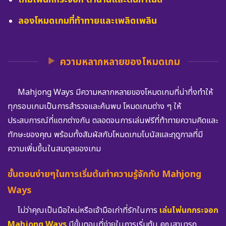
ลองโหมดเกมที่ท้าทายและเพลิดเพลิน
ความหลากหลายของโหมดเกม
Mahjong Ways มีความหลากหลายของโหมดเกมที่น่าทึ่งทำให้
ทุกรอบเกมเป็นการสำรวจและค้นพบ โหมดเกมต่าง ๆ ให้
ประสบการณ์ที่แตกต่างกัน ตลอดจนการเล่นฟรีที่ท้าทายความคิดและ
ทักษะของคุณ พร้อมทั้งสัมผัสกับโหมดเกมโบนัสและฤดูกาลที่มี
ความเพิ่มขึ้นในสมดุลของเกม
ขั้นตอนง่ายๆในการเริ่มต้นทำความรู้จักกับ Mahjong
Ways
ไม่ว่าคุณเป็นมือใหม่หรือเจ้ามือเก่าที่รักในการ
เล่นไพ่นกกระจอก
Mahjong Ways
มีขั้นตอนที่ง่ายในการเริ่มต้น คุณสามารถ