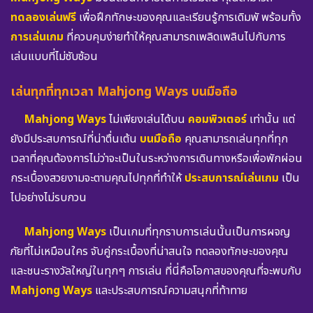
ทดลองเล่นฟรี
เพื่อฝึกทักษะของคุณและเรียนรู้การเดิมพั พร้อมทั้ง
การเล่นเกม
ที่ควบคุมง่ายทำให้คุณสามารถเพลิดเพลินไปกับการ
เล่นแบบที่ไม่ซับซ้อน
เล่นทุกที่ทุกเวลา Mahjong Ways บนมือถือ
Mahjong Ways
ไม่เพียงเล่นได้บน
คอมพิวเตอร์
เท่านั้น แต่
ยังมีประสบการณ์ที่น่าตื่นเต้น
บนมือถือ
คุณสามารถเล่นทุกที่ทุก
เวลาที่คุณต้องการไม่ว่าจะเป็นในระหว่างการเดินทางหรือเพื่อพักผ่อน
กระเบื้องสวยงามจะตามคุณไปทุกที่ทำให้
ประสบการณ์เล่นเกม
เป็น
ไปอย่างไม่รบกวน
Mahjong Ways
เป็นเกมที่ทุกราบการเล่นนั้นเป็นการผจญ
ภัยที่ไม่เหมือนใคร จับคู่กระเบื้องที่น่าสนใจ ทดลองทักษะของคุณ
และชนะรางวัลใหญ่ในทุกๆ การเล่น ที่นี่คือโอกาสของคุณที่จะพบกับ
Mahjong Ways
และประสบการณ์ความสนุกที่ท้าทาย