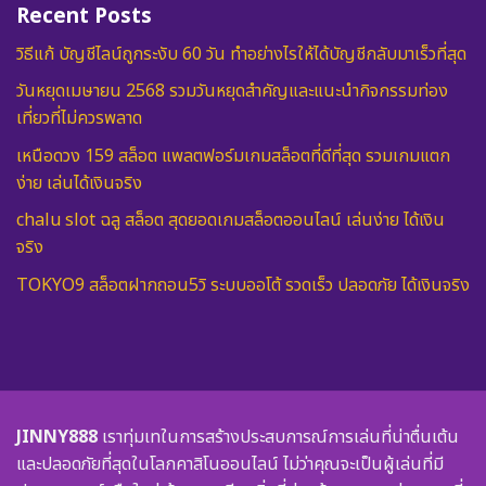
Recent Posts
วิธีแก้ บัญชีไลน์ถูกระงับ 60 วัน ทำอย่างไรให้ได้บัญชีกลับมาเร็วที่สุด
วันหยุดเมษายน 2568 รวมวันหยุดสำคัญและแนะนำกิจกรรมท่อง
เที่ยวที่ไม่ควรพลาด
เหนือดวง 159 สล็อต แพลตฟอร์มเกมสล็อตที่ดีที่สุด รวมเกมแตก
ง่าย เล่นได้เงินจริง
chalu slot ฉลู สล็อต สุดยอดเกมสล็อตออนไลน์ เล่นง่าย ได้เงิน
จริง
TOKYO9 สล็อตฝากถอน5วิ ระบบออโต้ รวดเร็ว ปลอดภัย ได้เงินจริง
JINNY888
เราทุ่มเทในการสร้างประสบการณ์การเล่นที่น่าตื่นเต้น
และปลอดภัยที่สุดในโลกคาสิโนออนไลน์ ไม่ว่าคุณจะเป็นผู้เล่นที่มี