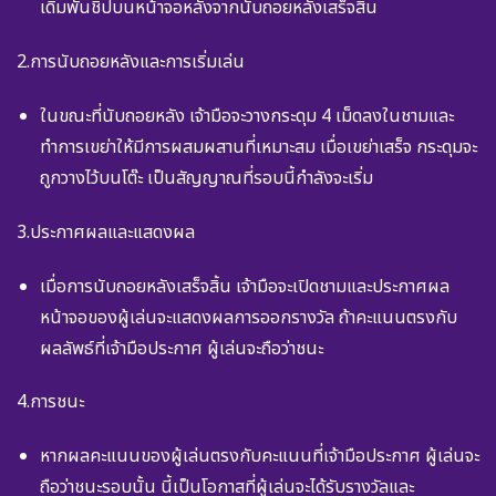
เดิมพันชิปบนหน้าจอหลังจากนับถอยหลังเสร็จสิ้น
2.การนับถอยหลังและการเริ่มเล่น
ในขณะที่นับถอยหลัง เจ้ามือจะวางกระดุม 4 เม็ดลงในชามและ
ทำการเขย่าให้มีการผสมผสานที่เหมาะสม เมื่อเขย่าเสร็จ กระดุมจะ
ถูกวางไว้บนโต๊ะ เป็นสัญญาณที่รอบนี้กำลังจะเริ่ม
3.ประกาศผลและแสดงผล
เมื่อการนับถอยหลังเสร็จสิ้น เจ้ามือจะเปิดชามและประกาศผล
หน้าจอของผู้เล่นจะแสดงผลการออกรางวัล ถ้าคะแนนตรงกับ
ผลลัพธ์ที่เจ้ามือประกาศ ผู้เล่นจะถือว่าชนะ
4.การชนะ
หากผลคะแนนของผู้เล่นตรงกับคะแนนที่เจ้ามือประกาศ ผู้เล่นจะ
ถือว่าชนะรอบนั้น นี้เป็นโอกาสที่ผู้เล่นจะได้รับรางวัลและ