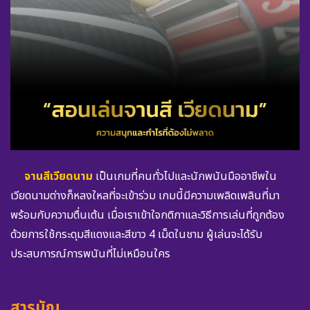
จานสีเวียดนาม
เป็นเกมที่คนทั่วไปและนักพนันมืออาชีพใน
เวียดนามต่างก็หลงใหลที่จะเข้าร่วม เกมนี้มีความเพลิดเพลินที่มา
พร้อมกับความตื่นเต้น เมื่อเราเข้าใจกติกาและวิธีการเล่นที่ถูกต้อง
ด้วยการใช้กระดุมสีแดงและสีขาว 4 เม็ดในชาม ผู้เล่นจะได้รับ
ประสบการณ์การพนันที่ไม่เหมือนใคร
สารบัญ