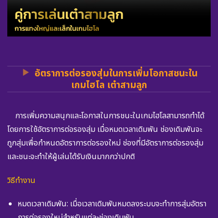
อัตราการต่อรองสุ่มในการเพิ่มโอกาสชนะใน
เกมไฮโล เต๋าสามลูก
การเพิ่มความสนุกและโอกาสในการชนะในเกมไฮโลสามารถทำได้
โดยการใช้อัตราการต่อรองสุ่ม เมื่อหมดเวลาเดิมพัน ช่องเดิมพันจะ
ถูกสุ่มเพื่อกำหนดอัตราการต่อรองใหม่ ช่องที่มีอัตราการต่อรองสุ่ม
และชนะจะทำให้ผู้เล่นได้รับเงินมากกว่าปกติ
วิธีทำงาน
หมดเวลาเดิมพัน: เมื่อเวลาเดิมพันหมดลงระบบจะทำการสุ่มอัตรา
การต่อรองใหม่สำหรับแต่ละช่องเดิมพัน