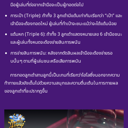
มือผู้เล่นที่ต่อจากเจ้ามือจะเป็นผู้ทอดต่อไป
การเป๋า (Triple): ถ้าทั้ง 3 ลูกเต๋ามีแต้มเท่ากันเรียกว่า “เป๋า” และ
เจ้ามือจะต้องทอดใหม่ ผู้เล่นที่ทำเป๋าจะชนะแม้ว่าจะได้แต้มน้อย
แต้มหก (Triple 6): ถ้าทั้ง 3 ลูกเต๋าแสดงหมายเลข 6 เจ้ามือชนะ
และผู้เล่นทั้งหมดจะต้องจ่ายสินการพนัน
การจ่ายสินการพนัน: หลังจากตัดสินผลเจ้ามือจะต้องจ่ายรอ
บนั้นๆ ตามที่ผู้เล่นชนะหรือเสียการพนัน
การทอดลูกเต๋าสามลูกนี้เป็นเกมที่เรียกว่าไฮโลซึ่งนอกจากความ
ท้าทายแล้วยังเต็มไปด้วยความสนุกและความตื่นเต้นในการทายผล
ของลูกเต๋าที่จะปรากฎขึ้น