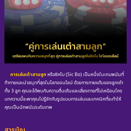
การเล่นเต๋าสามลูก
หรือซิคโบ (Sic Bo) เป็นหนึ่งใน
เกมพนัน
ที่
ท้าทายและน่าสนุกที่สุดในโลกออนไลน์ ด้วยการทายแต้มของลูกเต๋า
ทั้ง 3 ลูก คุณจะได้พบกับความตื่นเต้นและเสี่ยงทายที่ไม่เหมือนใคร
บทความนี้จะพาคุณไปรู้จักกับรูปแบบ
การเล่นและเทคนิค
ที่จะทำให้
คุณเป็นนักพนันระดับเทพ
สารบัญ