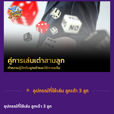
อุปกรณ์ที่ใช้เล่น ลูกเต๋า 3 ลูก
อุปกรณ์ที่ใช้เล่น ลูกเต๋า 3 ลูก