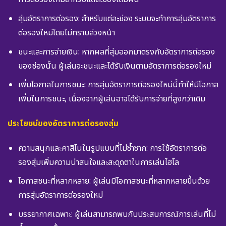
สุ่มอัตราการต่อรอง: สำหรับแต่ละช่อง ระบบจะทำการสุ่มอัตราการ
ต่อรองใหม่โดยไม่ทราบล่วงหน้า
ชนะและการจ่ายเงิน: หากผลที่สุ่มออกมาตรงกับอัตราการต่อรอง
ของช่องนั้น ผู้เล่นจะชนะและได้รับเงินตามอัตราการต่อรองใหม่
เพิ่มโอกาสในการชนะ: การสุ่มอัตราการต่อรองใหม่นี้ทำให้มีโอกาส
เพิ่มในการชนะ, เนื่องจากผู้เล่นอาจได้รับการจ่ายที่สูงกว่าเดิม
ประโยชน์ของอัตราการต่อรองสุ่ม
ความสนุกและคาสิโนในรูปแบบที่ไม่ซ้ำซาก: การใช้อัตราการต่อ
รองสุ่มเพิ่มความน่าสนใจและสะดุดตาในการเล่นไฮโล
โอกาสชนะที่หลากหลาย: ผู้เล่นมีโอกาสชนะที่หลากหลายขึ้นด้วย
การสุ่มอัตราการต่อรองใหม่
บรรยากาศเฉพาะ: ผู้เล่นสามารถพบกับประสบการณ์การเล่นที่ไม่