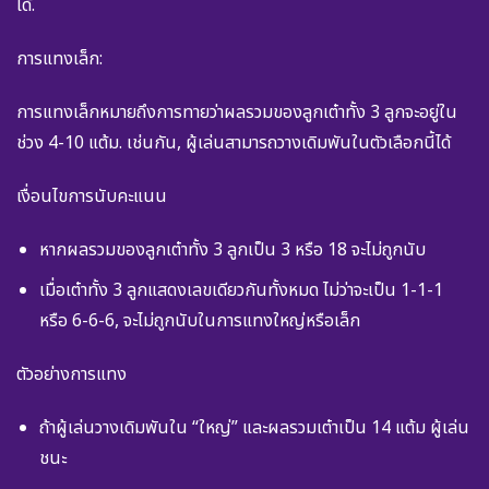
ได้.
การแทงเล็ก:
การแทงเล็กหมายถึงการทายว่าผลรวมของลูกเต๋าทั้ง 3 ลูกจะอยู่ใน
ช่วง 4-10 แต้ม. เช่นกัน, ผู้เล่นสามารถวางเดิมพันในตัวเลือกนี้ได้
เงื่อนไขการนับคะแนน
หากผลรวมของลูกเต๋าทั้ง 3 ลูกเป็น 3 หรือ 18 จะไม่ถูกนับ
เมื่อเต๋าทั้ง 3 ลูกแสดงเลขเดียวกันทั้งหมด ไม่ว่าจะเป็น 1-1-1
หรือ 6-6-6, จะไม่ถูกนับในการแทงใหญ่หรือเล็ก
ตัวอย่างการแทง
ถ้าผู้เล่นวางเดิมพันใน “ใหญ่” และผลรวมเต๋าเป็น 14 แต้ม ผู้เล่น
ชนะ