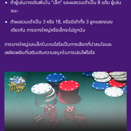
ถ้าผู้เล่นวางเดิมพันใน “เล็ก” และผลรวมเต๋าเป็น 8 แต้ม ผู้เล่น
ชนะ
ถ้าผลรวมเต๋าเป็น 3 หรือ 18, หรือมีเต๋าทั้ง 3 ลูกแสดงเลข
เดียวกัน การแทงใหญ่หรือเล็กจะไม่ถูกนับ
การแทงใหญ่และเล็กในเกมไฮโลเป็นทางเลือกที่น่าสนใจและ
เพลิดเพลินที่เสริมเติมความสนุกในการเล่นไพ่ไฮโล