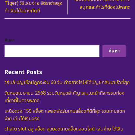
Tiger) วิธีเล่นง่าย อัตราจ่ายสูง
สนุกและกำไรที่ต้องไม่พลาด
ทำเงินได้อย่างทันที
ค้นหา
ค้นหา
Recent Posts
วิธีแก้ บัญชีไลน์ถูกระงับ 60 วัน ทำอย่างไรให้ได้บัญชีกลับมาเร็วที่สุด
วันหยุดเมษายน 2568 รวมวันหยุดสำคัญและแนะนำกิจกรรมท่อง
เที่ยวที่ไม่ควรพลาด
เหนือดวง 159 สล็อต แพลตฟอร์มเกมสล็อตที่ดีที่สุด รวมเกมแตก
ง่าย เล่นได้เงินจริง
chalu slot ฉลู สล็อต สุดยอดเกมสล็อตออนไลน์ เล่นง่าย ได้เงิน