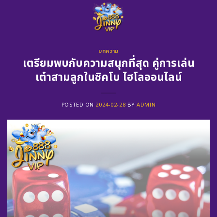
Skip
to
content
บทความ
เตรียมพบกับความสนุกที่สุด คู่การเล่น
เต๋าสามลูกในซิคโบ ไฮโลออนไลน์
POSTED ON
2024-02-28
BY
ADMIN