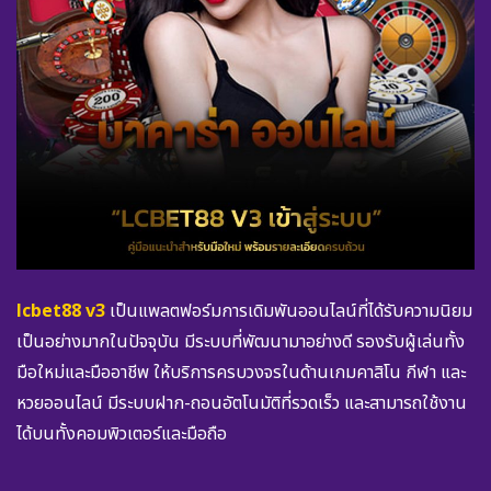
lcbet88 v3
เป็นแพลตฟอร์มการเดิมพันออนไลน์ที่ได้รับความนิยม
เป็นอย่างมากในปัจจุบัน มีระบบที่พัฒนามาอย่างดี รองรับผู้เล่นทั้ง
มือใหม่และมืออาชีพ ให้บริการครบวงจรในด้านเกมคาสิโน กีฬา และ
หวยออนไลน์ มีระบบฝาก-ถอนอัตโนมัติที่รวดเร็ว และสามารถใช้งาน
ได้บนทั้งคอมพิวเตอร์และมือถือ