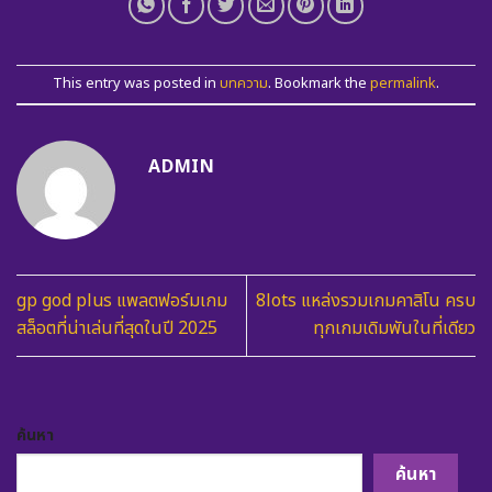
This entry was posted in
บทความ
. Bookmark the
permalink
.
ADMIN
gp god plus แพลตฟอร์มเกม
8lots แหล่งรวมเกมคาสิโน ครบ
สล็อตที่น่าเล่นที่สุดในปี 2025
ทุกเกมเดิมพันในที่เดียว
ค้นหา
ค้นหา