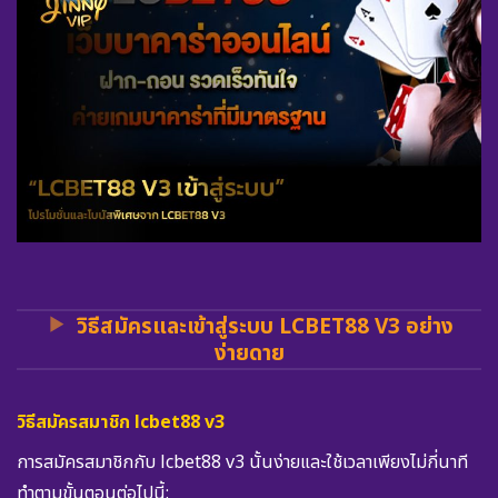
วิธีสมัครและเข้าสู่ระบบ LCBET88 V3 อย่าง
ง่ายดาย
วิธีสมัครสมาชิก lcbet88 v3
การสมัครสมาชิกกับ lcbet88 v3 นั้นง่ายและใช้เวลาเพียงไม่กี่นาที
ทำตามขั้นตอนต่อไปนี้: