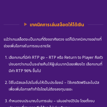
เทคนิคการเล่นสล็อตให้ได้เงิน
แม้ว่าเกมสล็อตจะเป็นเกมที่ต้องอาศัยดวง แต่ก็มีเทคนิคบางอย่างที่
ช่วยเพิ่มโอกาสในการชนะรางวัล:
เลือกเกมที่มีค่า RTP สูง – RTP หรือ Return to Player คือตัว
บ่งบอกว่าเกมนั้นจะจ่ายคืนให้ผู้เล่นมากน้อยเพียงใด เลือกเกมที่
มีค่า RTP 96% ขึ้นไป
ใช้โบนัสและโปรโมชั่นให้เป็นประโยชน์ – ใช้เครดิตฟรีและโบนัส
เพื่อเพิ่มโอกาสทำกำไรโดยไม่ต้องลงทุนเยอะ
กำหนดงบประมาณในการเล่น – เล่นอย่างมีวินัย โดยตั้งงบ