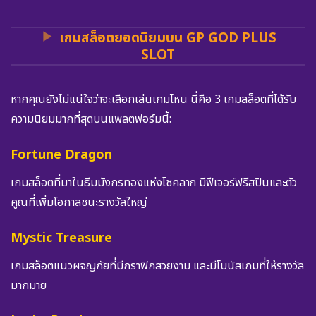
เกมสล็อตยอดนิยมบน GP GOD PLUS
SLOT
หากคุณยังไม่แน่ใจว่าจะเลือกเล่นเกมไหน นี่คือ 3 เกมสล็อตที่ได้รับ
ความนิยมมากที่สุดบนแพลตฟอร์มนี้:
Fortune Dragon
เกมสล็อตที่มาในธีมมังกรทองแห่งโชคลาภ มีฟีเจอร์ฟรีสปินและตัว
คูณที่เพิ่มโอกาสชนะรางวัลใหญ่
Mystic Treasure
เกมสล็อตแนวผจญภัยที่มีกราฟิกสวยงาม และมีโบนัสเกมที่ให้รางวัล
มากมาย