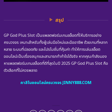
สรุป
GP God Plus Slot เป็นแพลตฟอร์มเกมสล็อตที่ให้บริการอย่าง
ครบวงจร เหมาะสำหรับทั้งผู้เล่นมือใหม่และมืออาชีพ ด้วยเกมที่หลาก
หลาย ระบบที่ปลอดภัย และโปรโมชั่นที่คุ้มค่า ทำให้การเล่นสล็อต
ออนไลน์เป็นเรื่องสนุกและสามารถทำกำไรได้จริง หากคุณกำลังมอง
หาแพลตฟอร์มเกมสล็อตที่ดีที่สุดในปี 2025 GP God Plus Slot คือ
ตัวเลือกที่ไม่ควรพลาด
คาสิโนออนไลน์ครบวงจร JINNY888.COM