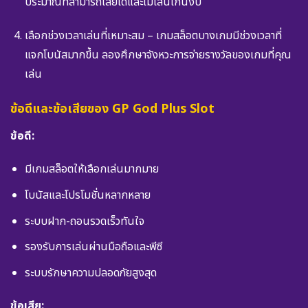
ประมาณที่สามารถเสียได้และไม่เล่นเกินงบ
เลือกช่วงเวลาเล่นที่เหมาะสม – เกมสล็อตบางเกมมีช่วงเวลาที่
แจกโบนัสมากขึ้น ลองศึกษาจังหวะการจ่ายรางวัลของเกมที่คุณ
เล่น
ข้อดีและข้อเสียของ GP God Plus Slot
ข้อดี:
มีเกมสล็อตให้เลือกเล่นมากมาย
โบนัสและโปรโมชั่นหลากหลาย
ระบบฝาก-ถอนรวดเร็วทันใจ
รองรับการเล่นผ่านมือถือและพีซี
ระบบรักษาความปลอดภัยสูงสุด
ข้อเสีย: