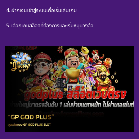
ฝากเงินเข้าสู่ระบบเพื่อเริ่มเล่นเกม
เลือกเกมสล็อตที่ต้องการและเริ่มหมุนวงล้อ