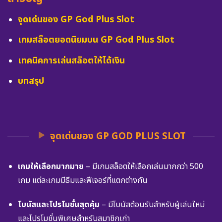
จุดเด่นของ GP God Plus Slot
เกมสล็อตยอดนิยมบน GP God Plus Slot
เทคนิคการเล่นสล็อตให้ได้เงิน
บทสรุป
จุดเด่นของ GP GOD PLUS SLOT
เกมให้เลือกมากมาย
– มีเกมสล็อตให้เลือกเล่นมากกว่า 500
เกม แต่ละเกมมีธีมและฟีเจอร์ที่แตกต่างกัน
โบนัสและโปรโมชั่นสุดคุ้ม
– มีโบนัสต้อนรับสำหรับผู้เล่นใหม่
และโปรโมชั่นพิเศษสำหรับสมาชิกเก่า