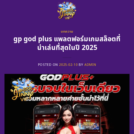
Skip
to
content
บทความ
gp god plus แพลตฟอร์มเกมสล็อตที่
น่าเล่นที่สุดในปี 2025
POSTED ON
2025-02-10
BY
ADMIN