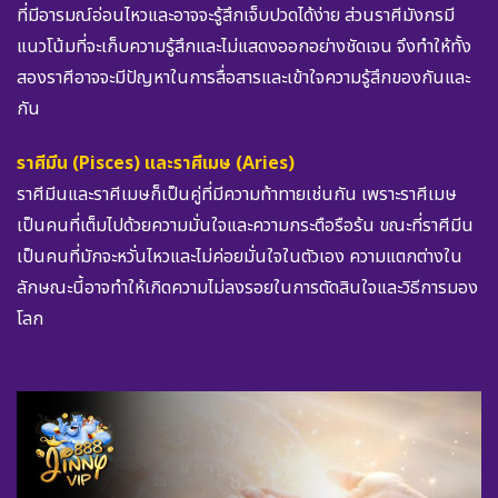
ที่มีอารมณ์อ่อนไหวและอาจจะรู้สึกเจ็บปวดได้ง่าย ส่วนราศีมังกรมี
แนวโน้มที่จะเก็บความรู้สึกและไม่แสดงออกอย่างชัดเจน จึงทำให้ทั้ง
สองราศีอาจจะมีปัญหาในการสื่อสารและเข้าใจความรู้สึกของกันและ
กัน
ราศีมีน (Pisces) และราศีเมษ (Aries)
ราศีมีนและราศีเมษก็เป็นคู่ที่มีความท้าทายเช่นกัน เพราะราศีเมษ
เป็นคนที่เต็มไปด้วยความมั่นใจและความกระตือรือร้น ขณะที่ราศีมีน
เป็นคนที่มักจะหวั่นไหวและไม่ค่อยมั่นใจในตัวเอง ความแตกต่างใน
ลักษณะนี้อาจทำให้เกิดความไม่ลงรอยในการตัดสินใจและวิธีการมอง
โลก