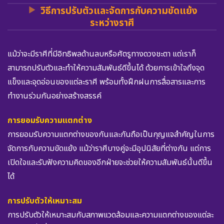
วิธีการปรับตัวและจัดการกับความขัดแย้ง
ระหว่างราศี
แม้ว่าจะมีราศีที่มีอิทธิพลด้านลบหรือศัตรูทางดวงชะตา แต่เราก็
สามารถปรับตัวและทำให้ความสัมพันธ์ดีขึ้นได้ ด้วยการเข้าใจถึงจุด
แข็งและจุดอ่อนของแต่ละราศี พร้อมทั้งฝึกฝนการสื่อสารและการ
ทำงานร่วมกันอย่างสร้างสรรค์
การยอมรับความแตกต่าง
การยอมรับความแตกต่างของกันและกันถือเป็นกุญแจสำคัญในการ
จัดการกับความขัดแย้ง แม้ว่าราศีบางคู่จะมีอุปนิสัยที่ต่างกัน แต่การ
เปิดใจและรับฟังความคิดของอีกฝ่ายจะช่วยให้ความสัมพันธ์นั้นดีขึ้น
ได้
การปรับตัวให้เหมาะสม
การปรับตัวให้เหมาะสมกับสภาพแวดล้อมและความแตกต่างของแต่ละ