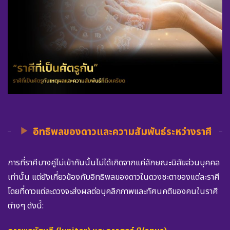
อิทธิพลของดาวและความสัมพันธ์ระหว่างราศี
การที่ราศีบางคู่ไม่เข้ากันนั้นไม่ได้เกิดจากแค่ลักษณะนิสัยส่วนบุคคล
เท่านั้น แต่ยังเกี่ยวข้องกับอิทธิพลของดาวในดวงชะตาของแต่ละราศี
โดยที่ดาวแต่ละดวงจะส่งผลต่อบุคลิกภาพและทัศนคติของคนในราศี
ต่างๆ ดังนี้: