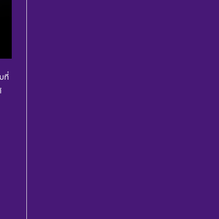
ที่
ิ