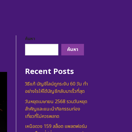
ค้นหา
ค้นหา
Recent Posts
วิธีแก้ บัญชีไลน์ถูกระงับ 60 วัน ทำ
อย่างไรให้ได้บัญชีกลับมาเร็วที่สุด
วันหยุดเมษายน 2568 รวมวันหยุด
สำคัญและแนะนำกิจกรรมท่อง
เที่ยวที่ไม่ควรพลาด
เหนือดวง 159 สล็อต แพลตฟอร์ม