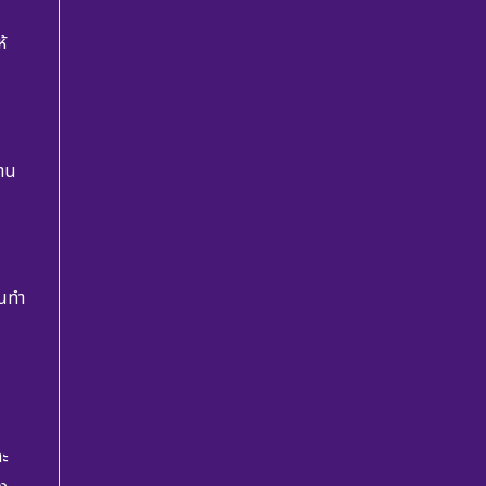
้
่าน
านทำ
ละ