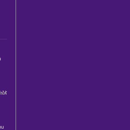
น
ำให้
่าน