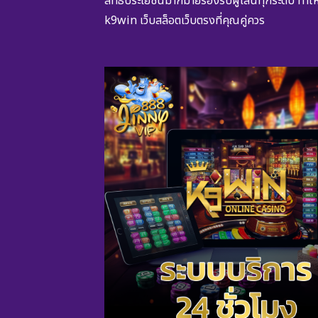
สิทธิประโยชน์มากมายรองรับผู้เล่นทุกระดับ ทำ
k9win เว็บสล็อตเว็บตรงที่คุณคู่ควร