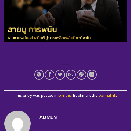
This entry was posted in
บทความ
. Bookmark the
permalink
.
ADMIN