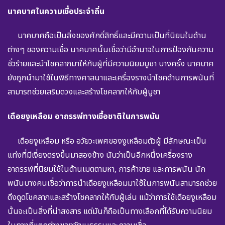
นาคบาศในความเชื่อประจำถิ่น
นาคบาศถือเป็นสิ่งของศักดิ์สิทธิ์และมีความเป็นที่นิยมในด้าน
ต่างๆ ของความเชื่อ นาคบาศนั้นเชื่อว่ามีอำนาจในการป้องกันความ
ชั่วร้ายและนำโชคลาภมาให้กับผู้ที่มีความนิยมบูชา บางครั้ง นาคบาศ
ยังถูกนำมาใช้ในพิธีทางศาสนาและเครื่องรางนำโชคด้านการพนันที่
สามารถช่วยเสริมดวงและสร้างโชคลาภให้กับผู้บูชา
เดือยงูเหลือม อาถรรพ์ทางเชื้อชาติในการพนัน
เดือยงูเหลือม หรือ อวัยวะเพศของงูเหลือมตัวผู้ มีลักษณะเป็น
แท่งที่มีเงี่ยงตรงขึ้นมาสองข้าง นับว่าเป็นอีกหนึ่งเครื่องราง
อาถรรพ์ที่นิยมใช้ในด้านเมตตามหา, การค้าขาย และการพนัน นัก
พนันบางคนเชื่อว่าการนำเดือยงูเหลือมมาใช้ในการพนันสามารถช่วย
ดึงดูดโชคลาภและสร้างโชคลาภให้กับผู้เล่น แม้ว่าการใช้เดือยงูเหลือม
นั้นจะเป็นสิ่งที่น่าสงสาร แต่มันก็ถือเป็นทางเลือกที่ได้รับความนิยม