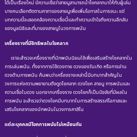
ได้เป็นเรื่องใหม่ มีความเชื่อว่าสายมูสามารถนำโชคลาภมาให้กับผู้เล่น
บางคนเลือกติดตามคาถาของสายมูเพื่อเพิ่มโอกาสในการชนะ แต่
บทความนี้จะสอดคล้องความเชื่อนี้และทำความเข้าใจถึงความลึกลับ
ของมูลนิธิและที่มาของสายมูในวงการพนัน
เครื่องรางที่มีอิทธิพลในโชคลาภ
เราจะสำรวจเครื่องรางที่นักพนันนิยมใช้เพื่อเสริมสร้างโชคลาภใน
การเล่นพนัน. ทั้งจากการใช้ดวงทาย ดวงของวันเกิด หรือการอ่าน
ดวงด้านการพนัน ค้นพบว่าเครื่องรางเหล่านี้มีบทบาทสำคัญใน
วงการแห่งความพยายามดึงดูดโชคลาภ ดวงโชค สายมู การพนันและ
ความเชื่อในดวง นอกจากเครื่องราง ดวงโชคก็เป็นปัจจัยที่มีผลใน
การพนัน จะสำรวจว่าดวงโชคมีบทบาทในการสร้างสรรค์โอกาสและ
เสริมโชคลาภของนักพนันในวงการคาสิโน
แต่ละบุคคลมีโชคการพนันไม่เหมือนกัน