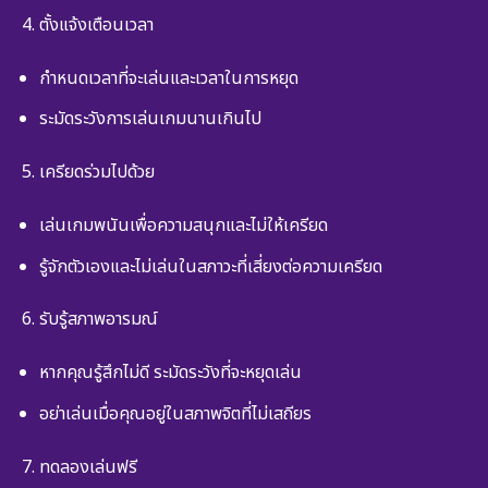
ตั้งแจ้งเตือนเวลา
กำหนดเวลาที่จะเล่นและเวลาในการหยุด
ระมัดระวังการเล่นเกมนานเกินไป
เครียดร่วมไปด้วย
เล่นเกมพนันเพื่อความสนุกและไม่ให้เครียด
รู้จักตัวเองและไม่เล่นในสภาวะที่เสี่ยงต่อความเครียด
รับรู้สภาพอารมณ์
หากคุณรู้สึกไม่ดี ระมัดระวังที่จะหยุดเล่น
อย่าเล่นเมื่อคุณอยู่ในสภาพจิตที่ไม่เสถียร
ทดลองเล่นฟรี