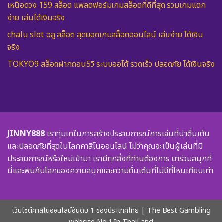
เหนือดวง 159 สล็อต แพลตฟอร์มเกมสล็อตที่ดีที่สุด รวมเกมแตก
ง่าย เล่นได้เงินจริง
chalu slot ฉลู สล็อต สุดยอดเกมสล็อตออนไลน์ เล่นง่าย ได้เงิน
จริง
TOKYO9 สล็อตฝากถอน5วิ ระบบออโต้ รวดเร็ว ปลอดภัย ได้เงินจริง
JINNY888
เราทุ่มเทในการสร้างประสบการณ์การเล่นที่น่าตื่นเต้น
และปลอดภัยที่สุดในโลกคาสิโนออนไลน์ ไม่ว่าคุณจะเป็นผู้เล่นที่มี
ประสบการณ์หรือใหม่เข้ามา เรามีทุกสิ่งที่ท่านต้องการ มาร่วมสนุกที่
นี่และพบกับโลกของความสนุกและความตื่นเต้นที่ไม่มีที่ไหนเทียบเท่า
เว็บไซต์คาสิโนออนไลน์อันดับ 1 ของประเทศไทย | The Best Gambling
website No.1 In ThaiLand