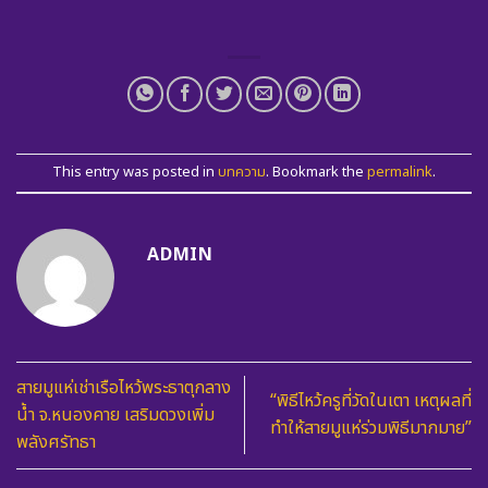
This entry was posted in
บทความ
. Bookmark the
permalink
.
ADMIN
สายมูแห่เช่าเรือไหว้พระธาตุกลาง
“พิธีไหว้ครูที่วัดในเตา เหตุผลที่
น้ำ จ.หนองคาย เสริมดวงเพิ่ม
ทำให้สายมูแห่ร่วมพิธีมากมาย”
พลังศรัทธา