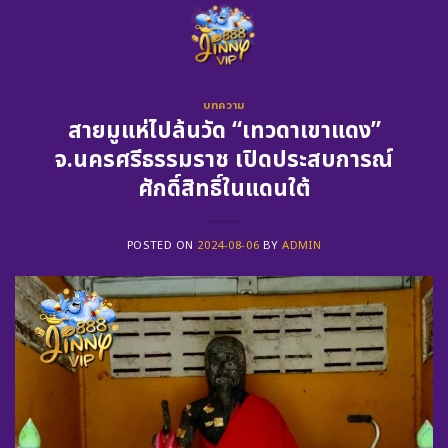
Skip
to
content
บทความ
สายมูแห่ไปล้นวัด “เทวดาเขาแดง”
จ.นครศรีธรรมราช เปิดประสบการณ์
ศักดิ์สิทธิ์ในแดนใต้
POSTED ON
2024-08-06
BY
ADMIN