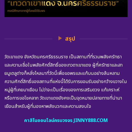
สรุป
วัดเขาแดง จังหวัดนครศรีธรรมราช เป็นสถานที่ที่รวมพลังศรัทธา
และความเชื่อในพลังศักดิ์สิทธิ์ของเทวดาเขาแดง ผู้ที่ศรัทธาและสา
ยมูเตลูต่างก็หลั่งไหลมาที่วัดนี้เพื่อขอพรและแก้บนอย่างล้นหลาม
ความศักดิ์สิทธิ์ของสถานที่แห่งนี้ได้รับการยอมรับอย่างกว้างขวางใน
หมู่ผู้ที่เคยมาเยือน ไม่ว่าจะเป็นเรื่องของการเสริมดวง แก้เคราะห์
หรือการขอโชคลาภ วัดเขาแดงยังคงเป็นจุดหมายปลายทางที่น่ามา
เยือนสำหรับผู้ที่มองหาพลังบวกและความสงบใจ
คาสิโนออนไลน์ครบวงจร JINNY888.COM