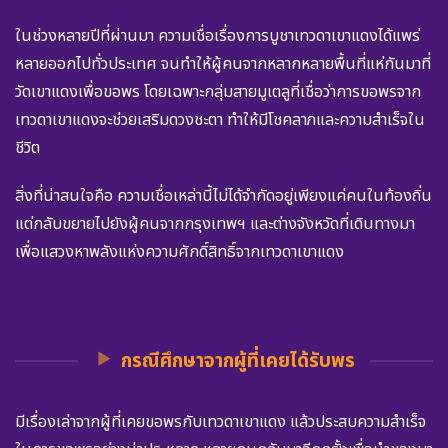
ในช่วงหลายปีที่ผ่านมา ความเชื่อเรื่องการบูชาเทวดาเขาแดงได้แพร่
หลายออกไปทั่วประเทศ จนทำให้ผู้คนจากหลากหลายพื้นที่แห่กันมาที่
วัดเขาแดงเพื่อขอพร โดยเฉพาะกลุ่มสายมูเตลูที่เชื่อว่าการขอพรจาก
เทวดาเขาแดงจะช่วยเสริมดวงชะตา ทำให้มีโชคลาภและความสำเร็จใน
ชีวิต
สิ่งที่น่าสนใจคือ ความเชื่อเหล่านี้ไม่ได้จำกัดอยู่เพียงแค่คนในท้องถิ่น
แต่กลับขยายไปยังผู้คนจากกรุงเทพฯ และต่างจังหวัดที่เดินทางมา
เพื่อแสวงหาพลังแห่งความศักดิ์สิทธิ์จากเทวดาเขาแดง
กรณีศึกษาจากผู้ที่เคยได้รับพร
มีเรื่องเล่าจากผู้ที่เคยขอพรกับเทวดาเขาแดง แล้วประสบความสำเร็จ