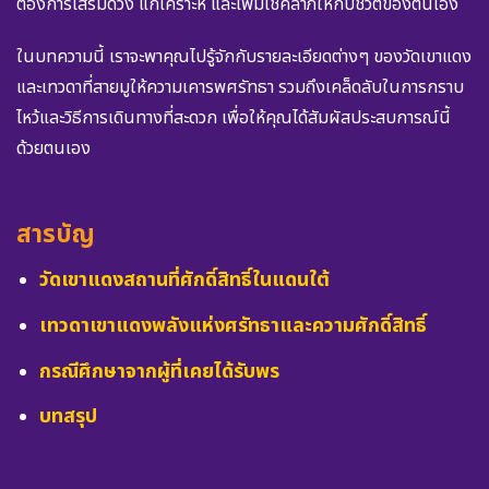
ต้องการเสริมดวง แก้เคราะห์ และเพิ่มโชคลาภให้กับชีวิตของตนเอง
ในบทความนี้ เราจะพาคุณไปรู้จักกับรายละเอียดต่างๆ ของวัดเขาแดง
และเทวดาที่สายมูให้ความเคารพศรัทธา รวมถึงเคล็ดลับในการกราบ
ไหว้และวิธีการเดินทางที่สะดวก เพื่อให้คุณได้สัมผัสประสบการณ์นี้
ด้วยตนเอง
สารบัญ
วัดเขาแดงสถานที่ศักดิ์สิทธิ์ในแดนใต้
เทวดาเขาแดงพลังแห่งศรัทธาและความศักดิ์สิทธิ์
กรณีศึกษาจากผู้ที่เคยได้รับพร
บทสรุป