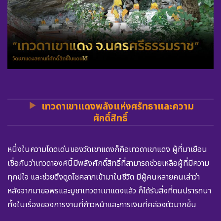
เทวดาเขาแดงพลังแห่งศรัทธาและความ
ศักดิ์สิทธิ์
หนึ่งในความโดดเด่นของวัดเขาแดงก็คือเทวดาเขาแดง ผู้ที่มาเยือน
เชื่อกันว่าเทวดาองค์นี้มีพลังศักดิ์สิทธิ์ที่สามารถช่วยเหลือผู้ที่มีความ
ทุกข์ใจ และช่วยดึงดูดโชคลาภเข้ามาในชีวิต มีผู้คนหลายคนเล่าว่า
หลังจากมาขอพรและบูชาเทวดาเขาแดงแล้ว ก็ได้รับสิ่งที่ตนปรารถนา
ทั้งในเรื่องของการงานที่ก้าวหน้าและการเงินที่คล่องตัวมากขึ้น