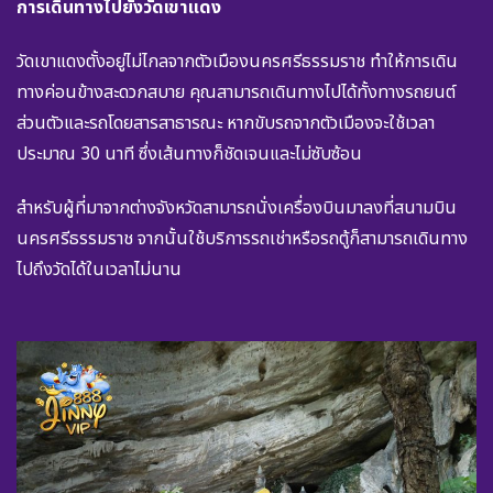
การเดินทางไปยังวัดเขาแดง
วัดเขาแดงตั้งอยู่ไม่ไกลจากตัวเมืองนครศรีธรรมราช ทำให้การเดิน
ทางค่อนข้างสะดวกสบาย คุณสามารถเดินทางไปได้ทั้งทางรถยนต์
ส่วนตัวและรถโดยสารสาธารณะ หากขับรถจากตัวเมืองจะใช้เวลา
ประมาณ 30 นาที ซึ่งเส้นทางก็ชัดเจนและไม่ซับซ้อน
สำหรับผู้ที่มาจากต่างจังหวัดสามารถนั่งเครื่องบินมาลงที่สนามบิน
นครศรีธรรมราช จากนั้นใช้บริการรถเช่าหรือรถตู้ก็สามารถเดินทาง
ไปถึงวัดได้ในเวลาไม่นาน