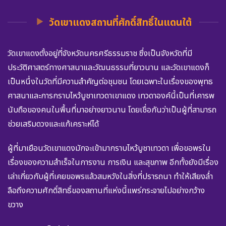
วัดเขาแดงสถานที่ศักดิ์สิทธิ์ในแดนใต้
วัดเขาแดงตั้งอยู่ที่จังหวัดนครศรีธรรมราช ซึ่งเป็นจังหวัดที่มี
ประวัติศาสตร์ทางศาสนาและวัฒนธรรมที่ยาวนาน และวัดเขาแดงก็
เป็นหนึ่งในวัดที่มีความสำคัญต่อชุมชน โดยเฉพาะในเรื่องของพุทธ
ศาสนาและการกราบไหว้บูชาเทวดาเขาแดง เทวดาองค์นี้เป็นที่เคารพ
นับถือของคนในพื้นที่มาอย่างยาวนาน โดยเชื่อกันว่าเป็นผู้ที่สามารถ
ช่วยเสริมดวงและแก้เคราะห์ได้
ผู้ที่มาเยือนวัดเขาแดงมักจะเข้ามากราบไหว้บูชาเทวดา เพื่อขอพรใน
เรื่องของความสำเร็จในการงาน การเงิน และสุขภาพ อีกทั้งยังมีเรื่อง
เล่าเกี่ยวกับผู้ที่เคยขอพรแล้วสมหวังในสิ่งที่ปรารถนา ทำให้เสียงล่ำ
ลือถึงความศักดิ์สิทธิ์ของสถานที่แห่งนี้แพร่กระจายไปอย่างกว้าง
ขวาง