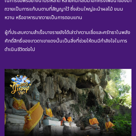
ในการขอพรอย่างน่าประหลาด หลายคนกลับมาอีกครั้งเพื่อนำของมา
ถวายเป็นการแก้บนตามที่สัญญาไว้ ซึ่งส่วนใหญ่จะนำผลไม้ ขนม
หวาน หรืออาหารมาถวายเป็นการตอบแทน
ผู้ที่ประสบความสำเร็จบางรายยังได้เล่าว่าความเชื่อและศรัทธาในพลัง
ศักดิ์สิทธิ์ของเทวดาเขาแดงนั้นเป็นสิ่งที่ช่วยให้ตนมีกำลังใจในการ
ดำเนินชีวิตต่อไป