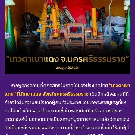
หากพูดถึงสถานที่ศักดิ์สิทธิ์ในภาคใต้ของประเทศไทย
“เทวดาเขา
แดง” ที่วัดเขาแดง จังหวัดนครศรีธรรมราช
เป็นอีกหนึ่งสถานที่ที่
กำลังได้รับความสนใจจากผู้คนทั่วประเทศ โดยเฉพาะสายมูเตลูที่แห่
กันไปอย่างล้นหลามด้วยความเชื่อในพลังศักดิ์สิทธิ์และบารมีของ
เทวดาองค์นี้ นอกจากการเป็นสถานที่บูชาทางศาสนาแล้ว วัดเขาแดง
ยังเป็นแหล่งรวมของพลังงานบวกที่ช่วยสร้างความเชื่อมั่นให้กับผู้ที่