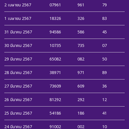
2 เมษายน 2567
07961
961
79
1 เมษายน 2567
18326
326
83
31 มีนาคม 2567
94586
586
45
30 มีนาคม 2567
10735
735
07
29 มีนาคม 2567
65082
082
50
28 มีนาคม 2567
38971
971
89
27 มีนาคม 2567
73609
609
36
26 มีนาคม 2567
81292
292
12
25 มีนาคม 2567
54186
186
41
24 มีนาคม 2567
91002
002
10