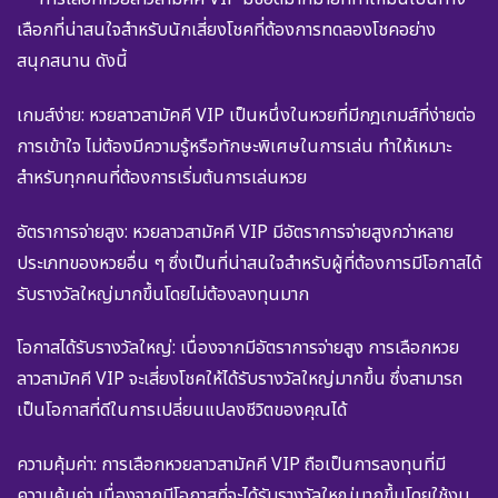
เลือกที่น่าสนใจสำหรับนักเสี่ยงโชคที่ต้องการทดลองโชคอย่าง
สนุกสนาน ดังนี้
เกมส์ง่าย: หวยลาวสามัคคี VIP เป็นหนึ่งในหวยที่มีกฎเกมส์ที่ง่ายต่อ
การเข้าใจ ไม่ต้องมีความรู้หรือทักษะพิเศษในการเล่น ทำให้เหมาะ
สำหรับทุกคนที่ต้องการเริ่มต้นการเล่นหวย
อัตราการจ่ายสูง: หวยลาวสามัคคี VIP มีอัตราการจ่ายสูงกว่าหลาย
ประเภทของหวยอื่น ๆ ซึ่งเป็นที่น่าสนใจสำหรับผู้ที่ต้องการมีโอกาสได้
รับรางวัลใหญ่มากขึ้นโดยไม่ต้องลงทุนมาก
โอกาสได้รับรางวัลใหญ่: เนื่องจากมีอัตราการจ่ายสูง การเลือกหวย
ลาวสามัคคี VIP จะเสี่ยงโชคให้ได้รับรางวัลใหญ่มากขึ้น ซึ่งสามารถ
เป็นโอกาสที่ดีในการเปลี่ยนแปลงชีวิตของคุณได้
ความคุ้มค่า: การเลือกหวยลาวสามัคคี VIP ถือเป็นการลงทุนที่มี
ความคุ้มค่า เนื่องจากมีโอกาสที่จะได้รับรางวัลใหญ่มากขึ้นโดยใช้งบ