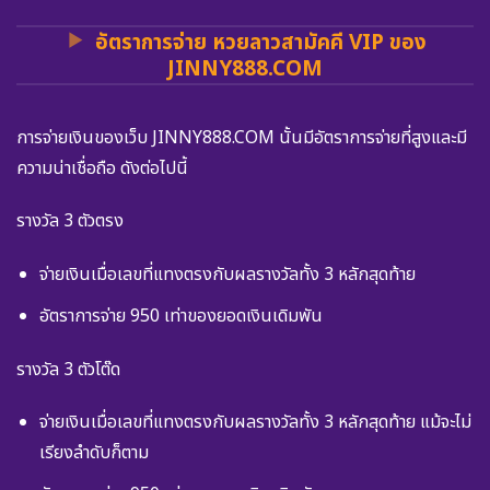
อัตราการจ่าย หวยลาวสามัคคี VIP ของ
JINNY888.COM
การจ่ายเงินของเว็บ JINNY888.COM นั้นมีอัตราการจ่ายที่สูงและมี
ความน่าเชื่อถือ ดังต่อไปนี้
รางวัล 3 ตัวตรง
จ่ายเงินเมื่อเลขที่แทงตรงกับผลรางวัลทั้ง 3 หลักสุดท้าย
อัตราการจ่าย 950 เท่าของยอดเงินเดิมพัน
รางวัล 3 ตัวโต๊ด
จ่ายเงินเมื่อเลขที่แทงตรงกับผลรางวัลทั้ง 3 หลักสุดท้าย แม้จะไม่
เรียงลำดับก็ตาม