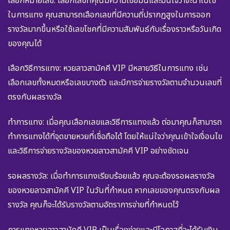
เลือกหมายเลข: เลือกเลขที่คุณมีความเชื่อมั่นและมั่นใจว่าจะนำไปใช้
ในการแทง คุณสามารถเลือกเลขที่มีความถี่ปรากฏสูงในการออก
รางวัลมากขึ้นหรือใช้เลขโชคที่มีความสัมพันธ์กับเรื่องราวหรือวันเกิด
ของคุณได้
เลือกวิธีการแทง: หวยลาวสามัคคี VIP มีหลายวิธีในการแทง เช่น
เลือกเลขทั้งหมดหรือเลขบางตัว และมีการจ่ายรางวัลตามจำนวนเลขที่
ตรงกับผลรางวัล
ทำการแทง: เมื่อคุณเลือกเลขและวิธีการแทงแล้ว ต่อมาคุณก็สามารถ
ทำการแทงได้ที่จุดขายหวยที่เชื่อถือได้ โดยให้แน่ใจว่าคุณเข้าใจเงื่อนไข
และวิธีการจ่ายรางวัลของหวยลาวสามัคคี VIP อย่างชัดเจน
รอผลรางวัล: เมื่อทำการแทงเรียบร้อยแล้ว คุณจะต้องรอผลรางวัล
ของหวยลาวสามัคคี VIP ในวันที่กำหนด หากเลขของคุณตรงกับผล
รางวัล คุณก็จะได้รับรางวัลตามอัตราการจ่ายที่กำหนดไว้
การแทงหวยลาวสามัคคี VIP เป็นเรื่องง่ายและมีโอกาสที่จะได้รับเงิน