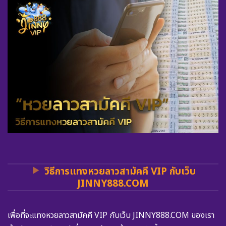
วิธีการแทงหวยลาวสามัคคี VIP กับเว็บ
JINNY888.COM
เพื่อที่จะแทงหวยลาวสามัคคี VIP กับเว็บ JINNY888.COM ของเรา