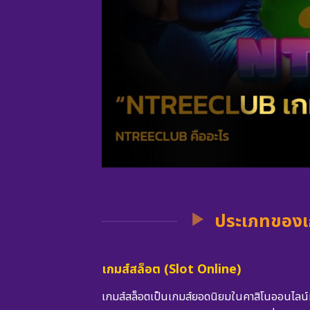
ประเภทของเ
เกมส์สล็อต (Slot Online)
เกมส์สล็อตเป็นเกมส์ยอดนิยมในคาสิโนออนไลน์ที