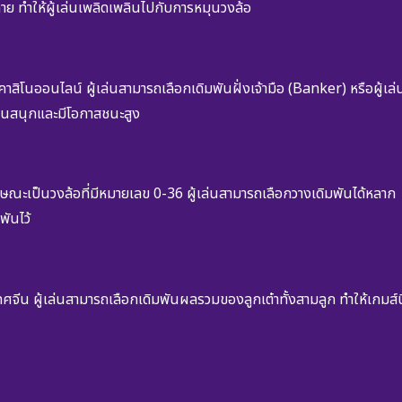
าย ทำให้ผู้เล่นเพลิดเพลินไปกับการหมุนวงล้อ
คาสิโนออนไลน์ ผู้เล่นสามารถเลือกเดิมพันฝั่งเจ้ามือ (Banker) หรือผู้เล่
เล่นสนุกและมีโอกาสชนะสูง
ลักษณะเป็นวงล้อที่มีหมายเลข 0-36 ผู้เล่นสามารถเลือกวางเดิมพันได้หลาก
ันไว้
ทศจีน ผู้เล่นสามารถเลือกเดิมพันผลรวมของลูกเต๋าทั้งสามลูก ทำให้เกมส์นี