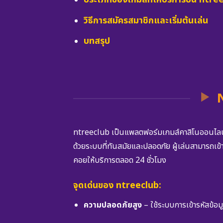
วิธีการสมัครสมาชิกและเริ่มต้นเล่น
บทสรุป
ntreeclub เป็นแพลตฟอร์มเกมส์คาสิโนออนไลน์ที่
ด้วยระบบที่ทันสมัยและปลอดภัย ผู้เล่นสามารถเข
คอยให้บริการตลอด 24 ชั่วโมง
จุดเด่นของ ntreeclub:
ความปลอดภัยสูง
– ใช้ระบบการเข้ารหัสข้อมู