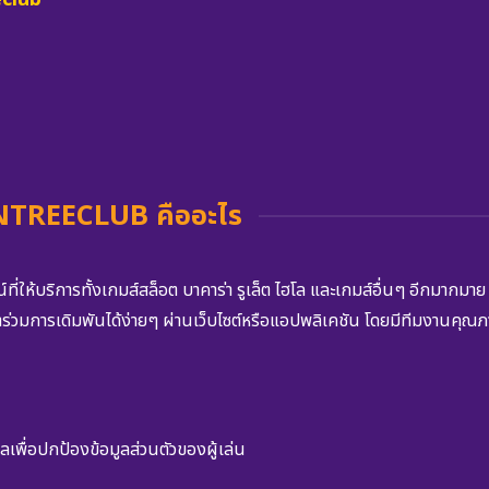
NTREECLUB คืออะไร
ให้บริการทั้งเกมส์สล็อต บาคาร่า รูเล็ต ไฮโล และเกมส์อื่นๆ อีกมากมาย
้าร่วมการเดิมพันได้ง่ายๆ ผ่านเว็บไซต์หรือแอปพลิเคชัน โดยมีทีมงานคุณ
ลเพื่อปกป้องข้อมูลส่วนตัวของผู้เล่น