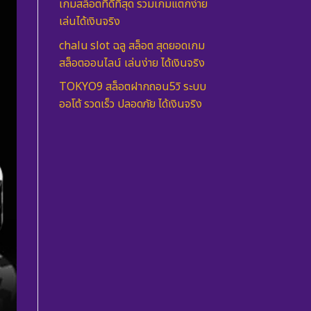
เกมสล็อตที่ดีที่สุด รวมเกมแตกง่าย
เล่นได้เงินจริง
chalu slot ฉลู สล็อต สุดยอดเกม
สล็อตออนไลน์ เล่นง่าย ได้เงินจริง
TOKYO9 สล็อตฝากถอน5วิ ระบบ
ออโต้ รวดเร็ว ปลอดภัย ได้เงินจริง