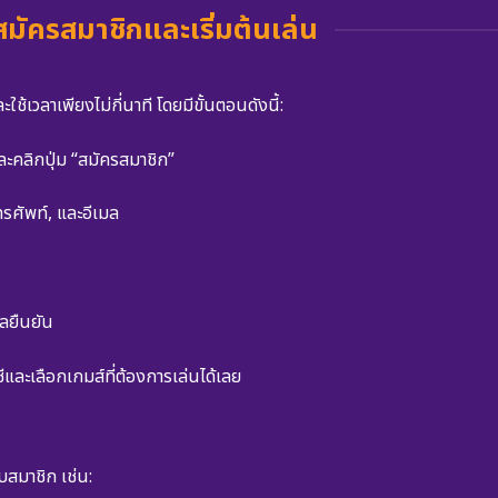
รสมัครสมาชิกและเริ่มต้นเล่น
้เวลาเพียงไม่กี่นาที โดยมีขั้นตอนดังนี้:
กและคลิกปุ่ม “สมัครสมาชิก”
ทรศัพท์, และอีเมล
ลยืนยัน
ีและเลือกเกมส์ที่ต้องการเล่นได้เลย
สมาชิก เช่น: