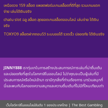
เหนือดวง 159 สล็อต แพลตฟอร์มเกมสล็อตที่ดีที่สุด รวมเกมแตก
ง่าย เล่นได้เงินจริง
chalu slot ฉลู สล็อต สุดยอดเกมสล็อตออนไลน์ เล่นง่าย ได้เงิน
จริง
TOKYO9 สล็อตฝากถอน5วิ ระบบออโต้ รวดเร็ว ปลอดภัย ได้เงินจริง
JINNY888
เราทุ่มเทในการสร้างประสบการณ์การเล่นที่น่าตื่นเต้น
และปลอดภัยที่สุดในโลกคาสิโนออนไลน์ ไม่ว่าคุณจะเป็นผู้เล่นที่มี
ประสบการณ์หรือใหม่เข้ามา เรามีทุกสิ่งที่ท่านต้องการ มาร่วมสนุกที่
นี่และพบกับโลกของความสนุกและความตื่นเต้นที่ไม่มีที่ไหนเทียบเท่า
เว็บไซต์คาสิโนออนไลน์อันดับ 1 ของประเทศไทย | The Best Gambling