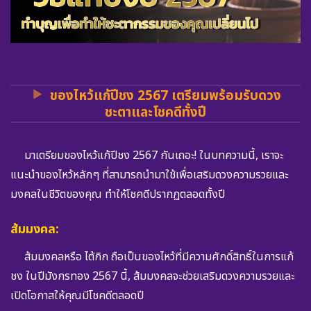
ของไหว้แก้ปีชง 2567 เตรียมพร้อมรับดวง
ชะตาและโชคดีทั้งปี
มาเตรียมของไหว้แก้ปีชง 2567 กันเถอะ! ในบทความนี้, เราจะ
แนะนำของไหว้หลักๆ ที่สามารถนำมาใช้เพื่อเสริมดวงความรวยและ
มงคลในชีวิตของคุณ ทำให้โชคดีปรากฏตลอดทั้งปี
ส้มมงคล:
ส้มมงคลหรือ ไต้กิก ถือเป็นของไหว้ที่มีความศักดิ์สิทธิ์ในการแก้
ชง ในปีมังกรทอง 2567 นี้, ส้มมงคลจะช่วยเสริมดวงความรวยและ
เปิดโอกาสให้คุณมีโชคดีตลอดปี