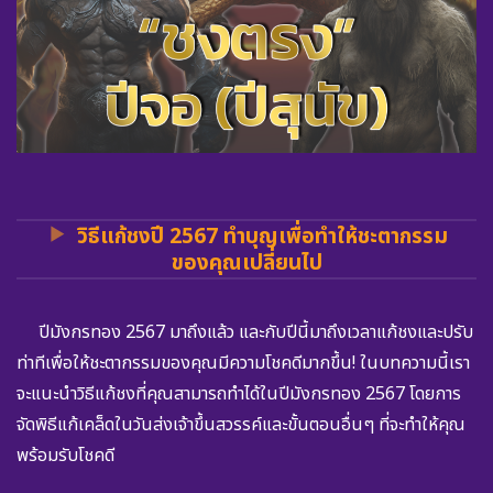
วิธีแก้ชงปี 2567 ทำบุญเพื่อทำให้ชะตากรรม
ของคุณเปลี่ยนไป
ปีมังกรทอง 2567 มาถึงแล้ว และกับปีนี้มาถึงเวลาแก้ชงและปรับ
ท่าทีเพื่อให้ชะตากรรมของคุณมีความโชคดีมากขึ้น! ในบทความนี้เรา
จะแนะนำวิธีแก้ชงที่คุณสามารถทำได้ในปีมังกรทอง 2567 โดยการ
จัดพิธีแก้เคล็ดในวันส่งเจ้าขึ้นสวรรค์และขั้นตอนอื่นๆ ที่จะทำให้คุณ
พร้อมรับโชคดี