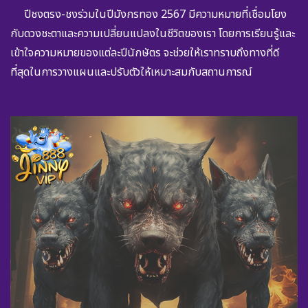
ปีชงตรง-ชงร่วมในปีมังกรทอง 2567 มีความหมายที่เชื่อมโยง
กับดวงชะตาและความเปลี่ยนแปลงในชีวิตของเรา โดยการเรียนรู้และ
เข้าใจความหมายของแต่ละปีนักษัตร จะช่วยให้เราทราบถึงทางที่ดี
ที่สุดในการวางแผนและปรับตัวให้เหมาะสมกับสถานการณ์