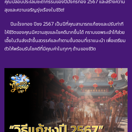
คุณปลอบประโลมชะตากรรมของปีมังกรทอง 2567 และสร้างความ
สุขและความเจริญรุ่งเรืองในชีวิต!
ปีมะโรงทอง ปีชง 2567 เป็นปีที่คุณสามารถแก้ชงและปรับท่าที
ให้ชีวิตของคุณมีความสุขและโชคดีมากขึ้นได้ กราบขอพระเจ้าไท้ส่วย
เอี๊ยในวันส่งเจ้าขึ้นสวรรค์และทำตามขั้นตอนที่เราแนะนำ เพื่อเตรียม
ตัวให้พร้อมรับโชคดีที่มีคุณค่าในทุกๆ ด้านของชีวิต