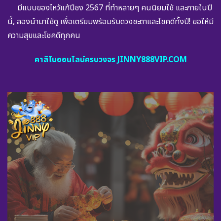
มีแบบของไหว้แก้ปีชง 2567 ที่ทำหลายๆ คนนิยมใช้ และภายในปี
นี้, ลองนำมาใช้ดู เพื่อเตรียมพร้อมรับดวงชะตาและโชคดีทั้งปี! ขอให้มี
ความสุขและโชคดีทุกคน
คาสิโนออนไลน์ครบวงจร JINNY888VIP.COM