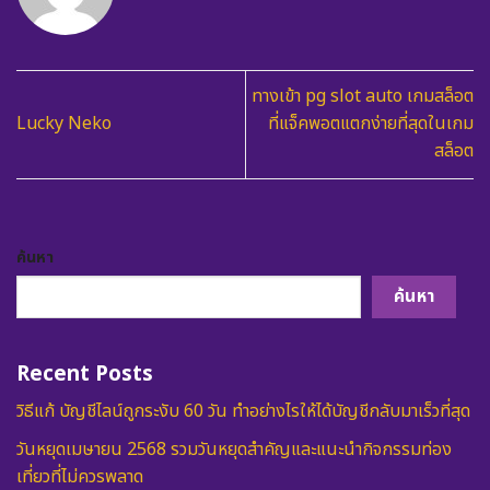
ทางเข้า pg slot auto เกมสล็อต
Lucky Neko
ที่แจ็คพอตแตกง่ายที่สุดในเกม
สล็อต
ค้นหา
ค้นหา
Recent Posts
วิธีแก้ บัญชีไลน์ถูกระงับ 60 วัน ทำอย่างไรให้ได้บัญชีกลับมาเร็วที่สุด
วันหยุดเมษายน 2568 รวมวันหยุดสำคัญและแนะนำกิจกรรมท่อง
เที่ยวที่ไม่ควรพลาด