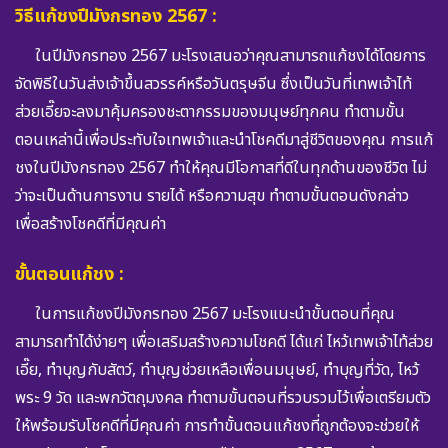
วิธีแก้ชงปีมังกรทอง 2567 :
ในปีมังกรทอง 2567 มะโรงเสนอว่าคุณสามารถแก้ชงได้โดยการ
จัดพิธีในวันส่งเจ้าขึ้นสวรรค์หรือวันตรุษจีน ซึ่งเป็นวันที่เทพเจ้าไท้
ส่วยเอี๊ยจะลงมาคุ้มครองชะตากรรมของมนุษย์ทุกคน ทำตามขั้น
ตอนเหล่านี้เพื่อประทับใจเทพเจ้าและนำโชคดีมาสู่ชีวิตของคุณ การแก้
ชงในปีมังกรทอง 2567 ทำให้คุณมีโอกาสที่ดีในทุกด้านของชีวิต ไม่
ว่าจะเป็นด้านการงาน รายได้ หรือความสุข ทำตามขั้นตอนดังกล่าว
เพื่อสร้างโชคดีที่มีคุณค่า
ขั้นตอนแก้ชง :
ในการแก้ชงปีมังกรทอง 2567 มะโรงแนะนำขั้นตอนที่คุณ
สามารถทำได้ง่ายๆ เพื่อเสริมสร้างความโชคดี ได้แก่ ไหว้เทพเจ้าไท้ส่วย
เอี๊ย, ทำบุญกับสัตว์, ทำบุญช่วยเหลือเพื่อนมนุษย์, ทำบุญที่วัด, ไหว้
พระ 9 วัด และพกวัตถุมงคล ทำตามขั้นตอนที่รวบรวมไว้เพื่อเตรียมตัว
ให้พร้อมรับโชคดีที่มีคุณค่า การทำขั้นตอนแก้ชงที่ถูกต้องจะช่วยให้