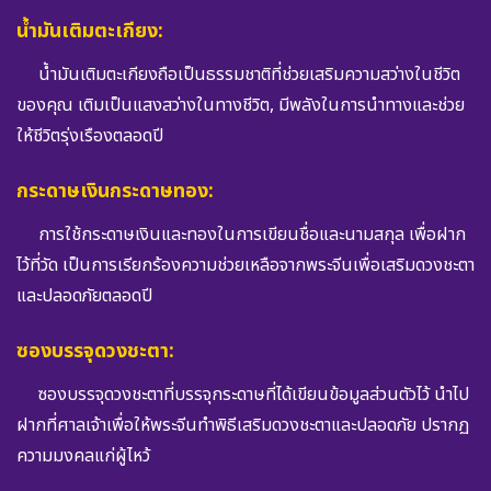
น้ำมันเติมตะเกียง:
น้ำมันเติมตะเกียงถือเป็นธรรมชาติที่ช่วยเสริมความสว่างในชีวิต
ของคุณ เติมเป็นแสงสว่างในทางชีวิต, มีพลังในการนำทางและช่วย
ให้ชีวิตรุ่งเรืองตลอดปี
กระดาษเงินกระดาษทอง:
การใช้กระดาษเงินและทองในการเขียนชื่อและนามสกุล เพื่อฝาก
ไว้ที่วัด เป็นการเรียกร้องความช่วยเหลือจากพระจีนเพื่อเสริมดวงชะตา
และปลอดภัยตลอดปี
ซองบรรจุดวงชะตา:
ซองบรรจุดวงชะตาที่บรรจุกระดาษที่ได้เขียนข้อมูลส่วนตัวไว้ นำไป
ฝากที่ศาลเจ้าเพื่อให้พระจีนทำพิธีเสริมดวงชะตาและปลอดภัย ปรากฏ
ความมงคลแก่ผู้ไหว้