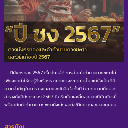
ปีมังกรทอง 2567 เริ่มต้นแล้ว! การอ่านคำทำนายดวงชะตาไม่
เพียงแต่ทำให้เรารู้ถึงเรื่องราวทางดวงชะตาเท่านั้น แต่ยังเป็นที่มี
ความสำคัญในการวางแผนและตัดสินใจทั้งปี ในบทความนี้เราจะ
สำรวจถึงปีมังกรทอง 2567 วันเริ่มต้นและสิ้นสุดของปีนักษัตรนี้
พร้อมกับคำทำนายดวงชะตาที่จะส่งผลต่อชีวิตความสุขของทุกคน
สารบัญ