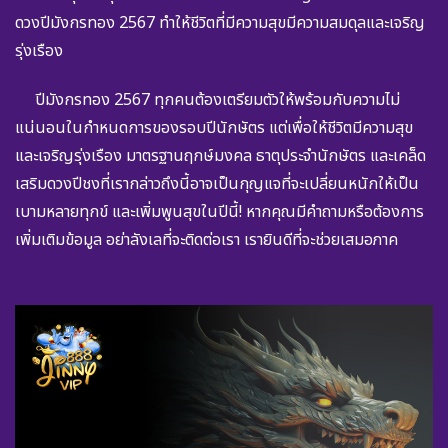
ดวงปีมังกรทอง 2567 ทำให้ชีวิตที่มีความสุขมีความสมดุลและเจริญ
รุ่งเรือง
ปีมังกรทอง 2567 ทุกคนต้องเตรียมตัวให้พร้อมกับความไม่
แน่นอนในกำหนดการของรอบปีนักษัตร แต่เพื่อให้ชีวิตมีความสุข
และเจริญรุ่งเรือง มาตรฐานฤกษ์มงคล ธาตุประจำนักษัตร และเคล็ด
เสริมดวงปีชงที่เรากล่าวถึงนี้อาจเป็นกุญแจที่จะเปลี่ยนหนักให้เป็น
เบามหลายทุกข์ และเพิ่มพูนสุขในปีนี้! หากคุณมีคำถามหรือต้องการ
เพิ่มเติมข้อมูล อย่าลังเลที่จะติดต่อเรา เรายินดีที่จะช่วยเสมอภาค