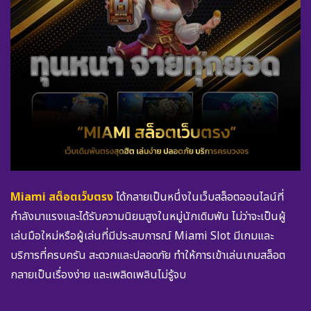
Miami สต็อตเว็บตรง
ได้กลายเป็นหนึ่งในเว็บสล็อตออนไลน์ที่
กำลังมาแรงและได้รับความนิยมสูงในหมู่นักเดิมพัน ไม่ว่าจะเป็นผู้
เล่นมือใหม่หรือผู้เล่นที่มีประสบการณ์ Miami Slot มีเกมและ
บริการที่ครบครัน สะดวกและปลอดภัย ทำให้การเข้าเล่นเกมสล็อต
กลายเป็นเรื่องง่าย และเพลิดเพลินไม่รู้จบ