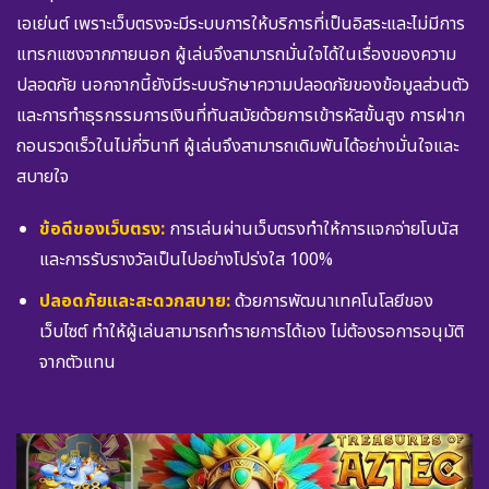
เอเย่นต์ เพราะเว็บตรงจะมีระบบการให้บริการที่เป็นอิสระและไม่มีการ
แทรกแซงจากภายนอก ผู้เล่นจึงสามารถมั่นใจได้ในเรื่องของความ
ปลอดภัย นอกจากนี้ยังมีระบบรักษาความปลอดภัยของข้อมูลส่วนตัว
และการทำธุรกรรมการเงินที่ทันสมัยด้วยการเข้ารหัสขั้นสูง การฝาก
ถอนรวดเร็วในไม่กี่วินาที ผู้เล่นจึงสามารถเดิมพันได้อย่างมั่นใจและ
สบายใจ
ข้อดีของเว็บตรง:
การเล่นผ่านเว็บตรงทำให้การแจกจ่ายโบนัส
และการรับรางวัลเป็นไปอย่างโปร่งใส 100%
ปลอดภัยและสะดวกสบาย:
ด้วยการพัฒนาเทคโนโลยีของ
เว็บไซต์ ทำให้ผู้เล่นสามารถทำรายการได้เอง ไม่ต้องรอการอนุมัติ
จากตัวแทน