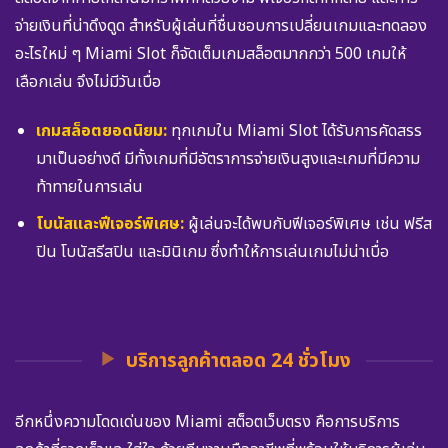
จ่ายเงินที่น่าดึงดูด สำหรับผู้เล่นที่ชื่นชอบการเปลี่ยนเกมและทดลอง
อะไรใหม่ ๆ Miami Slot ก็จัดเต็มเกมสล็อตมากกว่า 500 เกมให้
เลือกเล่น จึงไม่มีวันเบื่อ
เกมสล็อตยอดนิยม:
ทุกเกมใน Miami Slot ได้รับการคัดสรร
มาเป็นอย่างดี มีทั้งเกมที่มีอัตราการจ่ายเงินสูงและเกมที่มีความ
ท้าทายในการเล่น
โบนัสและฟีเจอร์พิเศษ:
ผู้เล่นจะได้พบกับฟีเจอร์พิเศษ เช่น ฟรีส
ปิน โบนัสรีสปิน และมินิเกม ซึ่งทำให้การเล่นเกมไม่น่าเบื่อ
บริการลูกค้าตลอด 24 ชั่วโมง
อีกหนึ่งความโดดเด่นของ Miami สต็อตเว็บตรง คือการบริการ