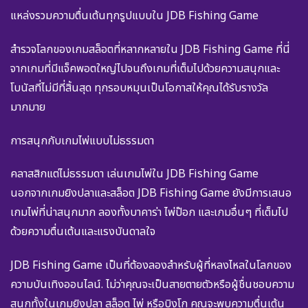
แหล่งรวมความตื่นเต้นทุกรูปแบบใน JDB Fishing Game
สำรวจโลกของเกมสล็อตที่หลากหลายใน JDB Fishing Game ที่นี่
จากเกมที่มีแจ็คพอตใหญ่ไปจนถึงเกมที่เต็มไปด้วยความสนุกและ
โบนัสที่ไม่มีที่สิ้นสุด ทุกรอบหมุนเป็นโอกาสให้คุณได้รับรางวัล
มากมาย
การสนุกกับเกมไพ่แบบไม่ธรรมดา
คลาสสิกแต่ไม่ธรรมดา เล่นเกมไพ่ใน JDB Fishing Game
นอกจากเกมยิงปลาและสล็อต JDB Fishing Game ยังมีการเสนอ
เกมไพ่ที่น่าสนุกมาก ลองทั้งบาคาร่า ไพ่ป๊อก และเกมอื่นๆ ที่เต็มไป
ด้วยความตื่นเต้นและแรงบันดาลใจ
JDB Fishing Game เป็นที่ต้องลองสำหรับผู้ที่หลงไหลในโลกของ
ความบันเทิงออนไลน์. ไม่ว่าคุณจะเป็นสายตายตัวหรือผู้ชื่นชอบความ
สนุกทั้งในเกมยิงปลา สล็อต ไพ่ หรือบิงโก คุณจะพบความตื่นเต้น