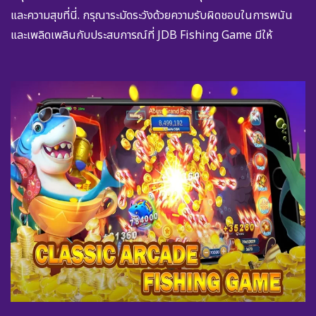
และความสุขที่นี่. กรุณาระมัดระวังด้วยความรับผิดชอบในการพนัน
และเพลิดเพลินกับประสบการณ์ที่ JDB Fishing Game มีให้