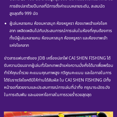
การยิงปลาด้วยปืนกลที่มีการตั้งค่าแบบหลายระดับ, สะสมนัด
สูงสุดถึง 999 นัด
ผู้เล่นหลายคน ห้องมหาสนุก ห้องหรูหรา ห้องเทพเจ้าแห่งโชค
ลาภ เพลิดเพลินไปกับประสบการณ์การเล่นในห้องที่คุณต้องการ
ทั้งมีผู้เล่นหลายคน ห้องมหาสนุก ห้องหรูหรา และห้องเทพเจ้า
แห่งโชคลาภ
ข่าวสารแฟนตาซีของ JDB เครื่องปลาไฟ CAI SHEN FISHING ได้
รับความนิยมจากผู้เล่นทั่วโลกเทพเจ้าแห่งความมั่งคั่งได้มาเพื่อพร้อม
ทำให้คุณร่ำรวย คะแนนคุณภาพสูง ทวีคูณคะแนน และโอกาสในการ
ได้รับรางวัลโชคดีมีให้ท่านได้สัมผัส ใน CAI SHEN FISHING มีทั้ง
หน้าจอที่สวยงามและประสบการณ์การเล่นที่น่าทึ่ง กรุณาระมัดระวัง
ในการเดิมพัน และมองหาโอกาสในการรวยร่ำรวยสุดสุด