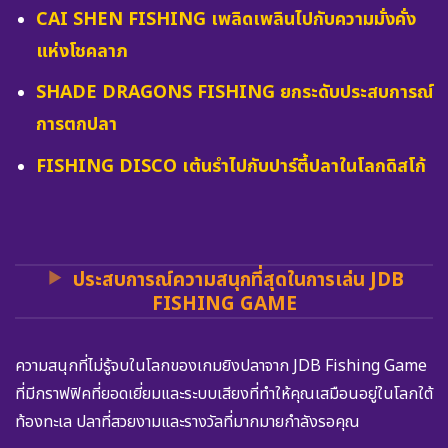
CAI SHEN FISHING เพลิดเพลินไปกับความมั่งคั่ง
แห่งโชคลาภ
SHADE DRAGONS FISHING ยกระดับประสบการณ์
การตกปลา
FISHING DISCO เต้นรำไปกับปาร์ตี้ปลาในโลกดิสโก้
ประสบการณ์ความสนุกที่สุดในการเล่น JDB
FISHING GAME
ความสนุกที่ไม่รู้จบในโลกของเกมยิงปลาจาก JDB Fishing Game
ที่มีกราฟฟิคที่ยอดเยี่ยมและระบบเสียงที่ทำให้คุณเสมือนอยู่ในโลกใต้
ท้องทะเล ปลาที่สวยงามและรางวัลที่มากมายกำลังรอคุณ