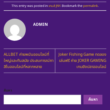
This entry was posted in
เกมส์ JNY
. Bookmark the
permalink
.
ADMIN
ALLBET ค่ายพนันออนไลน์ที่
Joker Fishing Game ทดลอง
ใหญ่และทันสมัย ประสบการณ์คา
เล่นฟรี ค่าย JOKER GAMING
สิโนออนไลน์ที่หลากหลาย
เกมยิงปลาออนไลน์
ค้นหา
ค้นหา