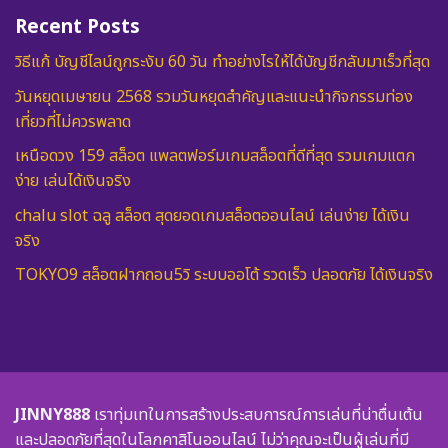
Recent Posts
วิธีแก้ บัญชีไลน์ถูกระงับ 60 วัน ทำอย่างไรให้ได้บัญชีกลับมาเร็วที่สุด
วันหยุดเมษายน 2568 รวมวันหยุดสำคัญและแนะนำกิจกรรมท่อง
เที่ยวที่ไม่ควรพลาด
เหนือดวง 159 สล็อต แพลตฟอร์มเกมสล็อตที่ดีที่สุด รวมเกมแตก
ง่าย เล่นได้เงินจริง
chalu slot ฉลู สล็อต สุดยอดเกมสล็อตออนไลน์ เล่นง่าย ได้เงิน
จริง
TOKYO9 สล็อตฝากถอน5วิ ระบบออโต้ รวดเร็ว ปลอดภัย ได้เงินจริง
JINNY888
เราทุ่มเทในการสร้างประสบการณ์การเล่นที่น่าตื่นเต้น
และปลอดภัยที่สุดในโลกคาสิโนออนไลน์ ไม่ว่าคุณจะเป็นผู้เล่นที่มี