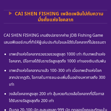
CAI SHEN FISHING เพลิดเพลินไปกับความ
มั่งคั่งแห่งโชคลาภ
CAI SHEN FISHING เกมยิงปลาจากค่าย JDB Fishing Game
เสนอฟีเจอร์เกมที่ทำให้ผู้เล่นประทับใจและได้รับโชคลาภที่ไม่ธรรมดา
เทพเจ้าแห่งโชคลาภรวยรวยรวยสูงสุด 1000 เท่า กับเทพเจ้าแห่ง
โชคลาภ, มีโอกาสได้รับรางวัลสูงสุดถึง 1000 เท่าของเงินเดิมพัน
เทพเจ้าแห่งโชคลาภมาแล้ว 100-300 เท่า เมื่อเทพเจ้าแห่งโชค
ลาภปรากฏตัว, โอกาสในการชนะจะเพิ่มขึ้นอย่างมหาศาลถึง 300
เท่า
วงล้อโชคลาภสูงสุด 200 เท่า ลุ้นหวยกับวงล้อโชคลาภที่มีโอกาส
ได้รับรางวัลสูงสุดถึง 200 เท่า
ปืนกล 20-100 นัด สะสมสูงสุด 999 นัด ทดลองโชคและทักษะใน