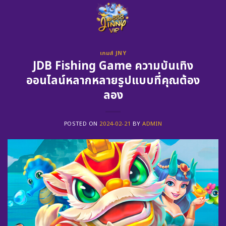
Skip
to
content
เกมส์ JNY
JDB Fishing Game ความบันเทิง
ออนไลน์หลากหลายรูปแบบที่คุณต้อง
ลอง
POSTED ON
2024-02-21
BY
ADMIN