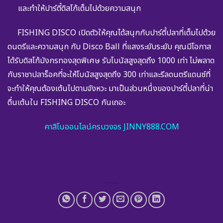
และทำให้ปาร์ตี้ดิสโก้เต็มไปด้วยความสนุก
FISHING DISCO
เปิดตัวให้คุณได้สนุกกับปาร์ตี้ปลาที่เต็มไปด้วย
ดนตรีและความสนุก กับ Disco Ball ที่แสงระยับระยับ คุณมีโอกาส
ได้รับดิสโก้มังกรทองสุดพิเศษ รับ
โบนัส
สูงสุดถึง 1000 เท่า ไม่พลาด
กับราชาปลาร็อคที่จะให้โบนัสสูงสุดถึง 300 เท่าและรีลดนตรีแดนซ์ที่
จะทำให้คุณต้องเต้นไปตามจังหวะ มาเป็นส่วนหนึ่งของปาร์ตี้ปลาที่น่า
ตื่นเต้นใน FISHING DISCO กันเถอะ
คาสิโนออนไลน์ครบวงจร JINNY888.COM