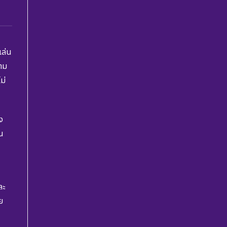
เล่น
วาม
ม่
ง
น
ละ
ย