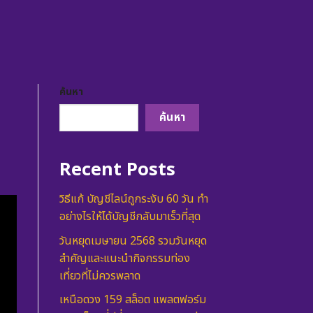
ค้นหา
ค้นหา
Recent Posts
วิธีแก้ บัญชีไลน์ถูกระงับ 60 วัน ทำ
อย่างไรให้ได้บัญชีกลับมาเร็วที่สุด
วันหยุดเมษายน 2568 รวมวันหยุด
สำคัญและแนะนำกิจกรรมท่อง
เที่ยวที่ไม่ควรพลาด
เหนือดวง 159 สล็อต แพลตฟอร์ม