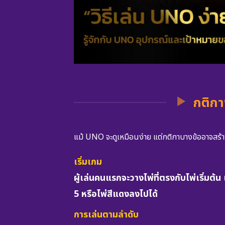
กติก
แม้ UNO จะดูเหมือนง่าย แต่กติกาบางข้ออาจสร้างค
เริ่มเกม
ผู้เล่นคนแรกจะวางไพ่ที่ตรงกับไพ่เริ่มต้น
5 หรือไพ่สีแดงลงไปได้
การเล่นตามลำดับ