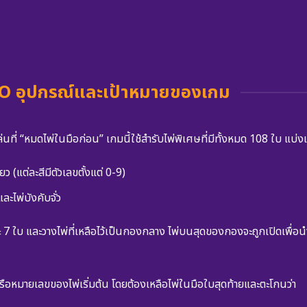
UNO อุปกรณ์และเป้าหมายของเกม
่นที่ “หมดไพ่ในมือก่อน” เกมนี้ใช้สำรับไพ่พิเศษที่มีทั้งหมด 108 ใบ แบ่ง
ยว (แต่ละสีมีตัวเลขตั้งแต่ 0-9)
ละไพ่บังคับจั่ว
ะ 7 ใบ และวางไพ่ที่เหลือไว้เป็นกองกลาง ไพ่บนสุดของกองจะถูกเปิดเพื่อ
รือหมายเลขของไพ่เริ่มต้น โดยต้องเหลือไพ่ในมือใบสุดท้ายและตะโกนว่า