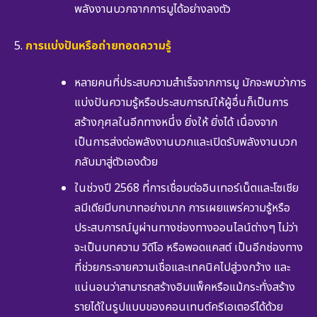
พลังงานบวกจากการมูได้อย่างลงตัว
การแบ่งปันหรือถ่ายทอดความรู้
หลายคนที่ประสบความสำเร็จจากการมู มักจะพบว่าการ
แบ่งปันความรู้หรือประสบการณ์ให้ผู้อื่นก็เป็นการ
สร้างกุศลในอีกทางหนึ่ง ยิ่งให้ ยิ่งได้ เนื่องจาก
เป็นการส่งต่อพลังงานบวกและเปิดรับพลังงานบวก
กลับมาสู่ตัวเองด้วย
ในช่วงปี 2568 ที่การเชื่อมต่ออินเทอร์เน็ตและโซเชีย
ลมีเดียมีบทบาทอย่างมาก การเผยแพร่ความรู้หรือ
ประสบการณ์มูผ่านทางช่องทางออนไลน์ต่างๆ ไม่ว่า
จะเป็นบทความ วิดีโอ หรือพอดแคสต์ เป็นอีกช่องทาง
ที่ช่วยกระจายความเชื่อและเทคนิคไปสู่วงกว้าง และ
แน่นอนว่าสามารถสร้างอิมแพ็คหรือแม้กระทั่งสร้าง
รายได้ในรูปแบบของคอนเทนต์ครีเอเตอร์ได้ด้วย