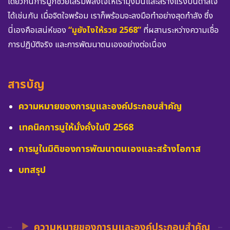
เดียวกันการมูก็ช่วยเสริมพลังใจให้เรามุ่งมั่นและสร้างแรงบันดาลใจ
ได้เช่นกัน เมื่อจิตใจพร้อม เราก็พร้อมจะลงมือทำอย่างสุดกำลัง ซึ่ง
นี่เองคือเสน่ห์ของ
“มูยังไงให้รวย 2568”
ที่ผสานระหว่างความเชื่อ
การปฏิบัติจริง และการพัฒนาตนเองอย่างต่อเนื่อง
สารบัญ
ความหมายของการมูและองค์ประกอบสำคัญ
เทคนิคการมูให้มั่งคั่งในปี 2568
การมูในมิติของการพัฒนาตนเองและสร้างโอกาส
บทสรุป
ความหมายของการมูและองค์ประกอบสำคัญ