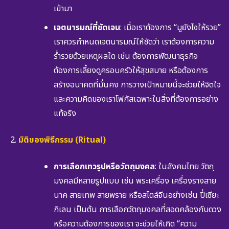
เข้ามา
เจตนารมณ์ที่ชัดเจน
: เมื่อเราต้องการ “มูยังไงให้รวย”
เราควรกำหนดเจตนารมณ์ให้ชัดว่า เราต้องการความ
ร่ำรวยด้วยเหตุผลใด เช่น ต้องการพัฒนาธุรกิจ
ต้องการเลี้ยงดูครอบครัวให้สุขสบาย หรือต้องการ
สร้างอนาคตที่มั่นคง การวางเป้าหมายนี้จะช่วยให้จิตใจ
และความคิดของเราโฟกัสเฉพาะในสิ่งที่ต้องการอย่าง
แท้จริง
มิติของพิธีกรรม (Ritual)
การเลือกเทวรูปหรือวัตถุมงคล
: ในสังคมไทย วัตถุ
มงคลมีหลายรูปแบบ เช่น พระเครื่อง เครื่องรางสาย
นาค สายเทพ สายพราย หรือสไตล์จีนอย่างเช่น ปี่เซียะ
กิเลน เป็นต้น การเลือกวัตถุมงคลที่สอดคล้องกับดวง
หรือความต้องการของเรา จะช่วยให้เกิด “ความ