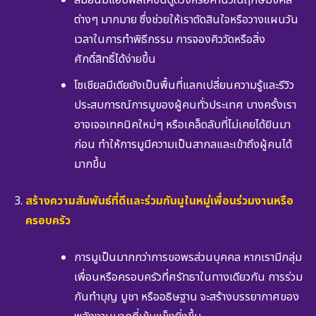
ต่างๆ มากมาย ซึ่งช่วยให้เราตัดสินใจหรือวางแผนวัน
เวลาในการทำพิธีกรรม การจองคิววัดหรือสิ่ง
ศักดิ์สิทธิ์ได้ง่ายขึ้น
โซเชียลมีเดียยังเป็นพื้นที่แลกเปลี่ยนความรู้และรีวิว
ประสบการณ์การมูของผู้คนทั่วประเทศ บางครั้งเรา
อาจเจอเทคนิคใหม่ๆ หรือเคล็ดลับที่ไม่เคยได้ยินมา
ก่อน ทำให้การมูมีความเป็นสากลและเข้าถึงผู้คนได้
มากขึ้น
สร้างความสัมพันธ์ที่ดีและร่วมกันมูในหมู่เพื่อนร่วมงานหรือ
ครอบครัว
การมูเป็นมากกว่าการขอพรส่วนบุคคล หากเรามีกลุ่ม
เพื่อนหรือครอบครัวที่ศรัทธาในทางเดียวกัน การร่วม
กันทำบุญ บูชา หรืออธิษฐาน จะสร้างบรรยากาศของ