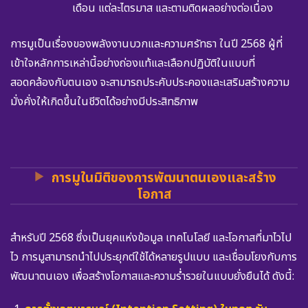
เดือน แต่ละไตรมาส และตามติดผลอย่างต่อเนื่อง
การมูเป็นเรื่องของพลังงานบวกและความศรัทธา ในปี 2568 ผู้ที่
เข้าใจหลักการเหล่านี้อย่างถ่องแท้และเลือกปฏิบัติในแบบที่
สอดคล้องกับตนเอง จะสามารถประคับประคองและเสริมสร้างความ
มั่งคั่งให้เกิดขึ้นในชีวิตได้อย่างมีประสิทธิภาพ
การมูในมิติของการพัฒนาตนเองและสร้าง
โอกาส
สำหรับปี 2568 ซึ่งเป็นยุคแห่งข้อมูล เทคโนโลยี และโอกาสที่มาไวไป
ไว การมูสามารถนำไปประยุกต์ใช้ได้หลายรูปแบบ และเชื่อมโยงกับการ
พัฒนาตนเอง เพื่อสร้างโอกาสและความร่ำรวยในแบบยั่งยืนได้ ดังนี้: