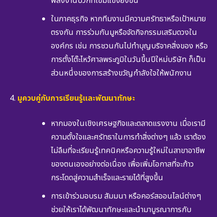
พลังงานบวกที่เข้มแข็งยิ่งขึ้น
ในภาคธุรกิจ หากทีมงานมีความศรัทธาหรือเป้าหมาย
ตรงกัน การร่วมกันมูหรือจัดกิจกรรมเสริมดวงใน
องค์กร เช่น การชวนกันไปทำบุญบริจาคสิ่งของ หรือ
การตั้งโต๊ะไหว้ศาลพระภูมิในวันขึ้นปีใหม่บริษัท ก็เป็น
ส่วนหนึ่งของการสร้างขวัญกำลังใจให้พนักงาน
มูควบคู่กับการเรียนรู้และพัฒนาทักษะ
หากมองในเชิงเศรษฐกิจและตลาดแรงงาน เมื่อเรามี
ความตั้งใจและศรัทธาในการทำสิ่งต่างๆ แล้ว เราต้อง
ไม่ลืมที่จะเรียนรู้เทคนิคหรือความรู้ใหม่ในสาขาอาชีพ
ของตนเองอย่างต่อเนื่อง เพื่อเพิ่มโอกาสที่จะก้าว
กระโดดสู่ความสำเร็จและรายได้ที่สูงขึ้น
การเข้าร่วมอบรม สัมมนา หรือคอร์สออนไลน์ต่างๆ
ช่วยให้เราได้พัฒนาทักษะและนำมาบูรณาการกับ