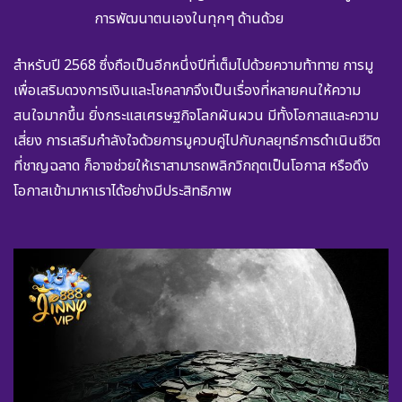
การพัฒนาตนเองในทุกๆ ด้านด้วย
สำหรับปี 2568 ซึ่งถือเป็นอีกหนึ่งปีที่เต็มไปด้วยความท้าทาย การมู
เพื่อเสริมดวงการเงินและโชคลาภจึงเป็นเรื่องที่หลายคนให้ความ
สนใจมากขึ้น ยิ่งกระแสเศรษฐกิจโลกผันผวน มีทั้งโอกาสและความ
เสี่ยง การเสริมกำลังใจด้วยการมูควบคู่ไปกับกลยุทธ์การดำเนินชีวิต
ที่ชาญฉลาด ก็อาจช่วยให้เราสามารถพลิกวิกฤตเป็นโอกาส หรือดึง
โอกาสเข้ามาหาเราได้อย่างมีประสิทธิภาพ