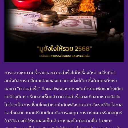
การแสวงหาความร่ำรวยและความสำเร็จไม่ใช่เรื่องใหม่ แต่สิ่งที่น่า
สนใจคือการเปลี่ยนแปลงของแนวทางที่จะได้มา ซึ่งในยุคหนึ่งเรา
มองว่า “ความสำเร็จ” คือผลลัพธ์ของการขยันทำงานเพียงอย่างเดียว
แต่ปัจจุบันเราเริ่มมองเห็นแล้วว่าความสำเร็จอาจเกิดจากหลายปัจจัย
ไม่ว่าจะเป็นการเชื่อมโยงตัวเราเข้ากับพลังงานบวก จังหวะชีวิต โอกาส
และโชคลาภ หากเปรียบเทียบกับการลงทุน การวางแผนหรือกลยุทธ์
ในชีวิตอาจทำให้เรามองเห็นเส้นทางและโอกาสมากขึ้น ในขณะ