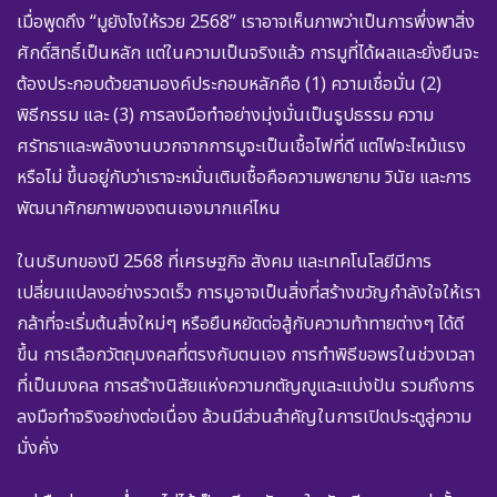
เมื่อพูดถึง “มูยังไงให้รวย 2568” เราอาจเห็นภาพว่าเป็นการพึ่งพาสิ่ง
ศักดิ์สิทธิ์เป็นหลัก แต่ในความเป็นจริงแล้ว การมูที่ได้ผลและยั่งยืนจะ
ต้องประกอบด้วยสามองค์ประกอบหลักคือ (1) ความเชื่อมั่น (2)
พิธีกรรม และ (3) การลงมือทำอย่างมุ่งมั่นเป็นรูปธรรม ความ
ศรัทธาและพลังงานบวกจากการมูจะเป็นเชื้อไฟที่ดี แต่ไฟจะไหม้แรง
หรือไม่ ขึ้นอยู่กับว่าเราจะหมั่นเติมเชื้อคือความพยายาม วินัย และการ
พัฒนาศักยภาพของตนเองมากแค่ไหน
ในบริบทของปี 2568 ที่เศรษฐกิจ สังคม และเทคโนโลยีมีการ
เปลี่ยนแปลงอย่างรวดเร็ว การมูอาจเป็นสิ่งที่สร้างขวัญกำลังใจให้เรา
กล้าที่จะเริ่มต้นสิ่งใหม่ๆ หรือยืนหยัดต่อสู้กับความท้าทายต่างๆ ได้ดี
ขึ้น การเลือกวัตถุมงคลที่ตรงกับตนเอง การทำพิธีขอพรในช่วงเวลา
ที่เป็นมงคล การสร้างนิสัยแห่งความกตัญญูและแบ่งปัน รวมถึงการ
ลงมือทำจริงอย่างต่อเนื่อง ล้วนมีส่วนสำคัญในการเปิดประตูสู่ความ
มั่งคั่ง