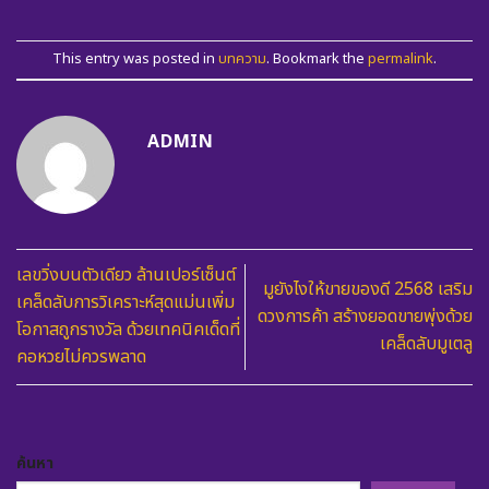
This entry was posted in
บทความ
. Bookmark the
permalink
.
ADMIN
เลขวิ่งบนตัวเดียว ล้านเปอร์เซ็นต์
มูยังไงให้ขายของดี 2568 เสริม
เคล็ดลับการวิเคราะห์สุดแม่นเพิ่ม
ดวงการค้า สร้างยอดขายพุ่งด้วย
โอกาสถูกรางวัล ด้วยเทคนิคเด็ดที่
เคล็ดลับมูเตลู
คอหวยไม่ควรพลาด
ค้นหา