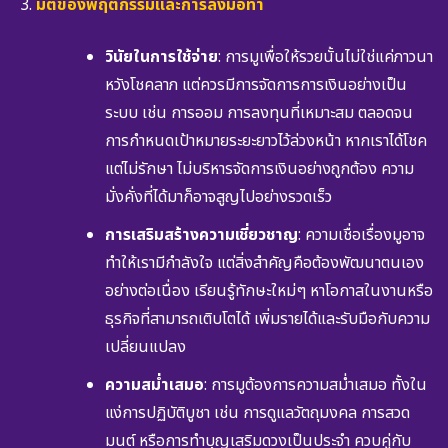
มิติของพฤติกรรมและการลงมือทำ
วินัยในการใช้จ่าย
: การมูเพื่อให้รวยนั้นไม่ใช่แค่ภาวนา
หวังโชคลาภ แต่ควรมีการจัดการการเงินอย่างเป็น
ระบบ เช่น การออม การลงทุนที่เหมาะสม ตลอดจน
การกำหนดเป้าหมายระยะยาวไว้ล่วงหน้า หากเราได้โชค
แต่ไม่รักษา ไม่บริหารจัดการเงินอย่างถูกต้อง ความ
มั่งคั่งที่ได้มาก็อาจสูญไปอย่างรวดเร็ว
การเสริมสร้างความเชี่ยวชาญ
: ความเชื่อเรื่องมูอาจ
ทำให้เรามีกำลังใจ แต่สิ่งสำคัญคือต้องพัฒนาตนเอง
อย่างต่อเนื่อง เรียนรู้ทักษะใหม่ๆ หาโอกาสในงานหรือ
ธุรกิจที่สามารถเติบโตได้ เพิ่มรายได้และรับมือกับความ
เปลี่ยนแปลง
ความสม่ำเสมอ
: การมูต้องการความสม่ำเสมอ ทั้งใน
แง่การปฏิบัติบูชา เช่น การดูแลวัตถุมงคล การสวด
มนต์ หรือการทำบุญเสริมดวงเป็นประจำ ควบคู่กับ