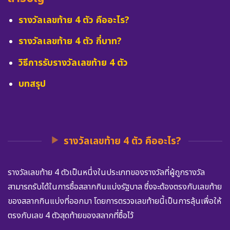
รางวัลเลขท้าย 4 ตัว คืออะไร?
รางวัลเลขท้าย 4 ตัว กี่บาท?
วิธีการรับรางวัลเลขท้าย 4 ตัว
บทสรุป
รางวัลเลขท้าย 4 ตัว คืออะไร?
รางวัลเลขท้าย 4 ตัวเป็นหนึ่งในประเภทของรางวัลที่ผู้ถูกรางวัล
สามารถรับได้ในการซื้อสลากกินแบ่งรัฐบาล ซึ่งจะต้องตรงกับเลขท้าย
ของสลากกินแบ่งที่ออกมา โดยการตรวจเลขท้ายนี้เป็นการลุ้นเพื่อให้
ตรงกับเลข 4 ตัวสุดท้ายของสลากที่ซื้อไว้