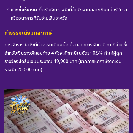
การยื่นรับเงิน
: ยื่นรับเงินรางวัลที่สำนักงานสลากกินแบ่งรัฐบาล
หรือธนาคารที่รับจ่ายเงินรางวัล
ค่าธรรมเนียมและภาษี
การรับรางวัลยังมีค่าธรรมเนียมเล็กน้อยจากการหักภาษี ณ ที่จ่าย ซึ่ง
สำหรับเงินรางวัลเลขท้าย 4 ตัวจะหักภาษีในอัตรา 0.5% ทำให้ผู้ถูก
รางวัลจะได้รับเงินประมาณ 19,900 บาท (จากการหักภาษีจากเงิน
รางวัล 20,000 บาท)