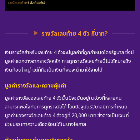
รางวัลเลขท้าย 4 ตัว กี่บาท?
เงินรางวัลสำหรับเลขท้าย 4 ตัวจะมีมูลค่าที่ถูกกำหนดโดยรัฐบาล ซึ่งมี
มูลค่าแตกต่างจากรางวัลหลัก การถูกรางวัลเลขท้ายนี้ไม่ได้หมายถึง
เงินก้อนใหญ่ แต่ก็ถือเป็นเงินที่พอจะนำมาใช้จ่ายได้
มูลค่ารางวัลและความคุ้มค่า
มูลค่ารางวัลของเลขท้าย 4 ตัวนั้นปัจจุบันอยู่ในช่วงที่หลายคน
สามารถพอใจกับการถูกรางวัลได้ โดยปัจจุบันรัฐบาลมีการกำหนด
มูลค่าของรางวัลเลขท้าย 4 ตัวอยู่ที่ 20,000 บาท ซึ่งอาจเป็นเงินที่
ช่วยบรรเทาความเดือดร้อนได้ในบางโอกาส