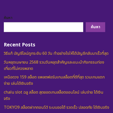
ค้นหา
ค้นหา
Recent Posts
วิธีแก้ บัญชีไลน์ถูกระงับ 60 วัน ทำอย่างไรให้ได้บัญชีกลับมาเร็วที่สุด
วันหยุดเมษายน 2568 รวมวันหยุดสำคัญและแนะนำกิจกรรมท่อง
เที่ยวที่ไม่ควรพลาด
เหนือดวง 159 สล็อต แพลตฟอร์มเกมสล็อตที่ดีที่สุด รวมเกมแตก
ง่าย เล่นได้เงินจริง
chalu slot ฉลู สล็อต สุดยอดเกมสล็อตออนไลน์ เล่นง่าย ได้เงิน
จริง
TOKYO9 สล็อตฝากถอน5วิ ระบบออโต้ รวดเร็ว ปลอดภัย ได้เงินจริง