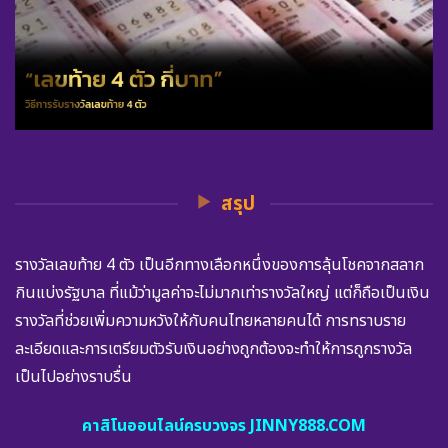
สรุป
รางวัลเลขท้าย 4 ตัว เป็นอีกทางเลือกหนึ่งของการลุ้นโชคจากสลาก
กินแบ่งรัฐบาล ที่แม้ว่ามูลค่าจะไม่มากเท่ารางวัลใหญ่ แต่ก็ถือเป็นเงิน
รางวัลที่ช่วยเพิ่มความหวังให้กับคนไทยหลายคนได้ การทราบราย
ละเอียดและการเตรียมตัวรับเงินอย่างถูกต้องจะทำให้การถูกรางวัล
เป็นไปอย่างราบรื่น
คาสิโนออนไลน์ครบวงจร JINNY888.COM