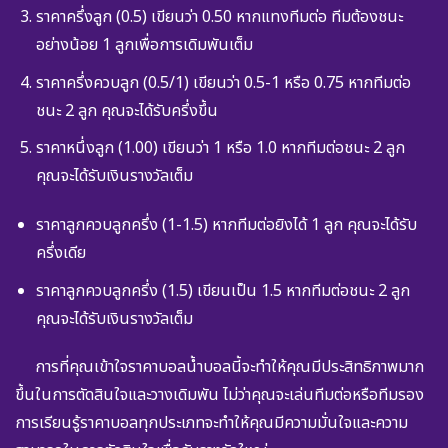
ราคาครึ่งลูก (0.5) เขียนว่า 0.50 หากแทงทีมต่อ ทีมต้องชนะ
อย่างน้อย 1 ลูกเพื่อการเดิมพันเต็ม
ราคาครึ่งควบลูก (0.5/1) เขียนว่า 0.5-1 หรือ 0.75 หากทีมต่อ
ชนะ 2 ลูก คุณจะได้รับครึ่งขึ้น
ราคาหนึ่งลูก (1.00) เขียนว่า 1 หรือ 1.0 หากทีมต่อชนะ 2 ลูก
คุณจะได้รับเงินรางวัลเต็ม
ราคาลูกควบลูกครึ่ง (1-1.5) หากทีมต่อยิงได้ 1 ลูก คุณจะได้รับ
ครึ่งเดีย
ราคาลูกควบลูกครึ่ง (1.5) เขียนเป็น 1.5 หากทีมต่อชนะ 2 ลูก
คุณจะได้รับเงินรางวัลเต็ม
การที่คุณเข้าใจราคาบอลน้ำบอลนี้จะทำให้คุณมีประสิทธิภาพมาก
ขึ้นในการตัดสินใจและวางเดิมพัน ไม่ว่าคุณจะเล่นทีมต่อหรือทีมรอง
การเรียนรู้ราคาบอลทุกประเภทจะทำให้คุณมีความมั่นใจและความ