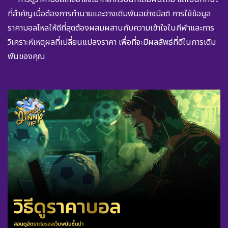
ที่สำคัญเมื่อต้องการทำนายและวางเดิมพันอย่างมีสติ การใช้ข้อมูล
ราคาบอลไหลให้ดีที่สุดต้องผสมผสานกับความเข้าใจในกีฬาและการ
วิเคราะห์เหตุผลที่เปลี่ยนแปลงราคา เพื่อที่จะมีผลลัพธ์ที่ดีในการเดิม
พันของคุณ