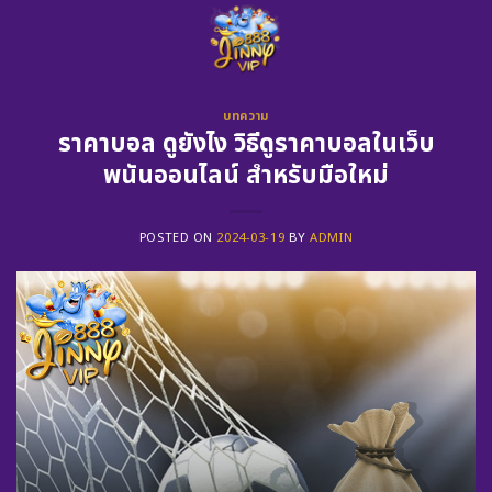
Skip
to
content
บทความ
ราคาบอล ดูยังไง วิธีดูราคาบอลในเว็บ
พนันออนไลน์ สำหรับมือใหม่
POSTED ON
2024-03-19
BY
ADMIN