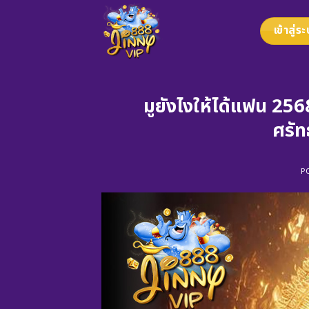
Skip
to
เข้าสู่ร
content
มูยังไงให้ได้แฟน 2568 
ศรัท
P