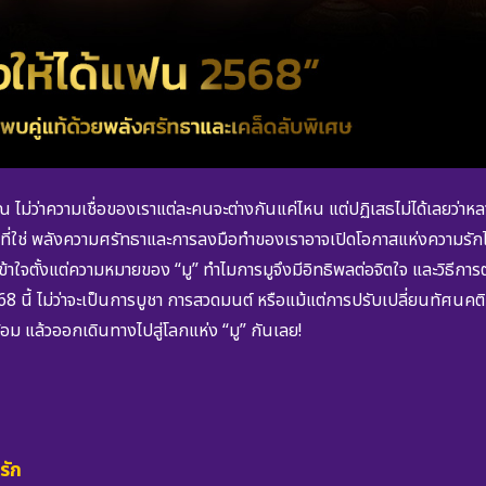
บราณ ไม่ว่าความเชื่อของเราแต่ละคนจะต่างกันแค่ไหน แต่ปฏิเสธไม่ได้เลยว่าห
อคนที่ใช่ พลังความศรัทธาและการลงมือทำของเราอาจเปิดโอกาสแห่งความรักไ
้าใจตั้งแต่ความหมายของ “มู” ทำไมการมูจึงมีอิทธิพลต่อจิตใจ และวิธีการต
8 นี้ ไม่ว่าจะเป็นการบูชา การสวดมนต์ หรือแม้แต่การปรับเปลี่ยนทัศนคติ
พร้อม แล้วออกเดินทางไปสู่โลกแห่ง “มู” กันเลย!
รัก