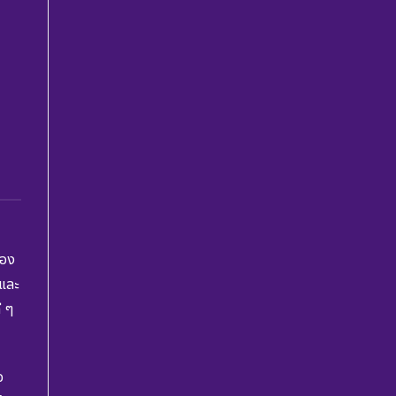
มอง
ยและ
ี ๆ
อ