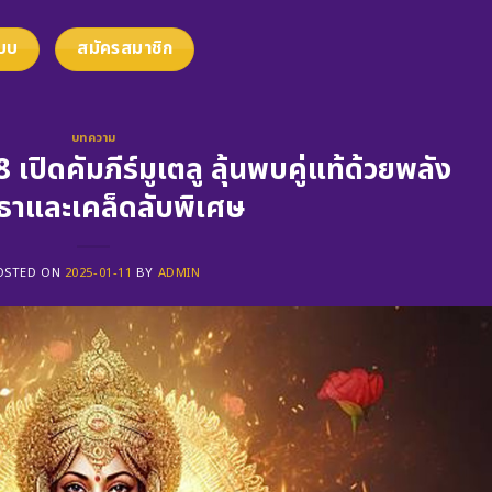
ะบบ
สมัครสมาชิก
บทความ
เปิดคัมภีร์มูเตลู ลุ้นพบคู่แท้ด้วยพลัง
ธาและเคล็ดลับพิเศษ
OSTED ON
2025-01-11
BY
ADMIN