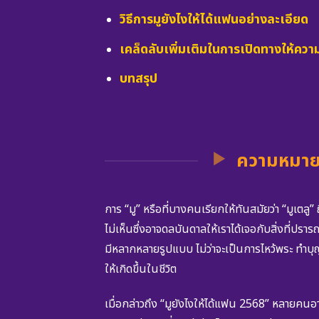
วิธีการมูยังไงให้ได้แฟนอย่างละเอียด
เคล็ดลับเพิ่มเติมในการเปิดทางให้ควา
บทสรุป
ความหมายแ
การ “มู” หรือที่บางคนเรียกให้ทันสมัยว่า “มูเตลู
ไม่เห็นซึ่งอาจดลบันดาลให้เราได้เจอกับสิ่งที่ปร
มีหลากหลายรูปแบบ ไม่ว่าจะเป็นการไหว้พระ ทำบุญ 
ให้เกิดขึ้นในชีวิต
เมื่อกล่าวถึง “มูยังไงให้ได้แฟน 2568” หลายคนอ