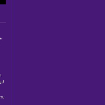
จะ
ง
ม
ธูป
รวม