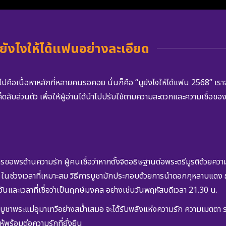
มูยังไงให้ได้แฟนอย่างละเอียด
ไปคือเนื้อหาหลักที่หลายคนรอคอย นั่นก็คือ “มูยังไงให้ได้แฟน 2568” เรา
็ดลับส่วนตัว เพื่อให้ผู้อ่านได้นำไปปรับใช้ตามความสะดวกและความเชื่อขอ
ารขอพรด้านความรัก ผู้คนเชื่อว่าหากตั้งจิตอธิษฐานต่อพระตรีมูรติด้วยควา
จ ในช่วงเวลาที่เหมาะสม วิธีการบูชามักประกอบด้วยการนำดอกกุหลาบแดง 
นและเวลาที่เชื่อว่าเป็นฤกษ์มงคล อย่างเช่นวันพฤหัสบดีเวลา 21.30 น.
กบูชาพระแม่อุมาเทวีอย่างสม่ำเสมอ จะได้รับพลังแห่งความรัก ความเมตตา 
พร้อมต่อความรักที่ยั่งยืน