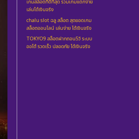
เกมสล็อตที่ดีที่สุด รวมเกมแตกง่าย
เล่นได้เงินจริง
chalu slot ฉลู สล็อต สุดยอดเกม
สล็อตออนไลน์ เล่นง่าย ได้เงินจริง
TOKYO9 สล็อตฝากถอน5วิ ระบบ
ออโต้ รวดเร็ว ปลอดภัย ได้เงินจริง