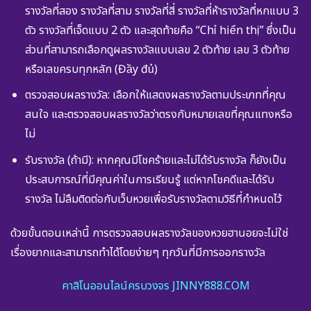
รางวัลที่สอง รางวัลที่สาม รางวัลที่สี่ รางวัลที่ห้ารางวัลที่หกแบบ 3
ตัว รางวัลที่เจ็ดแบบ 2 ตัว และสุดท้ายคือ “Chỉ hiển thị” ซึ่งเป็น
ส่วนที่สามารถเลือกดูผลรางวัลแบบเลข 2 ตัวท้าย เลข 3 ตัวท้าย
หรือเลขครบทุกหลัก (Đầy đủ)
ตรวจสอบผลรางวัล: เลือกให้แสดงผลรางวัลตามประเภทที่คุณ
สนใจ และตรวจสอบผลรางวัลว่าตรงกับหมายเลขที่คุณแทงหรือ
ไม่
รับรางวัล (ถ้ามี): หากคุณมีโชคร้ายและไม่ได้รับรางวัล ก็ยังเป็น
ประสบการณ์ที่มีคุณค่าในการเรียนรู้ แต่หากโชคดีและได้รับ
รางวัล ไม่ลืมติดต่อกับเว็บหวยเพื่อรับรางวัลตามวิธีที่กำหนดไว้
ด้วยขั้นตอนเหล่านี้ การตรวจสอบผลรางวัลของหวยฮานอยจะไม่ใช่
เรื่องยากและสามารถทำได้โดยง่ายๆ ทุกวันที่มีการออกรางวัล
คาสิโนออนไลน์ครบวงจร JINNY888.COM