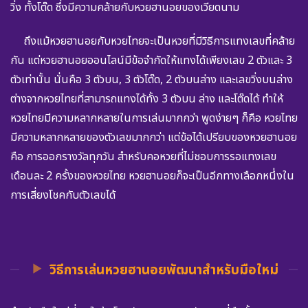
วิ่ง ทั้งโต๊ด ซึ่งมีความคล้ายกับหวยฮานอยของเวียดนาม
ถึงแม้หวยฮานอยกับหวยไทยจะเป็นหวยที่มีวิธีการแทงเลขที่คล้าย
กัน แต่หวยฮานอยออนไลน์มีข้อจำกัดให้แทงได้เพียงเลข 2 ตัวและ 3
ตัวเท่านั้น นั่นคือ 3 ตัวบน, 3 ตัวโต๊ด, 2 ตัวบนล่าง และเลขวิ่งบนล่าง
ต่างจากหวยไทยที่สามารถแทงได้ทั้ง 3 ตัวบน ล่าง และโต๊ดได้ ทำให้
หวยไทยมีความหลากหลายในการเล่นมากกว่า พูดง่ายๆ ก็คือ หวยไทย
มีความหลากหลายของตัวเลขมากกว่า
แต่ข้อได้เปรียบของหวยฮานอย
คือ การออกรางวัลทุกวัน สำหรับคอหวยที่ไม่ชอบการรอแทงเลข
เดือนละ 2 ครั้งของหวยไทย หวยฮานอยก็จะเป็นอีกทางเลือกหนึ่งใน
การเสี่ยงโชคกับตัวเลขได้
วิธีการเล่นหวยฮานอยพัฒนาสำหรับมือใหม่