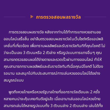
การตรวจสอบผลรางวัล
การตรวจสอบผลรางวัล หลังจากท่านได้ทำการแทงหวยฮานอย
ออนไลน์เสร็จสิ้น อย่าลืมตรวจสอบผลรางวัลในเว็บไซต์หรือแอปพลิ
เคชั่นที่เกี่ยวข้อง เพื่อทราบผลลัพธ์และรับรางวัลทันทีที่คุณโชคดี ไม่
ว่าจะเป็นเลข 3 ตัวบนหรือ 2 ตัวล่าง หรือรูปแบบการแทงอื่นๆ คุณ
สามารถตรวจสอบผลได้ง่ายดายและรวดเร็วผ่านทางออนไลน์ ทำให้
คุณสามารถทราบผลลัพธ์และรับรางวัลทันทีเมื่อคุณมีโชคดี ไม่ต้อง
รอนาน และสนุกไปกับประสบการณ์การเล่นหวยออนไลน์ได้อย่าง
สมบูรณ์แบบ
พูดถึงหวยไทยหรือหวยรัฐบาลไทยที่ออกรางวัลเดือนละ 2 ครั้ง
หลายคนน่าจะคุ้นเคยกันดีอยู่แล้ว เมื่อเอามาเล่นออนไลน์หวยไทย
สามารถเล่นได้หลายรูปแบบทั้ง 3 ตัวบนล่าง 2 ตัวบนล่าง เล่นได้ทั้ง