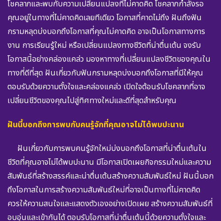
โชคลาภและพบกับความเปลี่ยนแปลงที่ไม่คาดคิด โชคลาภกำลังรอ
คุณอยู่ในทางที่ไม่คาดคิดเลยทีเดียว
โอกาสที่คาดไม่ถึง ฝันถึงฟัน
กรามหลุดบ่งบอกถึงโอกาสที่คุณไม่คาดคิด อาจเป็นโอกาสทางการ
งาน การเรียนรู้ใหม่ หรือเปลี่ยนแปลงทางชีวิตที่น่าตื่นเต้น จงรับ
โอกาสนี้อย่างคล่องแคล่ว มองหาทางที่เปลี่ยนแปลงชีวิตของคุณใน
ทางที่ดีที่สุด
ฝันเกี่ยวกับฟันกรามหลุดบ่งบอกถึงโอกาสที่มีให้คุณ
ตอบรับด้วยความตั้งใจและคล่องแคล่ว เปิดใจต้อนรับโชคลาภที่อาจ
เปลี่ยนชีวิตของคุณไปสู่ทิศทางใหม่และดีที่สุดสำหรับคุณ
ฝันนี้บอกถึงการพบกับคนรู้จักที่คุณอาจไม่ได้พบปะนาน
ฝันเกี่ยวกับการพบคนรู้จักใหม่บ่งบอกถึงโอกาสที่น่าตื่นเต้นใน
ชีวิตที่คุณอาจไม่ได้พบปะนาน มีโอกาสเปิดเผยกิจกรรมใหม่และความ
สัมพันธ์ที่สร้างสรรค์และน่าตื่นเต้นสร้างความสัมพันธ์ใหม่ ฝันนี้บอก
ถึงโอกาสในการสร้างความสัมพันธ์ใหม่ที่อาจเป็นทางที่ไม่คาดคิด
ควรให้ความสนใจและแสดงตัวเองอย่างเปิดเผย สร้างความสัมพันธ์ที่
อบอุ่นและเข้ากันได้ ตอบรับโอกาสที่น่าตื่นเต้นนี้ด้วยความตั้งใจและ