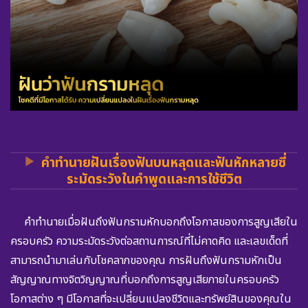
คำทำนายฝันเรื่องฟันบนหลุดและฟันหักหลายซี่
ระมัดระวังในคำพูดและการใช้ชีวิต
คำทำนายเมื่อฝันถึงฟันกรามหักบอกถึงโอกาสของการสูญเสียใน
ครอบครัว ความระมัดระวังต่อสถานการณ์ที่ไม่คาดคิด และเลขเด็ดที่
สามารถนำมาเล่นกับโชคลาภของคุณ
การฝันถึงฟันกรามหักเป็น
สัญญาณทางจิตวิญญาณที่บอกถึงการสูญเสียภายในครอบครัว
โอกาสต่าง ๆ มีโอกาสที่จะเปลี่ยนแปลงชีวิตและทรัพย์สินของคุณใน