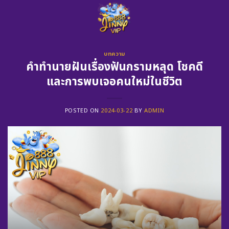
Skip
to
content
บทความ
คำทำนายฝันเรื่องฟันกรามหลุด โชคดี
และการพบเจอคนใหม่ในชีวิต
POSTED ON
2024-03-22
BY
ADMIN