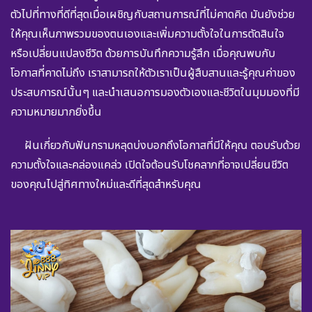
ตัวไปที่ทางที่ดีที่สุดเมื่อเผชิญกับสถานการณ์ที่ไม่คาดคิด มันยังช่วย
ให้คุณเห็นภาพรวมของตนเองและเพิ่มความตั้งใจในการตัดสินใจ
หรือเปลี่ยนแปลงชีวิต
ด้วยการบันทึกความรู้สึก เมื่อคุณพบกับ
โอกาสที่คาดไม่ถึง เราสามารถให้ตัวเราเป็นผู้สืบสานและรู้คุณค่าของ
ประสบการณ์นั้นๆ และนำเสนอการมองตัวเองและชีวิตในมุมมองที่มี
ความหมายมากยิ่งขึ้น
ฝันเกี่ยวกับฟันกรามหลุดบ่งบอกถึงโอกาสที่มีให้คุณ ตอบรับด้วย
ความตั้งใจและคล่องแคล่ว เปิดใจต้อนรับโชคลาภที่อาจเปลี่ยนชีวิต
ของคุณไปสู่ทิศทางใหม่และดีที่สุดสำหรับคุณ