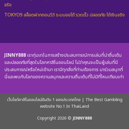
จริง
TOKYO9 สล็อตฝากถอน5วิ ระบบออโต้ รวดเร็ว ปลอดภัย ได้เงินจริง
JINNY888
เราทุ่มเทในการสร้างประสบการณ์การเล่นที่น่าตื่นเต้น
และปลอดภัยที่สุดในโลกคาสิโนออนไลน์ ไม่ว่าคุณจะเป็นผู้เล่นที่มี
ประสบการณ์หรือใหม่เข้ามา เรามีทุกสิ่งที่ท่านต้องการ มาร่วมสนุกที่
นี่และพบกับโลกของความสนุกและความตื่นเต้นที่ไม่มีที่ไหนเทียบเท่า
เว็บไซต์คาสิโนออนไลน์อันดับ 1 ของประเทศไทย | The Best Gambling
website No.1 In ThaiLand
Copyright 2026 ©
JINNY888