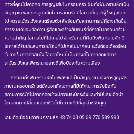
ทางที่คุณไม่คาดคิด
การสูญเสียในครอบครัว ฝันถึงฟันกรามหักเป็น
สัญญาณของการสูญเสียในครอบครัว มีโอกาสที่ญาติผู้ใหญ่จะจาก
ไป ควรระมัดระวังและเตรียมตัวให้พร้อมกับสถานการณ์ที่อาจเกิดขึ้น
การรับผิดชอบต่อความรู้สึกและสร้างสัมพันธ์ที่ดีภายในครอบครัวมี
ความสำคัญ
โอกาสไปที่ไม่เคยไป สำหรับคนที่ฝันถึงฟันกรามหัก มี
โอกาสได้รับประสบการณ์ใหม่ที่ไม่เคยไปมาก่อน ระวังต้องเดือดร้อน
วุ่นวายในการตัดสินใจ โอกาสใหม่นี้เป็นทางที่ไม่คาดคิดแต่ควร
ระมัดระวังและพิจารณาอย่างดีเพื่อป้องกันความเสี่ยง
การฝันถึงฟันกรามหักไม่เพียงแค่เป็นสัญญาณของการสูญเสีย
ภายในครอบครัว แต่ยังบอกถึงโอกาสที่มีให้คุณ การรับมือกับ
สถานการณ์ที่ไม่คาดคิดอย่างมีความระมัดระวังและทำให้เลขเด็ดนำ
โชคลาภมาเปลี่ยนแปลงชีวิตไปในทางที่ดีที่สุดสำหรับคุณ
เลขเด็ดเมื่อฝันว่าฟันกรามหัก 48 74 03 05 09 770 589 993