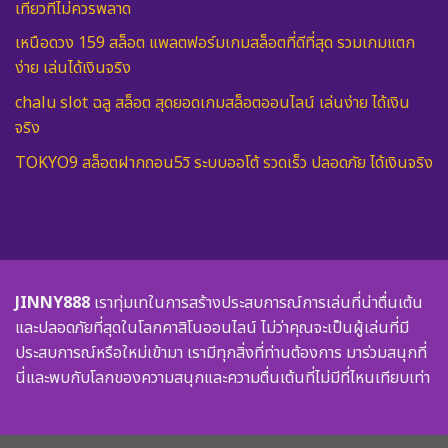
เที่ยวที่ไม่ควรพลาด
เหนือดวง 159 สล็อต แพลตฟอร์มเกมสล็อตที่ดีที่สุด รวมเกมแตก
ง่าย เล่นได้เงินจริง
chalu slot ฉลู สล็อต สุดยอดเกมสล็อตออนไลน์ เล่นง่าย ได้เงิน
จริง
TOKYO9 สล็อตฝากถอน5วิ ระบบออโต้ รวดเร็ว ปลอดภัย ได้เงินจริง
JINNY888
เราทุ่มเทในการสร้างประสบการณ์การเล่นที่น่าตื่นเต้น
และปลอดภัยที่สุดในโลกคาสิโนออนไลน์ ไม่ว่าคุณจะเป็นผู้เล่นที่มี
ประสบการณ์หรือใหม่เข้ามา เรามีทุกสิ่งที่ท่านต้องการ มาร่วมสนุกที่
นี่และพบกับโลกของความสนุกและความตื่นเต้นที่ไม่มีที่ไหนเทียบเท่า