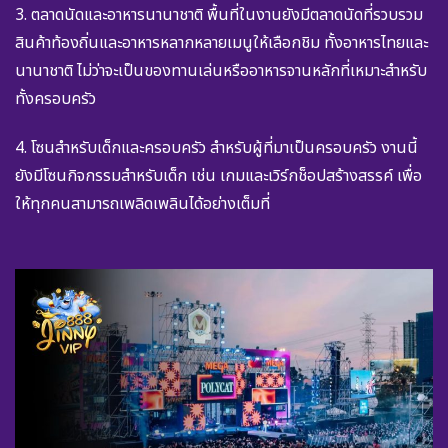
3. ตลาดนัดและอาหารนานาชาติ พื้นที่ในงานยังมีตลาดนัดที่รวบรวม
สินค้าท้องถิ่นและอาหารหลากหลายเมนูให้เลือกชิม ทั้งอาหารไทยและ
นานาชาติ ไม่ว่าจะเป็นของทานเล่นหรืออาหารจานหลักที่เหมาะสำหรับ
ทั้งครอบครัว
4. โซนสำหรับเด็กและครอบครัว สำหรับผู้ที่มาเป็นครอบครัว งานนี้
ยังมีโซนกิจกรรมสำหรับเด็ก เช่น เกมและเวิร์กช็อปสร้างสรรค์ เพื่อ
ให้ทุกคนสามารถเพลิดเพลินได้อย่างเต็มที่