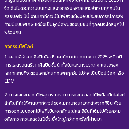
ใหญ่ระดับประเทศ กำลังจะเป็นเจ้าภาพงานเคาท์ดาวน์ปีใหม่ 2025 ที่
จัดเต็มไปด้วยความบันเทิงและกิจกรรมหลากหลายสำหรับทุกคนใน
ครอบครัว ปีนี้ งานเคาท์ดาวน์ไม่เพียงแต่จะมอบประสบการณ์การส่ง
ท้ายปีแบบพิเศษ แต่ยังเป็นจุดนัดพบของชุมชนที่ทุกคนจะได้สนุกไป
พร้อมกัน
กิจกรรมไฮไลต์
1. คอนเสิร์ตจากศิลปินชื่อดัง เคาท์ดาวน์เมกาบางนา 2025 จะมีเวที
การแสดงดนตรีจากศิลปินชั้นนำทั้งในและต่างประเทศ แนวเพลง
หลากหลายที่จะตอบโจทย์คนทุกเพศทุกวัย ไม่ว่าจะเป็นป๊อป ร็อค หรือ
EDM
2. การแสดงดอกไม้ไฟสุดตระการตา การแสดงดอกไม้ไฟถือเป็นไฮไลต์
สำคัญที่ทำให้งานเคาท์ดาวน์ของเมกาบางนาแตกต่างจากที่อื่น ด้วย
การออกแบบดอกไม้ไฟที่เป็นเอกลักษณ์และสีสันที่เต็มไปด้วยความ
อลังการ การแสดงในปีนี้จะยิ่งใหญ่กว่าทุกครั้งที่ผ่านมา