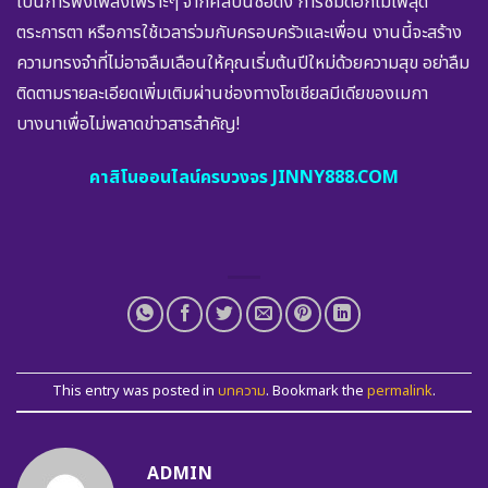
เป็นการฟังเพลงเพราะๆ จากศิลปินชื่อดัง การชมดอกไม้ไฟสุด
ตระการตา หรือการใช้เวลาร่วมกับครอบครัวและเพื่อน งานนี้จะสร้าง
ความทรงจำที่ไม่อาจลืมเลือนให้คุณเริ่มต้นปีใหม่ด้วยความสุข อย่าลืม
ติดตามรายละเอียดเพิ่มเติมผ่านช่องทางโซเชียลมีเดียของเมกา
บางนาเพื่อไม่พลาดข่าวสารสำคัญ!
คาสิโนออนไลน์ครบวงจร JINNY888.COM
This entry was posted in
บทความ
. Bookmark the
permalink
.
ADMIN