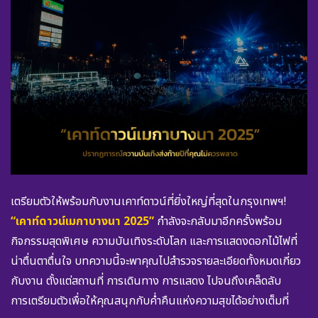
เตรียมตัวให้พร้อมกับงานเคาท์ดาวน์ที่ยิ่งใหญ่ที่สุดในกรุงเทพฯ!
“เคาท์ดาวน์เมกาบางนา 2025”
กำลังจะกลับมาอีกครั้งพร้อม
กิจกรรมสุดพิเศษ ความบันเทิงระดับโลก และการแสดงดอกไม้ไฟที่
น่าตื่นตาตื่นใจ บทความนี้จะพาคุณไปสำรวจรายละเอียดทั้งหมดเกี่ยว
กับงาน ตั้งแต่สถานที่ การเดินทาง การแสดง ไปจนถึงเคล็ดลับ
การเตรียมตัวเพื่อให้คุณสนุกกับค่ำคืนแห่งความสุขได้อย่างเต็มที่