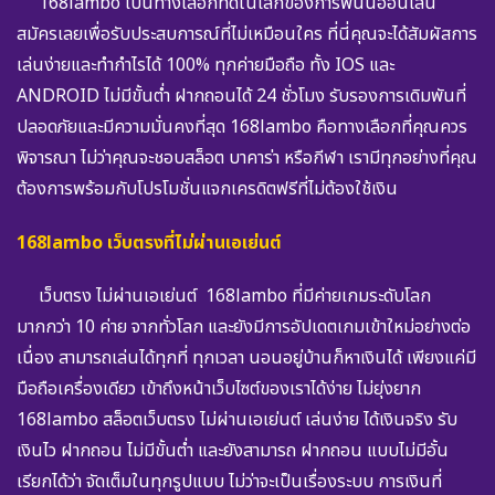
168lambo เป็นทางเลือกที่ดีในโลกของการพนันออนไลน์
สมัครเลยเพื่อรับประสบการณ์ที่ไม่เหมือนใคร ที่นี่คุณจะได้สัมผัสการ
เล่นง่ายและทำกำไรได้ 100% ทุกค่ายมือถือ ทั้ง IOS และ
ANDROID ไม่มีขั้นต่ำ ฝากถอนได้ 24 ชั่วโมง รับรองการเดิมพันที่
ปลอดภัยและมีความมั่นคงที่สุด 168lambo คือทางเลือกที่คุณควร
พิจารณา ไม่ว่าคุณจะชอบสล็อต บาคาร่า หรือกีฬา เรามีทุกอย่างที่คุณ
ต้องการพร้อมกับโปรโมชั่นแจกเครดิตฟรีที่ไม่ต้องใช้เงิน
168lambo เว็บตรงที่ไม่ผ่านเอเย่นต์
เว็บตรง ไม่ผ่านเอเย่นต์ 168lambo ที่มีค่ายเกมระดับโลก
มากกว่า 10 ค่าย จากทั่วโลก และยังมีการอัปเดตเกมเข้าใหม่อย่างต่อ
เนื่อง สามารถเล่นได้ทุกที่ ทุกเวลา นอนอยู่บ้านก็หาเงินได้ เพียงแค่มี
มือถือเครื่องเดียว เข้าถึงหน้าเว็บไซต์ของเราได้ง่าย ไม่ยุ่งยาก
168lambo สล็อตเว็บตรง ไม่ผ่านเอเย่นต์ เล่นง่าย ได้เงินจริง รับ
เงินไว ฝากถอน ไม่มีขั้นต่ำ และยังสามารถ ฝากถอน แบบไม่มีอั้น
เรียกได้ว่า จัดเต็มในทุกรูปแบบ ไม่ว่าจะเป็นเรื่องระบบ การเงินที่