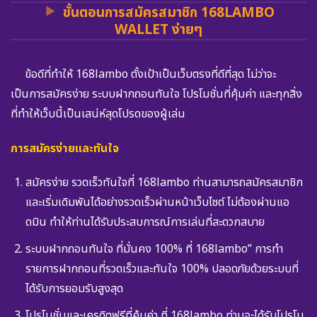
ขั้นตอนการสมัครสมาชิก 168LAMBO
WALLET ง่ายๆ
ข้อดีที่ทำให้ 168lambo ตั้งเป้าเป็นเว็บตรงที่ดีที่สุด ไม่ว่าจะ
เป็นการสมัครง่าย ระบบฝากถอนทันใจ โปรโมชั่นที่คุ้มค่า และทุกสิ่ง
ที่ทำให้เว็บนี้เป็นเสน่ห์สุดโปรดของผู้เล่น
การสมัครง่ายและทันใจ
สมัครง่าย รวดเร็วทันใจที่ 168lambo ท่านสามารถสมัครสมาชิก
และเริ่มเดิมพันได้อย่างรวดเร็วผ่านหน้าเว็บไซต์ ไม่ต้องผ่านแอ
ดมิน ทำให้ท่านได้รับประสบการณ์การเล่นที่สะดวกสบาย
ระบบฝากถอนทันใจ ที่มั่นคง 100% ที่ 168lambo” การทำ
รายการฝากถอนที่รวดเร็วและทันใจ 100% ปลอดภัยด้วยระบบที่
ได้รับการยอมรับสูงสุด
โปรโมชั่นและเครดิตฟรีที่คุ้มค่า ที่ 168lambo ท่านจะได้รับโปรโม