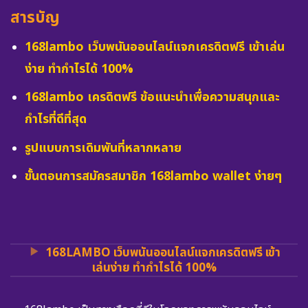
สารบัญ
168lambo เว็บพนันออนไลน์แจกเครดิตฟรี เข้าเล่น
ง่าย ทำกำไรได้ 100%
168lambo เครดิตฟรี ข้อแนะนำเพื่อความสนุกและ
กำไรที่ดีที่สุด
รูปแบบการเดิมพันที่หลากหลาย
ขั้นตอนการสมัครสมาชิก 168lambo wallet ง่ายๆ
168LAMBO เว็บพนันออนไลน์แจกเครดิตฟรี เข้า
เล่นง่าย ทำกำไรได้ 100%