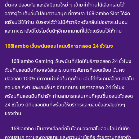
มั่นคง ปลอดภัย และยังมีเกมใหม่ ๆ เข้ามาให้ท่านได้เลือกเล่นได้
อย่างจุใจ เต็มอิ่มไปกับความสนุก ที่ทางเรา 168lambo Slot ได้จัด
เตรียมไว้ให้ท่าน รับรองได้ว่าไม่มีคำว่าผิดหวังกลับไปอย่างแน่นอน
และทางเรายังมีโปรโมชั่นดีๆอีกมากมายที่ได้จัดเตรียมไว้ให้ท่าน
168lambo เว็บพนันออนไลน์บริการตลอด 24 ชั่วโมง
168lambo Gaming เว็บพนันที่เปิดให้บริการตลอด 24 ชั่วโมง
ด้วยทีมแอดมินที่เอาใจใส่และระบบการจัดการที่ยอดเยี่ยม มั่นคง
ปลอดภัย 100% มีความน่าเชื่อในทุกด้าน เล่นได้ทั้งเกมสล็อต คาสิโน
สด บอล กีฬา และเกมอื่นๆ อีกมากมาย บริการตลอด 24 ชั่วโมง
พร้อมทีมแอดมินที่น่ารัก ท่านสามารถเล่นเกมที่คุณชื่นชอบได้ตลอด
24 ชั่วโมง มีทีมแอดมินที่พร้อมให้บริการและตอบข้อสงสัยต่างๆ
ของท่าน
168lambo เป็นทางเลือกที่ดีในโลกของคาสิโนออนไลน์ที่มีทั้ง
ความสนุก ความสะดวกสบาย และความน่าเชื่อถือ ด้วยความคล่องตัว