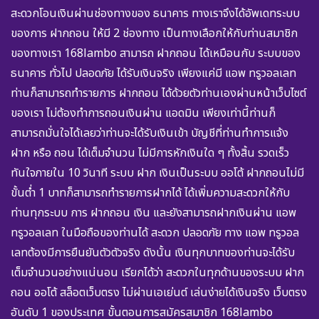
สะดวกโอนเงินผ่านช่องทางของ ธนาคาร ทางเราจึงได้อัพเดทระบบ
ของการ ฝากถอน ให้มี 2 ช่องทาง เป็นทางเลือกให้กับท่านสมาชิก
ของทางเรา 168lambo สามารถ ฝากถอน ได้เหมือนกับ ระบบของ
ธนาคาร ทั่วไป ปลอดภัย ได้รับเงินจริง เพียงแค่มี แอพ ทรูวอลเลท
ท่านก็สามารถทำรายการ ฝากถอน ได้ด้วยตัวท่านเองผ่านหน้าเว็บไซต์
ของเรา ไม่ต้องทำการถอนเงินผ่าน แอดมิน เพียงเท่านี้ท่านก็
สามารถมั่นใจได้เลยว่าท่านจะได้รับเงินเข้า บัญชีที่ท่านทำการแจ้ง
ฝาก หรือ ถอน ได้เต็มจำนวน ไม่มีการหักเงินใด ๆ ทั้งสิ้น รวดเร็ว
ทันใจภายใน 10 วินาที ระบบ ฝาก เงินเป็นระบบ ออโต้ ฝากถอนไม่มี
ขั้นต่ำ 1 บาทก็สามารถทำรายการฝากได้ ได้เพิ่มความสะดวกให้กับ
ท่านทุกระบบ การ ฝากถอน เงิน และยังสามารถฝากเงินผ่าน แอพ
ทรูวอลเลท ในมือถือของท่านได้ สะดวก ปลอดภัย ทาง แอพ ทรูวอล
เลทต้องมีการยืนยันตัวตัวจริง ดังนั้น เงินทุกบาทของท่านจะได้รับ
เต็มจำนวนอย่างแน่นอน เรียกได้ว่า สะดวกในทุกด้านของระบบ ฝาก
ถอน ออโต้ สล็อตเว็บตรง ไม่ผ่านเอเย่นต์ เล่นง่ายได้เงินจริง เว็บตรง
อันดับ 1 ของประเทศ ขั้นตอนการสมัครสมาชิก 168lambo