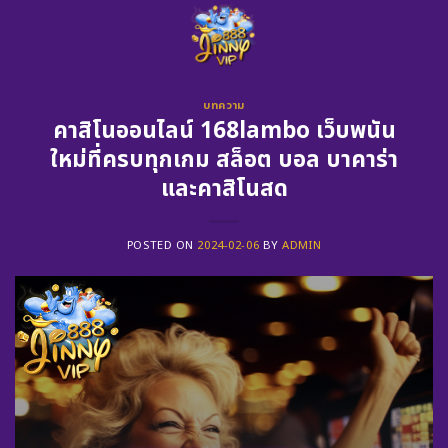
Skip
to
content
บทความ
คาสิโนออนไลน์ 168lambo เว็บพนัน
ใหม่ที่ครบทุกเกม สล็อต บอล บาคาร่า
และคาสิโนสด
POSTED ON
2024-02-06
BY
ADMIN