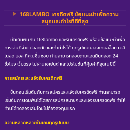
168LAMBO เครดิตฟรี ข้อแนะนำเพื่อความ
สนุกและกำไรที่ดีที่สุด
เข้าเดิมพันกับ 168lambo และรับเครดิตฟรี พร้อมข้อแนะนำเพื่อ
การเล่นที่ง่าย ปลอดภัย และทำกำไรได้ ทุกรูปแบบของเกมสล็อต คาสิ
โนสด บอล ที่คุณชื่นชอบ ท่านสามารถสอบถามแอดมินตลอด 24
ชั่วโมง เว็บตรง ไม่ผ่านเอเย่นต์ และโปรโมชั่นที่คุ้มค่าที่สุดในปีนี้
การสมัครและแจ้งรับเครดิตฟรี
ขั้นตอนเริ่มต้นกับการสมัครและแจ้งรับเครดิตฟรี ท่านสามารถ
เริ่มต้นการเดิมพันได้โดยการสมัครสมาชิกและแจ้งรับเครดิตฟรี ทำให้
ท่านได้ทดลองเล่นโดยไม่ต้องลงทุนแรก
ความหลากหลายในเกมทุกรูปแบบ