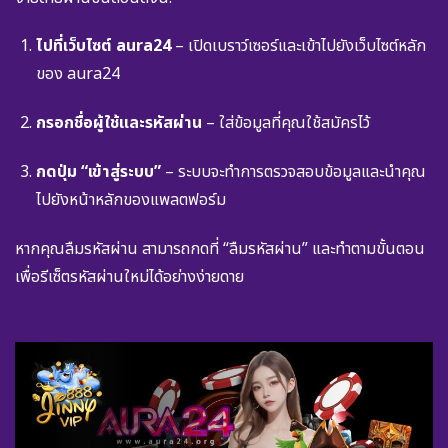
ไปที่เว็บไซต์ aura24
– เปิดเบราว์เซอร์และเข้าไปยังเว็บไซต์หลัก
ของ aura24
กรอกชื่อผู้ใช้และรหัสผ่าน
– ใส่ข้อมูลที่คุณใช้สมัครไว้
กดปุ่ม “เข้าสู่ระบบ”
– ระบบจะทำการตรวจสอบข้อมูลและนำคุณ
ไปยังหน้าหลักของแพลตฟอร์ม
หากคุณลืมรหัสผ่าน สามารถกดที่ “ลืมรหัสผ่าน” และทำตามขั้นตอน
เพื่อรีเซ็ตรหัสผ่านใหม่ได้อย่างง่ายดาย