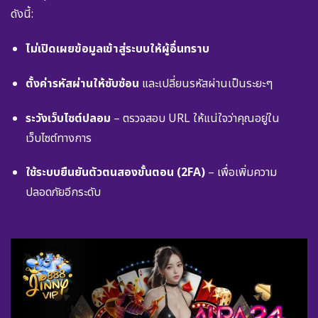
ดังนี้:
ไม่เปิดเผยข้อมูลเข้าสู่ระบบให้ผู้อื่นทราบ
ตั้งค่ารหัสผ่านให้ซับซ้อน
และเปลี่ยนรหัสผ่านเป็นระยะๆ
ระวังเว็บไซต์ปลอม
– ตรวจสอบ URL ให้แน่ใจว่าคุณอยู่ใน
เว็บไซต์ทางการ
ใช้ระบบยืนยันตัวตนสองขั้นตอน (2FA)
– เพื่อเพิ่มความ
ปลอดภัยอีกระดับ