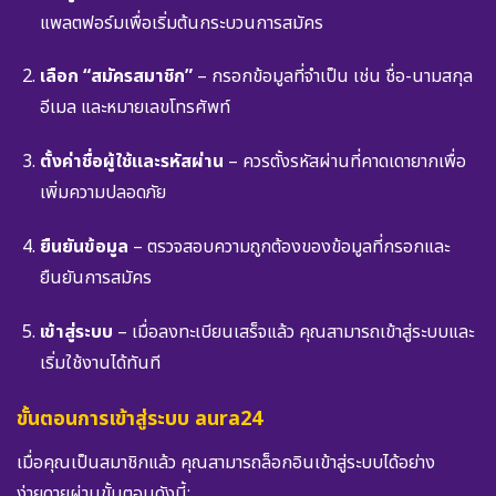
แพลตฟอร์มเพื่อเริ่มต้นกระบวนการสมัคร
เลือก “สมัครสมาชิก”
– กรอกข้อมูลที่จำเป็น เช่น ชื่อ-นามสกุล
อีเมล และหมายเลขโทรศัพท์
ตั้งค่าชื่อผู้ใช้และรหัสผ่าน
– ควรตั้งรหัสผ่านที่คาดเดายากเพื่อ
เพิ่มความปลอดภัย
ยืนยันข้อมูล
– ตรวจสอบความถูกต้องของข้อมูลที่กรอกและ
ยืนยันการสมัคร
เข้าสู่ระบบ
– เมื่อลงทะเบียนเสร็จแล้ว คุณสามารถเข้าสู่ระบบและ
เริ่มใช้งานได้ทันที
ขั้นตอนการเข้าสู่ระบบ aura24
เมื่อคุณเป็นสมาชิกแล้ว คุณสามารถล็อกอินเข้าสู่ระบบได้อย่าง
ง่ายดายผ่านขั้นตอนดังนี้: