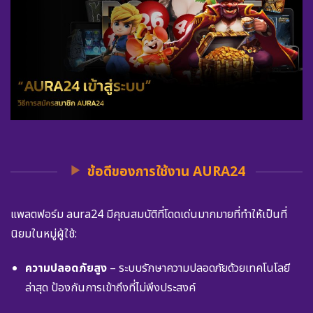
ข้อดีของการใช้งาน AURA24
แพลตฟอร์ม aura24 มีคุณสมบัติที่โดดเด่นมากมายที่ทำให้เป็นที่
นิยมในหมู่ผู้ใช้:
ความปลอดภัยสูง
– ระบบรักษาความปลอดภัยด้วยเทคโนโลยี
ล่าสุด ป้องกันการเข้าถึงที่ไม่พึงประสงค์