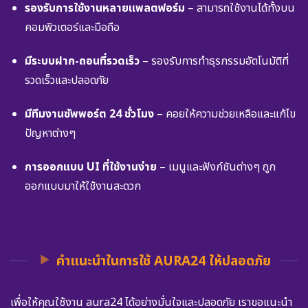
รองรับการใช้งานหลายแพลตฟอร์ม
– สามารถใช้งานได้ทั้งบน
คอมพิวเตอร์และมือถือ
มีระบบฝาก-ถอนที่รวดเร็ว
– รองรับการทำธุรกรรมอัตโนมัติที่
รวดเร็วและปลอดภัย
มีทีมงานซัพพอร์ต 24 ชั่วโมง
– คอยให้ความช่วยเหลือและแก้ไข
ปัญหาต่างๆ
การออกแบบ UI ที่ใช้งานง่าย
– เมนูและฟังก์ชันต่างๆ ถูก
ออกแบบมาให้ใช้งานสะดวก
คำแนะนำในการใช้ AURA24 ให้ปลอดภัย
เพื่อให้คุณใช้งาน aura24 ได้อย่างมั่นใจและปลอดภัย เราขอแนะนำ