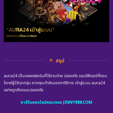
สรุป
aura24 เป็นแพลตฟอร์มที่ใช้งานง่าย ปลอดภัย และมีฟีเจอร์ที่ตอบ
โจทย์ผู้ใช้ทุกกลุ่ม หากคุณกำลังมองหาวิธีการ เข้าสู่ระบบ aura24
อย่างถูกต้องและปลอดภัย
คาสิโนออนไลน์ครบวงจร JINNY888.COM