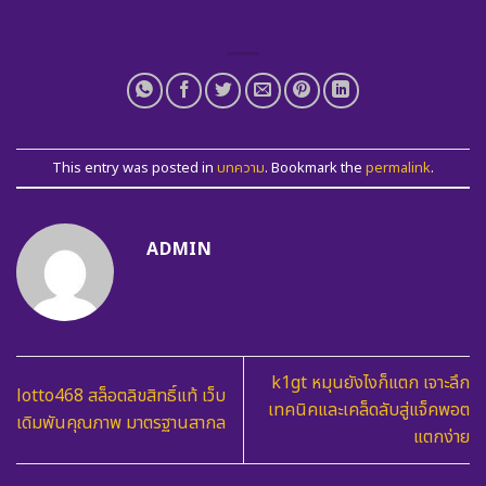
This entry was posted in
บทความ
. Bookmark the
permalink
.
ADMIN
k1gt หมุนยังไงก็แตก เจาะลึก
lotto468 สล็อตลิขสิทธิ์แท้ เว็บ
เทคนิคและเคล็ดลับสู่แจ็คพอต
เดิมพันคุณภาพ มาตรฐานสากล
แตกง่าย