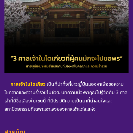
ศาลเจ้าในโตเกียว
เป็นที่น่าทึ่งที่ชาวญี่ปุ่นมองหาเพื่อขอความ
โชคลาภและความร่ำรวยในชีวิต. บทความนี้จะพาคุณไปรู้จักกับ 3 ศาล
เจ้าที่มีชื่อเสียงในเขตนี้ ที่มีประวัติความเป็นมาที่น่าสนใจและ
สถาปัตยกรรมที่เฉพาะเจาะจงของศาลเจ้าแต่ละแห่ง
สารบัญ