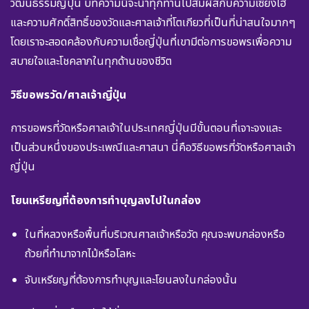
วัฒนธรรมญี่ปุ่น บทความนี้จะนำทุกท่านไปสัมผัสกับความเซี่ยงไฮ้
และความศักดิ์สิทธิ์ของวัดและศาลเจ้าที่โตเกียวที่เป็นที่น่าสนใจมากๆ
โดยเราจะสอดคล้องกับความเชื่อญี่ปุ่นที่เขามีต่อการขอพรเพื่อความ
สบายใจและโชคลาภในทุกด้านของชีวิต
วิธีขอพรวัด/ศาลเจ้าญี่ปุ่น
การขอพรที่วัดหรือศาลเจ้าในประเทศญี่ปุ่นมีขั้นตอนที่เจาะจงและ
เป็นส่วนหนึ่งของประเพณีและศาสนา นี่คือวิธีขอพรที่วัดหรือศาลเจ้า
ญี่ปุ่น
โยนเหรียญที่ต้องการทำบุญลงไปในกล่อง
ในที่หลวงหรือพื้นที่บริเวณศาลเจ้าหรือวัด คุณจะพบกล่องหรือ
ถ้วยที่ทำมาจากไม้หรือโลหะ
จับเหรียญที่ต้องการทำบุญและโยนลงในกล่องนั้น