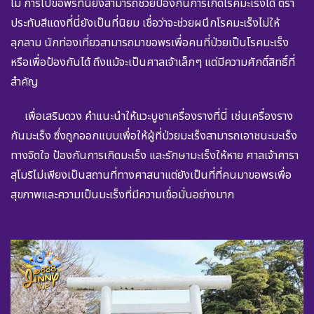
ไม่ การไปขอพรที่นี่ยังสามารถช่วยป้องกันการเกิดโรคมะเร็งได้ ตรา
ประทับสีแดงที่นี่ยังเป็นที่นิยม เชื่อว่าจะช่วยผนึกโรคมะเร็งไม่ให้
ลุกลาม นักท่องเที่ยวสามารถมาขอพรเพื่อคนที่ป่วยเป็นโรคมะเร็ง
หรือเพื่อป้องกันได้ ถึงแม้จะเป็นศาลเจ้าเล็กๆ แต่มีความศักดิ์สิทธิ์ที่
สำคัญ
เพื่อเสริมดวง คำแนะนำให้แวะบูชาเครื่องรางที่นี่ เช่นเครื่องราง
กันมะเร็ง ซึ่งถูกออกแบบเพื่อให้ผู้ที่ป่วยมะเร็งสามารถเอาชนะมะเร็ง
ทางจิตใจ ป้องกันการเกิดมะเร็ง และรักษามะเร็งให้หาย
ศาลเจ้าคารา
สุโมริไม่เพียงเป็นสถานที่ทางศาสนาแต่ยังเป็นที่ที่คนมาขอพรเพื่อ
สุขภาพและความเป็นมะเร็งที่มีความเชื่อมั่นอย่างมาก