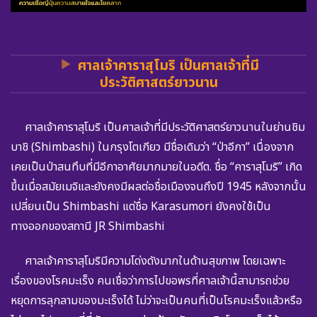
ศาลเจ้าคาราสุโมริ เป็นศาลเจ้าที่มี
ประวัติศาสตร์ยาวนาน
ศาลเจ้าคาราสุโมริ เป็นศาลเจ้าที่มีประวัติศาสตร์ยาวนานในย่านชิม
บาชิ (Shimbashi) ในกรุงโตเกียว มีชื่อเดิมว่า “ป่าอีกา” เนื่องจาก
เคยเป็นป่าสนทึบที่มีอีกาอาศัยมากมายในอดีต. ชื่อ “คาราสุโมริ” เกิด
ขึ้นเมื่อสมัยเมจิและยังคงมีผลต่อชื่อเมืองจนถึงปี 1945 หลังจากนั้น
เปลี่ยนเป็น Shimbashi แต่ชื่อ Karasumori ยังคงใช้เป็น
ทางออกของสถานี JR Shimbashi
ศาลเจ้าคาราสุโมริมีความโด่งดังมากในด้านสุขภาพ โดยเฉพาะ
เรื่องของโรคมะเร็ง คนเชื่อว่าการไปขอพรที่ศาลเจ้านี้สามารถช่วย
หยุดการลุกลามของมะเร็งได้ ไม่ว่าจะเป็นคนที่เป็นโรคมะเร็งแล้วหรือ