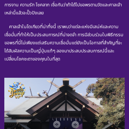
การงาน ความรัก โชคลาภ เชื่อกันว่าถ้าได้ไปขอพรตามวัดและศาลเจ้า
เหล่านี้แล้วจะปั๊วปังเลย
ศาลเจ้าในโตเกียวที่น่าทึ่งนี้ เราพบว่าแต่ละแห่งมีเสน่ห์และความ
เชื่อมั่นที่ทำให้เป็นประสบการณ์ที่น่าจดจำ การมีส่วนร่วมในพิธีกรรม
ขอพรที่นี่ไม่เพียงแต่เสริมความเชื่อมั่นแต่ยังเป็นโอกาสที่สำคัญที่จะ
ได้สัมผัสความเป็นญี่ปุ่นแท้ๆ ลองมาประสบประสบการณ์นี้และ
เปลี่ยนโชคชะตาของคุณในที่สุด