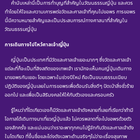
คำนับเหล่านี้เป็นการทำบุญที่สำคัญในวัฒนธรรมญี่ปุ่น และควร
ทำโดยให้ใจและความเคารพต่อวัดและศาลเจ้าที่คุณไปขอพร การขอพร
นี้มีความหมายสำคัญและเป็นประสบการณ์ทางศาสนาที่สำคัญใน
วัฒนธรรมญี่ปุ่น
การเดินทางไปไหว้ศาลเจ้าญี่ปุ่น
ญี่ปุ่นเป็นประเทศที่มีวัดและศาลเจ้าเยอะมากๆ ซึ่งวัดและศาลเจ้า
แต่ละที่ก็จะเป็นที่สิงสถิตของเทพเจ้า เรามักจะเห็นคนญี่ปุ่นเดินทาง
มาขอพรกันเยอะ โดยเฉพาะในช่วงปีใหม่ ถือเป็นขนบธรรมเนียบ
ปฏิบัติของญี่ปุ่นเลยในการขอพรเพื่อต้อนรับสิ่งดีๆ ปัดเป่าสิ่งชั่วร้าย
ออกไป และเพื่อเป็นสิริมงคลให้ให้กับตัวเองและครอบครัว
รู้ไหมว่าที่โตเกียวเองก็มีวัดและศาลเจ้าดังหลายที่เลยที่เรียกว่าถ้ามี
โอกาสได้เดินทางมาเที่ยวญี่ปุ่นแล้ว ไม่ควรพลาดที่จะไปขอพรด้วยตัว
เองสักครั้ง และแน่นอนว่าเราจะพาทุกคนไปรู้จักกับวัดและศาลเจ้าดัง
ในโตเกียว ที่ขึ้นชื่อและโด่งดังเฉพาะด้านจริงๆไม่ว่าจะเรื่องสุขภาพ