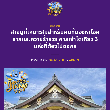
Skip
to
content
บทความ
สายมูที่เหมาะสมสำหรับคนที่มองหาโชค
ลาภและความร่ำรวย ศาลเจ้าโตเกียว 3
แห่งที่ต้องไปขอพร
POSTED ON
2024-03-18
BY
ADMIN