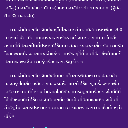
เอบิสุ (เทพเจ้าแห่งการค้าขาย) และเทพเจ้าไทระโนะมาซาคาโดะ (ผู้ต่อ
ต้านรัฐบาลเฮอัน)
ศาลเจ้าคันดะเมียวจินตั้งอยู่ไม่ไกลจากย่านอาคิฮาบาระ เพียง 700
เมตรเท่านั้น. มีความเคารพและศรัทธาอย่างมากจากคนชาวโตเกียว
สถานที่นี้มักจะเป็นที่ประสงค์ให้คนมาสักการะขอพรเกี่ยวกับความรัก
โดยเฉพาะเนื่องจากเทพเจ้าแห่งความรักอยู่ที่นี่ คนที่มีอาชีพค้าขายก็
มักมาขอพรเพื่อความรุ่งเรืองและเจริญร่ำรวย
ศาลเจ้าคันดะเมียวจินยังมีบทบาทในการพิทักษ์ความปลอดภัย
ของกรุงโตเกียว หลังจากขอพรเสร็จ แนะนำให้แวะดูเครื่องรางเพื่อ
เสริมดวง คนที่ทำงานด้านสายไอทียังสามารถบูชาเครื่องรางไอทีที่นี่
ได้ ทั้งหมดนี้ทำให้ศาลเจ้าคันดะเมียวจินเป็นที่นิยมและยังคงเป็นที่
สำคัญในวงการประสานงานศาสนา การขอพร และความเชื่อต่างๆ ใน
ญี่ปุ่น